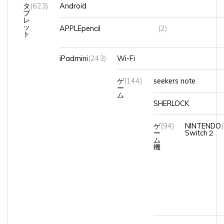
ブ
レ
ッ
APPLEpencil
(2)
ト
iPadmini
(243)
Wi-Fi
ゲ
(144)
seekers note
ー
ム
SHERLOCK
ゲ
(94)
NINTENDO
ー
Switch２
ム
機
ツムツム