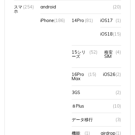
スマ
(254)
android
(20)
ホ
iPhone
(186)
14Pro
(81)
iOS17
(1)
iOS18
(15)
15シリ
(52)
格安
(4)
ーズ
SIM
16Pro
(15)
iOS26
(2)
Max
3GS
(2)
８Plus
(10)
データ移行
(3)
機能
(1)
airdrop
(1)