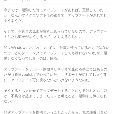
今までは、起動した時にアップデートがあれば、更新していた
が、なんかマイクロソフト側の都合で、アップデートがされてし
まうようだ。
そして、不具合の原因が突き止められていないので、アップデー
トしたら調子が悪くなるってこともあるらしい。
私はWindowsマシンについては、仕事に使っているわけではない
ので、どのタイミングでアップデートしても構わないのだが、起
動しなくなってしまうのは、困る。
アップデートをサポート期限ギリギリまで止める手立てはあるの
だが（昨日youtubeでやっていた）、サポートが切れてしまう前
に、アップデート可に戻さないといけないようなのだ。
そうするとおまかせでアップデートすることになるけれども、万
が一不具合が起きてしまったら？と考えると、起動する気になれ
ない。
順次アップデートを提供ということだったから、私の順番はまだ