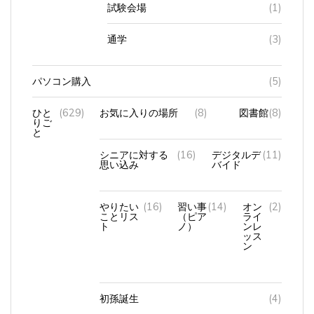
通学
(3)
パソコン購入
(5)
ひと
(629)
お気に入りの場所
(8)
図書館
(8)
りご
と
シニアに対する
(16)
デジタルデ
(11)
思い込み
バイド
やりたい
(16)
習い事
(14)
オン
(2)
ことリス
（ピア
ライ
ト
ノ）
ンレ
ッス
ン
初孫誕生
(4)