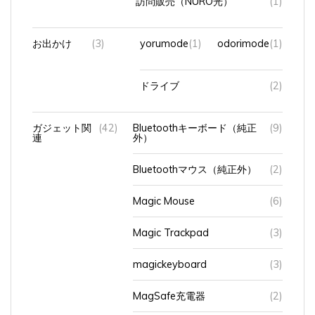
お出かけ
(3)
yorumode
(1)
odorimode
(1)
ドライブ
(2)
ガジェット関
(42)
Bluetoothキーボード（純正
(9)
連
外）
Bluetoothマウス（純正外）
(2)
Magic Mouse
(6)
Magic Trackpad
(3)
magickeyboard
(3)
MagSafe充電器
(2)