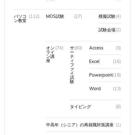
パソコ
(112)
MOS試験
(27)
模擬試験
(4)
ン教室
試験会場
(2)
オン
(74)
サ
(60)
Access
(3)
ライ
ー
ン講
テ
座
ィ
Excel
(16)
フ
ァ
イ
Powerpoint
(18)
試
験
Word
(13)
タイピング
(8)
中高年（シニア）の再就職対策講座
(1)
試験会場
(1)