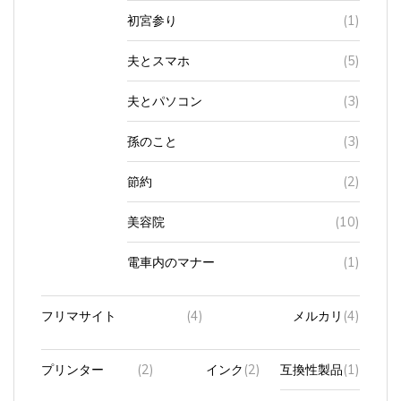
初宮参り
(1)
夫とスマホ
(5)
夫とパソコン
(3)
孫のこと
(3)
節約
(2)
美容院
(10)
電車内のマナー
(1)
フリマサイト
(4)
メルカリ
(4)
プリンター
(2)
インク
(2)
互換性製品
(1)
純正品
(1)