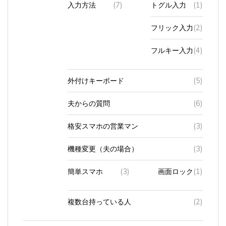
フリック入力
(2)
フルキー入力
(4)
外付けキーボード
(5)
夫からの質問
(6)
格安スマホの営業マン
(3)
機種変更（夫の場合）
(3)
簡単スマホ
(3)
画面ロック
(1)
複数台持っている人
(2)
タ
(623)
Android