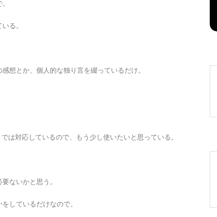
で。
2026年8月8日
0
1 word
ている。
の感想とか、個人的な独り言を綴っているだけ。
までは対応しているので、もう少し使いたいと思っている。
必要ないかと思う。
かをしているだけなので。