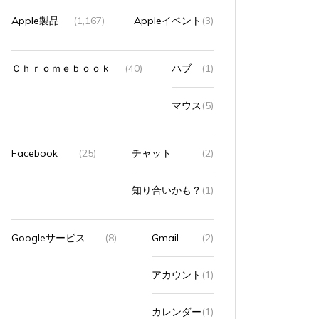
Apple製品
(1,167)
Appleイベント
(3)
Ｃｈｒｏｍｅｂｏｏｋ
(40)
ハブ
(1)
マウス
(5)
Facebook
(25)
チャット
(2)
知り合いかも？
(1)
Googleサービス
(8)
Gmail
(2)
アカウント
(1)
カレンダー
(1)