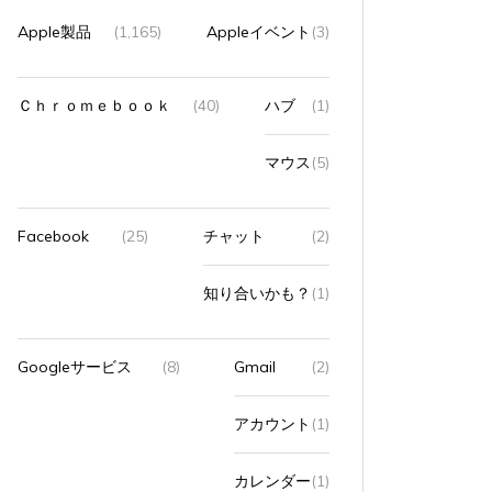
Apple製品
(1,165)
Appleイベント
(3)
Ｃｈｒｏｍｅｂｏｏｋ
(40)
ハブ
(1)
マウス
(5)
Facebook
(25)
チャット
(2)
知り合いかも？
(1)
Googleサービス
(8)
Gmail
(2)
アカウント
(1)
カレンダー
(1)