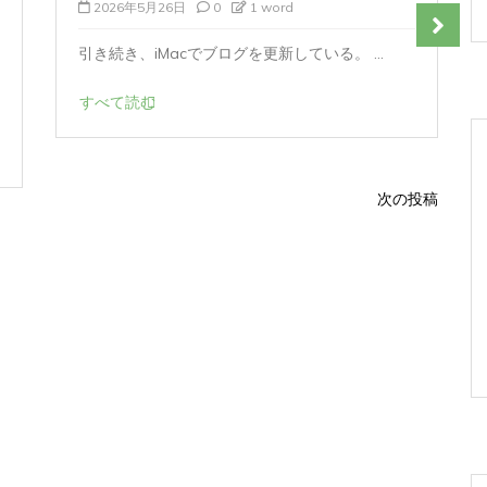
2026年5月26日
0
1 word
引き続き、iMacでブログを更新している。 ...
すべて読む
次の投稿