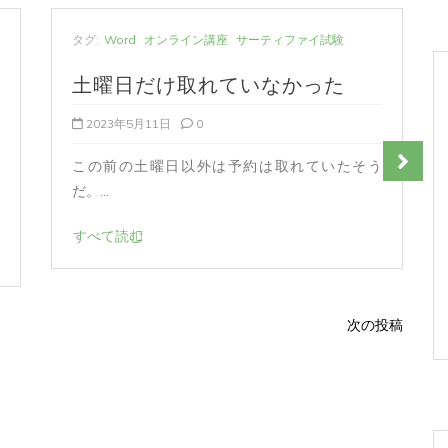
タグ:
Word
オンライン講座
サーティファイ試験
土曜日だけ取れていなかった
2023年5月11日
0
この前の土曜日以外は予約は取れていたそう
だ。...
すべて読む
次の投稿