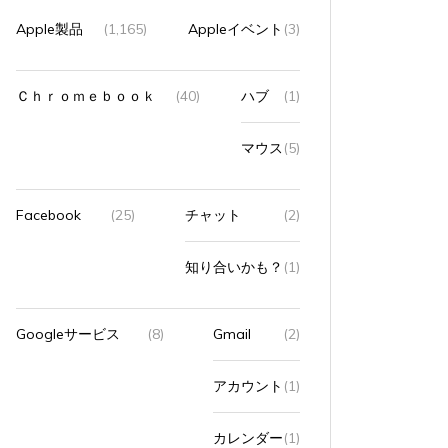
Apple製品
(1,165)
Appleイベント
(3)
Ｃｈｒｏｍｅｂｏｏｋ
(40)
ハブ
(1)
マウス
(5)
Facebook
(25)
チャット
(2)
知り合いかも？
(1)
Googleサービス
(8)
Gmail
(2)
アカウント
(1)
カレンダー
(1)