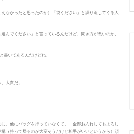
こえなかったと思ったのか）「袋ください」と繰り返してくる人
を選んでください」と言っているんだけど、聞き方が悪いのか、
」と書いてあるんだけどね。
ら、大変だ。
のに、他にバッグを持っていなくて、「全部お入れしてもよろし
結構（持って帰るのが大変そうだけど相手がいいというから）頑