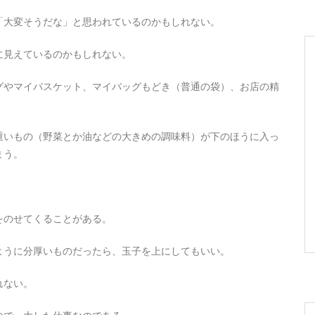
「大変そうだな」と思われているのかもしれない。
に見えているのかもしれない。
グやマイバスケット、マイバッグもどき（普通の袋）、お店の精
重いもの（野菜とか油などの大きめの調味料）が下のほうに入っ
まう。
。
をのせてくることがある。
ように分厚いものだったら、玉子を上にしてもいい。
れない。