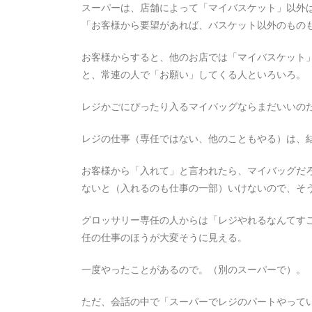
スーパーは、店舗によって「マイバスケット」以外
2026年8月6日
0
1 word
「お客様から要望があれば、バスケット以外のもの
お客様からすると、他のお店では「マイバスケット
と、常連の人で「お願い」してくる人といろいろ。
レジかごにぴったり入るマイバッグならまだいいの
レジの仕事（専任ではない、他のこともやる）は、
お客様から「入れて」と言われたら、マイバッグだ
ないと（入れるのも仕事の一部）いけないので、そ
グロッサリー専任の人からは「レジやれるなんてす
任の仕事のほうが大変そうに見える。
一度やったことがあるので。（別のスーパーで）。
ただ、会話の中で「スーパーでレジのパートやって