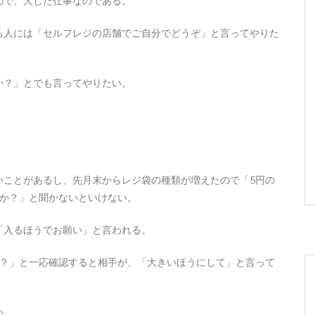
ので、大した仕事なのである。
る人には「セルフレジの店舗でご自分でどうぞ」と言ってやりた
か？」とでも言ってやりたい。
。
いことがあるし、先月末からレジ袋の種類が増えたので「5円の
すか？」と聞かないといけない。
「入るほうでお願い」と言われる。
か？」と一応確認すると相手が、「大きいほうにして」と言って
い。