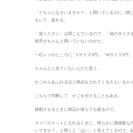
「どちらになさいますか？」と聞いているのに（聞
もいて、疲れる。
「袋ください」は聞こえているので、「袋のサイズ
相手がちゃんと聞いていないのかだ。
一応レジのところに「Łサイズ5円」「Мサイズ3円
ちゃんとに見ていないんだと思う。
かごからあふれるほど商品を入れてくる人もいるか
こちらで判断して、かごを分けることもある。
移動させるときに商品が落ちても困るので。
マイバスケットに入れるときに、明らかに過積載な
いですか？」と聞くと「はい」と答えてくるので、