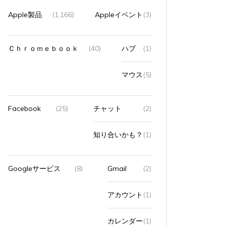
Apple製品
(1,166)
Appleイベント
(3)
Ｃｈｒｏｍｅｂｏｏｋ
(40)
ハブ
(1)
マウス
(5)
Facebook
(25)
チャット
(2)
知り合いかも？
(1)
Googleサービス
(8)
Gmail
(2)
アカウント
(1)
カレンダー
(1)