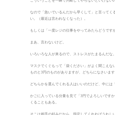
こういうことを一瞬で判断してやらないといけない
なので「急いでいるんだから早くして」と言ってく
い。（最近は言われなくなった）。
もしくは「一度レジの仕事をやってみたらどうです
まあ、言わないけど。
いろいろな人が来るので、ストレスがたまるんだな
マスクでくぐもって「袋ください」がよく聞こえな
ものと3円のものがありますが、どちらになさいま
どちらかを選んでくれる人はいいのだけど、中には
かごに入っている分量を見て「3円でよろしいです
くることもある。
そこは相手の好みだから、指定してくれればうれし