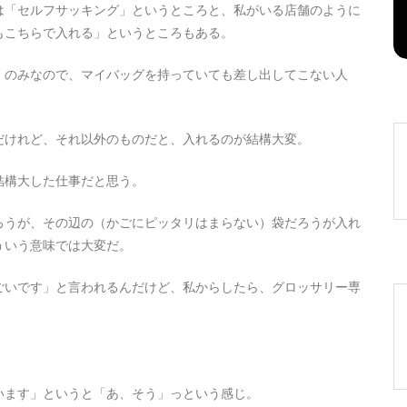
は「セルフサッキング」というところと、私がいる店舗のように
2026年8月7日
0
1 word
もこちらで入れる」というところもある。
」のみなので、マイバッグを持っていても差し出してこない人
だけれど、それ以外のものだと、入れるのが結構大変。
結構大した仕事だと思う。
ろうが、その辺の（かごにピッタリはまらない）袋だろうが入れ
ういう意味では大変だ。
ごいです」と言われるんだけど、私からしたら、グロッサリー専
います」というと「あ、そう」っという感じ。