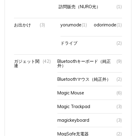
訪問販売（NURO光）
(1)
お出かけ
(3)
yorumode
(1)
odorimode
(1)
ドライブ
(2)
ガジェット関
(42)
Bluetoothキーボード（純正
(9)
連
外）
Bluetoothマウス（純正外）
(2)
Magic Mouse
(6)
Magic Trackpad
(3)
magickeyboard
(3)
MagSafe充電器
(2)