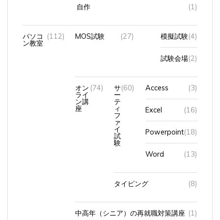
自作
(1)
パソコ
(112)
MOS試験
(27)
模擬試験
(4)
ン教室
試験会場
(2)
オン
(74)
サ
(60)
Access
(3)
ライ
ー
ン講
テ
座
ィ
Excel
(16)
フ
ァ
イ
Powerpoint
(18)
試
験
Word
(13)
タイピング
(8)
中高年（シニア）の再就職対策講座
(1)