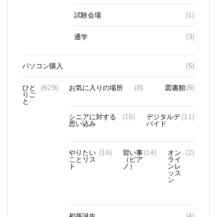
試験会場
(1)
通学
(3)
パソコン購入
(5)
ひと
(629)
お気に入りの場所
(8)
図書館
(8)
りご
と
シニアに対する
(16)
デジタルデ
(11)
思い込み
バイド
やりたい
(16)
習い事
(14)
オン
(2)
ことリス
（ピア
ライ
ト
ノ）
ンレ
ッス
ン
初孫誕生
(4)