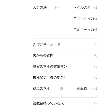
入力方法
(7)
トグル入力
(1)
フリック入力
(2)
フルキー入力
(4)
外付けキーボード
(5)
夫からの質問
(6)
格安スマホの営業マン
(3)
機種変更（夫の場合）
(3)
簡単スマホ
(3)
画面ロック
(1)
複数台持っている人
(2)