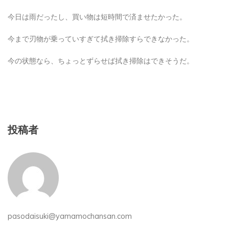
今日は雨だったし、買い物は短時間で済ませたかった。
今まで刃物が乗っていすぎて拭き掃除すらできなかった。
今の状態なら、ちょっとずらせば拭き掃除はできそうだ。
投稿者
pasodaisuki@yamamochansan.com