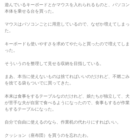
遊んでいるキーボードとかマウスを入れられるものと、パソコン
本体を乗せる台を買った。
マウスはパソコンごとに用意しているので、なぜか増えてしまっ
た。
キーボードも使いやすさを求めてやたらと買ったので増えてしま
った。
そういうのを整理して見せる収納を目指している。
まあ、本当に使えないものは捨てればいいのだけれど、不燃ごみ
を捨てる袋もついでに買ってきた。
本来は食事をするテーブルなのだけれど、娘たちが独立して、犬
が苦手な夫が自室で食べるようになったので、食事もするが作業
もするテーブルになった。
自分で自由に使えるのなら、作業机の代わりにすればいい。
クッション（座布団）を買うのを忘れたわ。