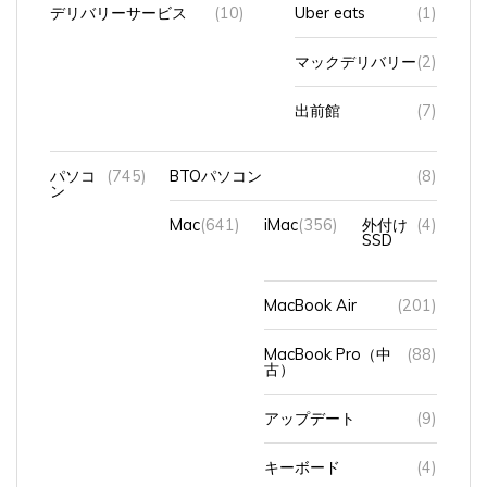
デリバリーサービス
(10)
Uber eats
(1)
マックデリバリー
(2)
出前館
(7)
パソコ
(745)
BTOパソコン
(8)
ン
Mac
(641)
iMac
(356)
外付け
(4)
SSD
MacBook Air
(201)
MacBook Pro（中
(88)
古）
アップデート
(9)
キーボード
(4)