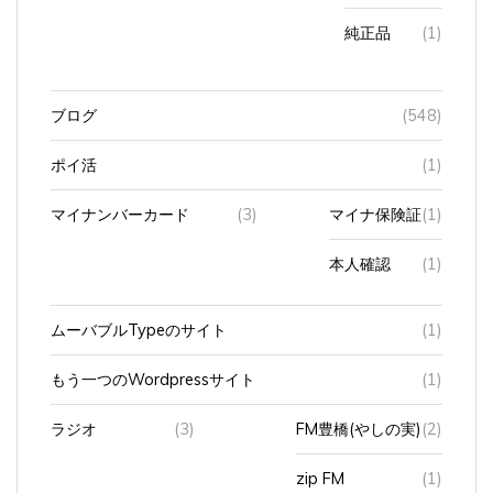
純正品
(1)
ブログ
(548)
ポイ活
(1)
マイナンバーカード
(3)
マイナ保険証
(1)
本人確認
(1)
ムーバブルTypeのサイト
(1)
もう一つのWordpressサイト
(1)
ラジオ
(3)
FM豊橋(やしの実)
(2)
zip FM
(1)