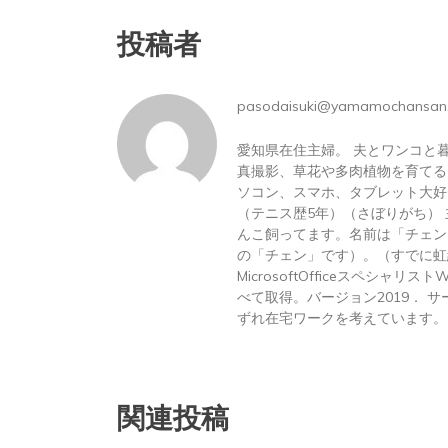
投稿者
pasodaisuki@yamamochansan
愛知県在住主婦。 夫とワンコと
真撮影、草花や多肉植物を育てる
ソコン、スマホ、タブレット大好
（テニス歴5年）（さぼりがち）
んこ飼ってます。名前は「チェン
の「チェン」です）。（すでに虹
MicrosoftOfficeスペシャリス
べて取得。バージョン2019． サーテ
ずれ在宅ワークを考えています。
関連投稿