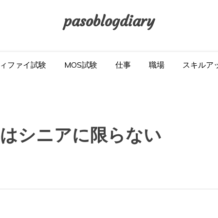
pasoblogdiary
ィファイ試験
MOS試験
仕事
職場
スキルア
のはシニアに限らない