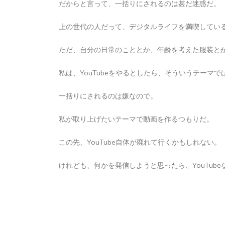
だからと言って、一括りにされるのは甚だ迷惑だ。
2026年8月7日
0
1 word
上の世代の人だって、デジタルライフを満喫してい
ただ、自分の日常のこととか、年齢を考えた服装と
私は、YouTubeをやるとしたら、そういうテーマ
一括りにされるのは嫌なので。
私が取り上げたいテーマで動画を作るつもりだ。
この先、YouTube自体が廃れて行くかもしれない。
けれども、何かを発信しようと思ったら、YouTub