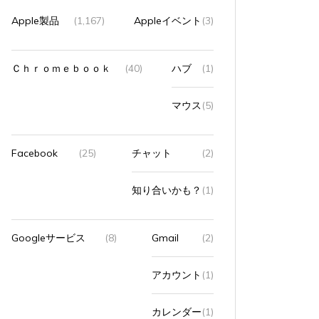
Apple製品
(1,167)
Appleイベント
(3)
Ｃｈｒｏｍｅｂｏｏｋ
(40)
ハブ
(1)
マウス
(5)
Facebook
(25)
チャット
(2)
知り合いかも？
(1)
Googleサービス
(8)
Gmail
(2)
アカウント
(1)
カレンダー
(1)