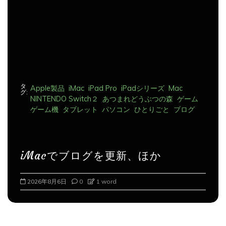
ン
タ
Apple製品
iMac
iPad Pro
iPadシリーズ
Mac
グ:
NINTENDO Switch２
あつまれどうぶつの森
ゲーム
ゲーム機
タブレット
パソコン
ひとりごと
ブログ
iMacでブログを更新、ほか
2026年8月7日
0
1 word