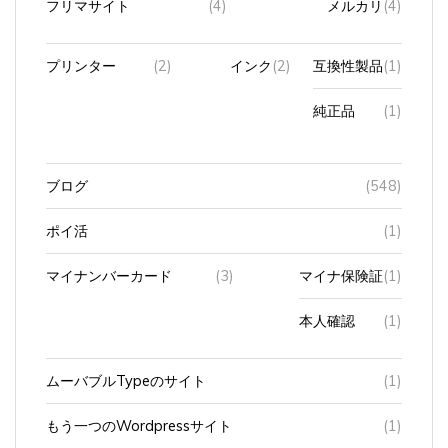
プリンター
(2)
インク
(2)
互換性製品
(1)
純正品
(1)
ブログ
(548)
ポイ活
(1)
マイナンバーカード
(3)
マイナ保険証
(1)
本人確認
(1)
ムーバブルTypeのサイト
(1)
もう一つのWordpressサイト
(1)
ラジオ
(3)
FM豊橋(やしの実)
(2)