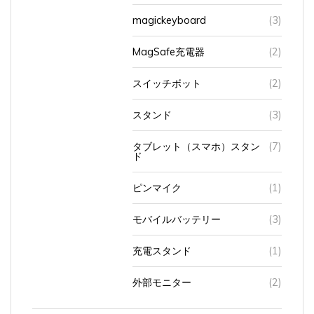
magickeyboard
(3)
MagSafe充電器
(2)
スイッチボット
(2)
スタンド
(3)
タブレット（スマホ）スタン
(7)
ド
ピンマイク
(1)
モバイルバッテリー
(3)
充電スタンド
(1)
外部モニター
(2)
カメラ
(24)
インスタントカメラ（チェキ）
(4)