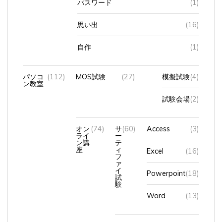
思い出
(16)
自作
(1)
パソコ
(112)
MOS試験
(27)
模擬試験
(4)
ン教室
試験会場
(2)
オン
(74)
サ
(60)
Access
(3)
ライ
ー
ン講
テ
座
ィ
Excel
(16)
フ
ァ
イ
Powerpoint
(18)
試
験
Word
(13)
タイピング
(8)