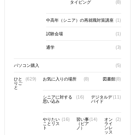
中高年（シニア）の再就職対策講座
(1)
試験会場
(1)
通学
(3)
パソコン購入
(5)
ひと
(629)
お気に入りの場所
(8)
図書館
(8)
りご
と
シニアに対する
(16)
デジタルデ
(11)
思い込み
バイド
やりたい
(16)
習い事
(14)
オン
(2)
ことリス
（ピア
ライ
ト
ノ）
ンレ
ッス
ン