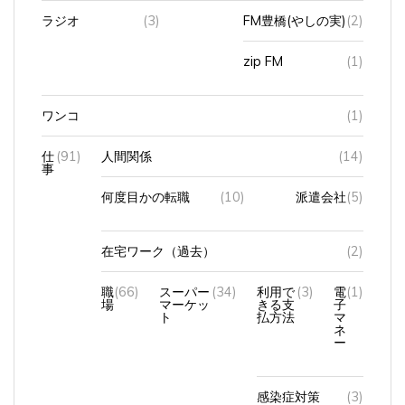
zip FM
(1)
ワンコ
(1)
仕
(91)
人間関係
(14)
事
何度目かの転職
(10)
派遣会社
(5)
在宅ワーク（過去）
(2)
職
(66)
スーパー
(34)
利用で
(3)
電
(1)
場
マーケッ
きる支
子
ト
払方法
マ
ネ
ー
感染症対策
(3)