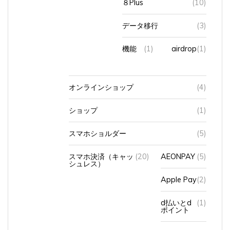
データ移行
(3)
機能
(1)
airdrop
(1)
オンラインショップ
(4)
ショップ
(1)
スマホショルダー
(5)
スマホ決済（キャッ
(20)
AEONPAY
(5)
シュレス）
Apple Pay
(2)
d払いとd
(1)
ポイント
PayPay
(7)