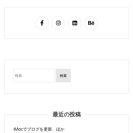
検
索:
最近の投稿
iMacでブログを更新、ほか