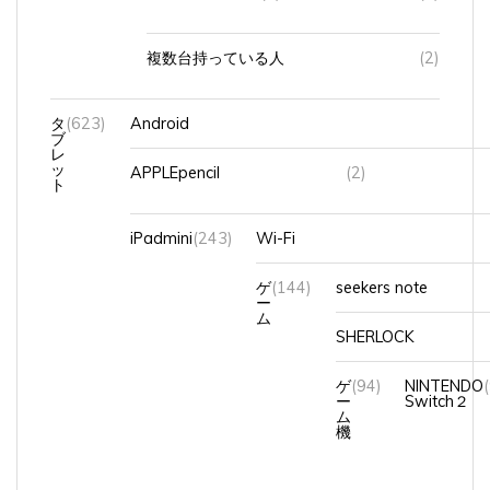
複数台持っている人
(2)
タ
(623)
Android
ブ
レ
ッ
APPLEpencil
(2)
ト
iPadmini
(243)
Wi-Fi
ゲ
(144)
seekers note
ー
ム
SHERLOCK
ゲ
(94)
NINTENDO
ー
Switch２
ム
機