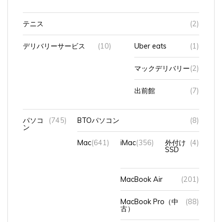
テニス
(2)
デリバリーサービス
(10)
Uber eats
(1)
マックデリバリー
(2)
出前館
(7)
パソコ
(745)
BTOパソコン
(8)
ン
Mac
(641)
iMac
(356)
外付け
(4)
SSD
MacBook Air
(201)
MacBook Pro（中
(88)
古）
アップデート
(9)