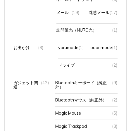
メール
(19)
迷惑メール
(17)
訪問販売（NURO光）
(1)
お出かけ
(3)
yorumode
(1)
odorimode
(1)
ドライブ
(2)
ガジェット関
(42)
Bluetoothキーボード（純正
(9)
連
外）
Bluetoothマウス（純正外）
(2)
Magic Mouse
(6)
Magic Trackpad
(3)