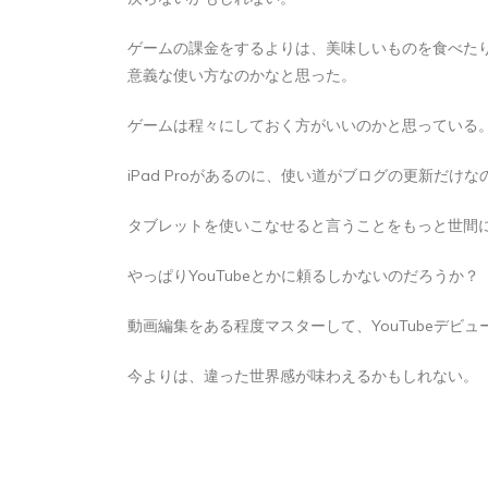
ゲームの課金をするよりは、美味しいものを食べた
意義な使い方なのかなと思った。
ゲームは程々にしておく方がいいのかと思っている
iPad Proがあるのに、使い道がブログの更新だけ
タブレットを使いこなせると言うことをもっと世間
やっぱりYouTubeとかに頼るしかないのだろうか？
動画編集をある程度マスターして、YouTubeデビ
今よりは、違った世界感が味わえるかもしれない。