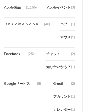
Apple製品
(1,165)
Appleイベント
(3)
Ｃｈｒｏｍｅｂｏｏｋ
(40)
ハブ
(1)
マウス
(5)
Facebook
(25)
チャット
(2)
知り合いかも？
(1)
Googleサービス
(8)
Gmail
(2)
アカウント
(1)
カレンダー
(1)