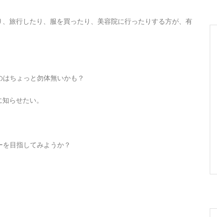
り、旅行したり、服を買ったり、美容院に行ったりする方が、有
。
なのはちょっと勿体無いかも？
に知らせたい。
ューを目指してみようか？