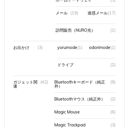
メール
(19)
迷惑メール
(17)
訪問販売（NURO光）
(1)
お出かけ
(3)
yorumode
(1)
odorimode
(1)
ドライブ
(2)
ガジェット関
(42)
Bluetoothキーボード（純正
(9)
連
外）
Bluetoothマウス（純正外）
(2)
Magic Mouse
(6)
Magic Trackpad
(3)