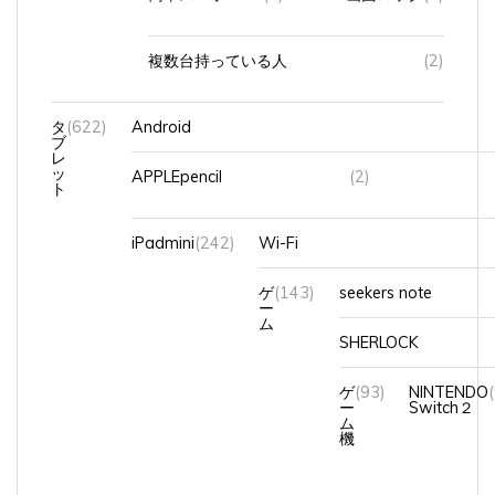
複数台持っている人
(2)
タ
(622)
Android
ブ
レ
ッ
APPLEpencil
(2)
ト
iPadmini
(242)
Wi-Fi
ゲ
(143)
seekers note
ー
ム
SHERLOCK
ゲ
(93)
NINTENDO
ー
Switch２
ム
機