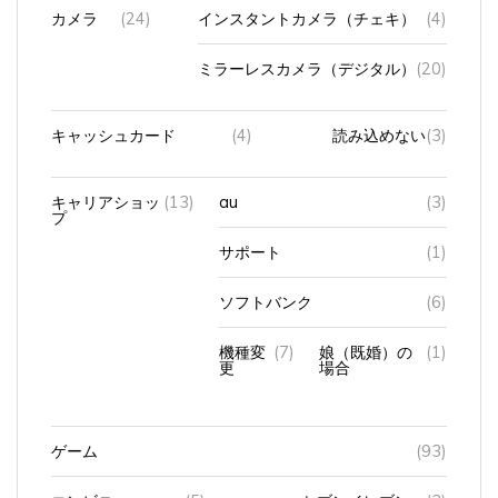
カメラ
(24)
インスタントカメラ（チェキ）
(4)
ミラーレスカメラ（デジタル）
(20)
キャッシュカード
(4)
読み込めない
(3)
キャリアショッ
(13)
au
(3)
プ
サポート
(1)
ソフトバンク
(6)
機種変
(7)
娘（既婚）の
(1)
更
場合
ゲーム
(93)
コンビニ
(5)
セブンイレブン
(3)