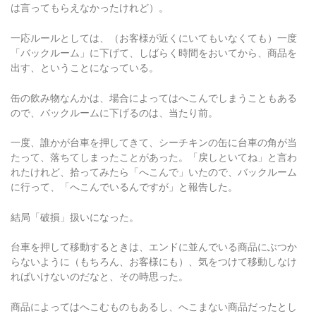
は言ってもらえなかったけれど）。
一応ルールとしては、（お客様が近くにいてもいなくても）一度
「バックルーム」に下げて、しばらく時間をおいてから、商品を
出す、ということになっている。
缶の飲み物なんかは、場合によってはへこんでしまうこともある
ので、バックルームに下げるのは、当たり前。
一度、誰かが台車を押してきて、シーチキンの缶に台車の角が当
たって、落ちてしまったことがあった。「戻しといてね」と言わ
れたけれど、拾ってみたら「へこんで」いたので、バックルーム
に行って、「へこんでいるんですが」と報告した。
結局「破損」扱いになった。
台車を押して移動するときは、エンドに並んでいる商品にぶつか
らないように（もちろん、お客様にも）、気をつけて移動しなけ
ればいけないのだなと、その時思った。
商品によってはへこむものもあるし、へこまない商品だったとし
ても、お客様が見ているかもしれないので、一応バックルームに