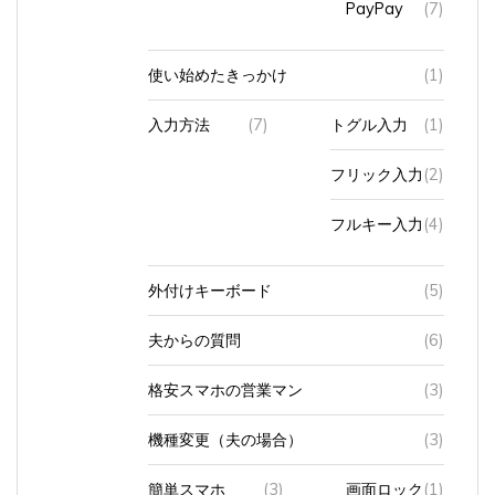
使い始めたきっかけ
(1)
入力方法
(7)
トグル入力
(1)
フリック入力
(2)
フルキー入力
(4)
外付けキーボード
(5)
夫からの質問
(6)
格安スマホの営業マン
(3)
機種変更（夫の場合）
(3)
簡単スマホ
(3)
画面ロック
(1)