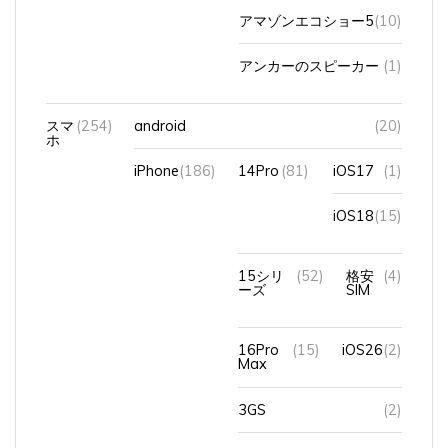
アマゾンエコショー5
(10)
アンカーのスピーカー
(1)
スマ
(254)
android
(20)
ホ
iPhone
(186)
14Pro
(81)
iOS17
(1)
iOS18
(15)
15シリ
(52)
格安
(4)
ーズ
SIM
16Pro
(15)
iOS26
(2)
Max
3GS
(2)
８Plus
(10)