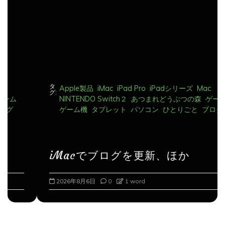
ン
タ
Apple製品
iMac
iPad Pro
iPadシリーズ
Mac
グ:
NINTENDO Switch２
あつまれどうぶつの森
ゲーム
ゲーム機
タブレット
パソコン
ひとりごと
ブログ
iMacでブログを更新、ほか
2026年8月6日
0
1 word