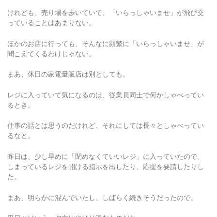
けれども、売り場を歩いていて、「いらっしゃいませ」が飛び交
っていることはあまりない。
ほかのお店に行っても、そんなに頻繁に「いらっしゃいませ」が
聞こえてくるわけじゃない。
まあ、休日の家電量販店は別としても。
レジに入っていて気になるのは、従業員同士で何かしゃべってい
るとき。
仕事の話とは思うのだけれど、それにしては長々としゃべってい
るなと。
昨日は、少し早めに「閉めなくていいレジ」に入っていたので、
しまっているレジを開ける指示を出したり、応援を要請したりし
た。
まあ、明らかに混んでいたし、しばらく続きそうだったので。
平日とはいえ、夕方はやはり混むものだと。