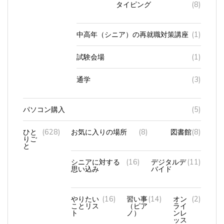
中高年（シニア）の再就職対策講座
(1)
試験会場
(1)
通学
(3)
パソコン購入
(5)
ひと
(628)
お気に入りの場所
(8)
図書館
(8)
りご
と
シニアに対する
(16)
デジタルデ
(11)
思い込み
バイド
やりたい
(16)
習い事
(14)
オン
(2)
ことリス
（ピア
ライ
ト
ノ）
ンレ
ッス
ン