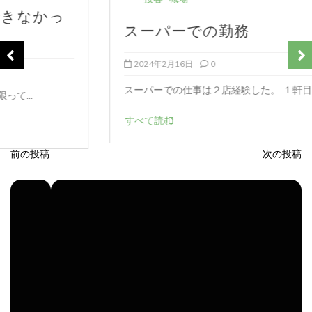
スーパーでの勤務
2024年2月16日
0
スーパーでの仕事は２店経験した。 １軒目は新...
すべて読む
前の投稿
次の投稿
投
稿
ナ
ビ
ゲ
ー
シ
ョ