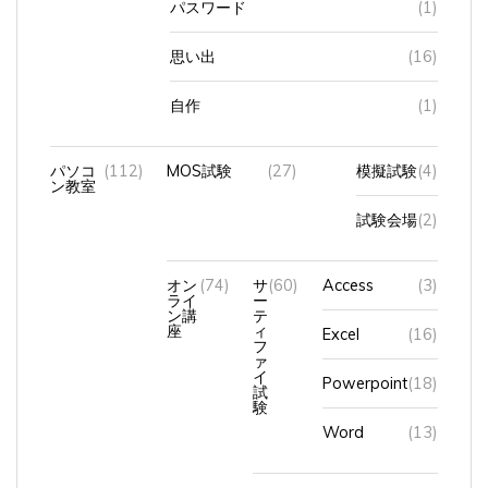
思い出
(16)
自作
(1)
パソコ
(112)
MOS試験
(27)
模擬試験
(4)
ン教室
試験会場
(2)
オン
(74)
サ
(60)
Access
(3)
ライ
ー
ン講
テ
座
ィ
Excel
(16)
フ
ァ
イ
Powerpoint
(18)
試
験
Word
(13)
タイピング
(8)