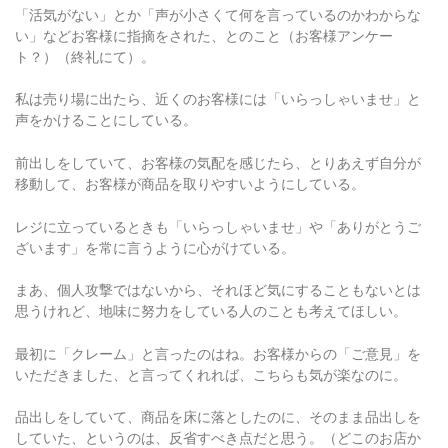
「活気がない」とか「声が小さくて何を言っているのかわからな
い」などお客様に指摘をされた、とのこと（お客様アンケー
ト？）（終礼にて）。
私は売り場に出たら、近くのお客様には「いらっしゃいませ」と
声をかけることにしている。
前出しをしていて、お客様の気配を感じたら、とりあえず自分が
移動して、お客様が商品を取りやすいようにしている。
レジに立っているときも「いらっしゃいませ」や「ありがとうご
ざいます」を常に言うように心がけている。
まあ、個人攻撃ではないから、それほど気にすることもないとは
思うけれど、地味に努力をしている人のことも考えてほしい。
最初に「クレーム」と言ったのはね。お客様からの「ご意見」を
いただきました、と言ってくれれば、こちらも気が楽なのに。
品出しをしていて、商品を床に落としたのに、そのまま品出しを
していた、というのは、反省すべき点だと思う。（どこのお店か