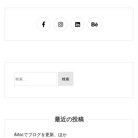
検
索:
最近の投稿
iMacでブログを更新、ほか