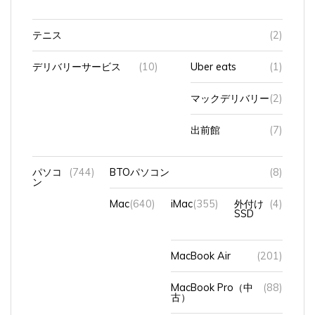
テニス
(2)
デリバリーサービス
(10)
Uber eats
(1)
マックデリバリー
(2)
出前館
(7)
パソコ
(744)
BTOパソコン
(8)
ン
Mac
(640)
iMac
(355)
外付け
(4)
SSD
MacBook Air
(201)
MacBook Pro（中
(88)
古）