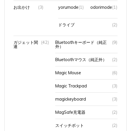
お出かけ
(3)
yorumode
(1)
odorimode
(1)
ドライブ
(2)
ガジェット関
(42)
Bluetoothキーボード（純正
(9)
連
外）
Bluetoothマウス（純正外）
(2)
Magic Mouse
(6)
Magic Trackpad
(3)
magickeyboard
(3)
MagSafe充電器
(2)
スイッチボット
(2)