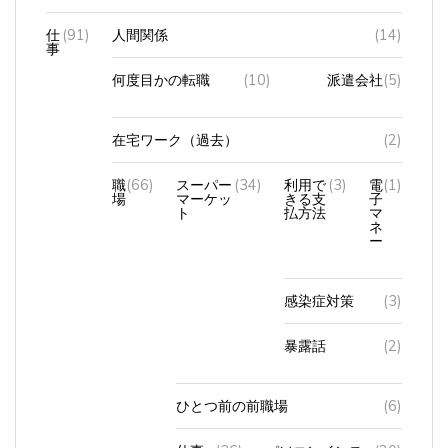
仕
(91)
人間関係
(14)
事
何度目かの転職
(10)
派遣会社
(5)
在宅ワーク（過去）
(2)
職
(66)
スーパー
(34)
利用で
(3)
電
(1)
場
マーケッ
きる支
子
ト
払方法
マ
ネ
ー
感染症対策
(3)
暴露話
(2)
ひとつ前の前職場
(6)
仕事
(36)
パソコンインス
(20)