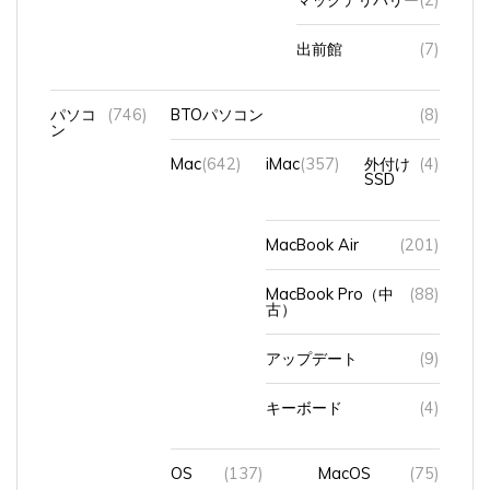
出前館
(7)
パソコ
(746)
BTOパソコン
(8)
ン
Mac
(642)
iMac
(357)
外付け
(4)
SSD
MacBook Air
(201)
MacBook Pro（中
(88)
古）
アップデート
(9)
キーボード
(4)
OS
(137)
MacOS
(75)