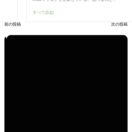
すべて読む
前の投稿
次の投稿
投
稿
ナ
ビ
ゲ
ー
シ
ョ
ン