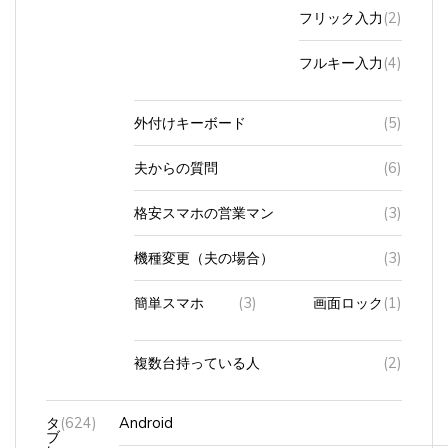
フリック入力
(2)
フルキー入力
(4)
外付けキーボード
(5)
夫からの質問
(6)
格安スマホの営業マン
(3)
機種変更（夫の場合）
(3)
簡単スマホ
(3)
画面ロック
(1)
複数台持っている人
(2)
タ
(624)
Android
ブ
レ