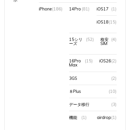
iPhone
(186)
14Pro
(81)
iOS17
(1)
iOS18
(15)
15シリ
(52)
格安
(4)
ーズ
SIM
16Pro
(15)
iOS26
(2)
Max
3GS
(2)
８Plus
(10)
データ移行
(3)
機能
(1)
airdrop
(1)