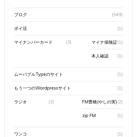
ブログ
(549)
ポイ活
(1)
マイナンバーカード
(3)
マイナ保険証
(1)
本人確認
(1)
ムーバブルTypeのサイト
(1)
もう一つのWordpressサイト
(1)
ラジオ
(3)
FM豊橋(やしの実)
(2)
zip FM
(1)
ワンコ
(1)