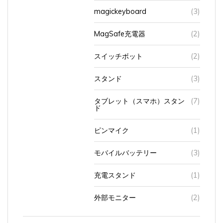
magickeyboard
(3)
MagSafe充電器
(2)
スイッチボット
(2)
スタンド
(3)
タブレット（スマホ）スタン
(7)
ド
ピンマイク
(1)
モバイルバッテリー
(3)
充電スタンド
(1)
外部モニター
(2)
カメラ
(24)
インスタントカメラ（チェキ）
(4)