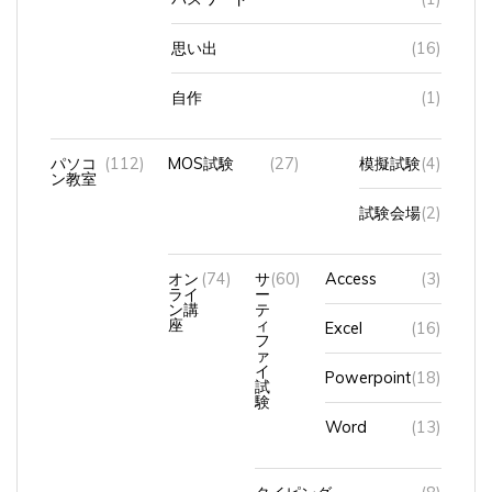
思い出
(16)
自作
(1)
パソコ
(112)
MOS試験
(27)
模擬試験
(4)
ン教室
試験会場
(2)
オン
(74)
サ
(60)
Access
(3)
ライ
ー
ン講
テ
座
ィ
Excel
(16)
フ
ァ
イ
Powerpoint
(18)
試
験
Word
(13)
タイピング
(8)