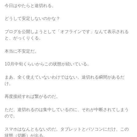
今日はやたらと途切れる。
どうして安定しないのかな？
ブログを公開しようとして「オフラインです」なんて表示される
と、がっくりくる。
本当に不安定だ。
10月中旬くらいからこの状態が続いている。
まあ、全く使えていないわけではない。途切れる瞬間があるだ
け。
再度接続すれば繋がるのだ。
ただ、途切れるのは集中しているのに、それが中断されてしまう
ので。
スマホはなんともないのだ。タブレットとパソコンにだけ、この
状態（切断）が出る。