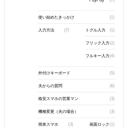
使い始めたきっかけ
(1)
入力方法
(7)
トグル入力
(1)
フリック入力
(2)
フルキー入力
(4)
外付けキーボード
(5)
夫からの質問
(6)
格安スマホの営業マン
(3)
機種変更（夫の場合）
(3)
簡単スマホ
(3)
画面ロック
(1)