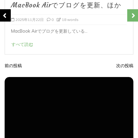
管理者メールアドレスを変更、ほか
2025年8月2日
0
5 words
管理者メールアドレスが、旧アドレスのままにな...
すべて読む
前の投稿
次の投稿
投
稿
ナ
ビ
ゲ
ー
シ
ョ