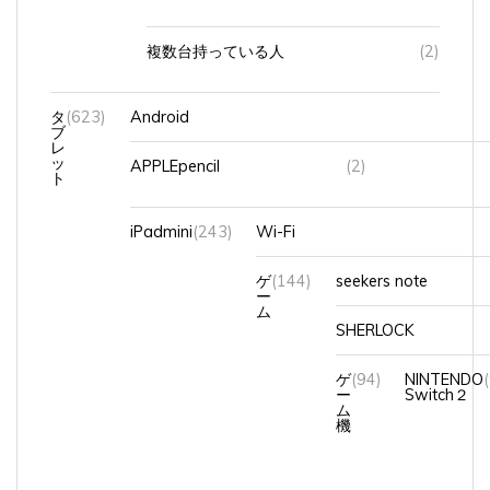
複数台持っている人
(2)
タ
(623)
Android
ブ
レ
ッ
APPLEpencil
(2)
ト
iPadmini
(243)
Wi-Fi
ゲ
(144)
seekers note
ー
ム
SHERLOCK
ゲ
(94)
NINTENDO
ー
Switch２
ム
機