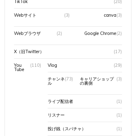
Webサイト
(3)
canva
(3)
Webブラウザ
(2)
Google Chrome
(2)
X（旧Twitter）
(17)
You
(110)
Vlog
(29)
Tube
チャンネ
(73)
キャリアショップ
(3)
ル
の裏側
ライブ配信者
(1)
リスナー
(1)
投げ銭（スパチャ）
(1)