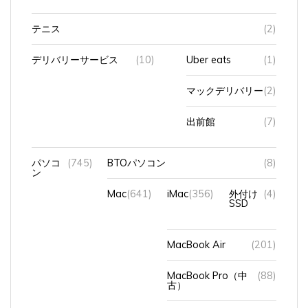
テニス
(2)
デリバリーサービス
(10)
Uber eats
(1)
マックデリバリー
(2)
出前館
(7)
パソコ
(745)
BTOパソコン
(8)
ン
Mac
(641)
iMac
(356)
外付け
(4)
SSD
MacBook Air
(201)
MacBook Pro（中
(88)
古）
アップデート
(9)