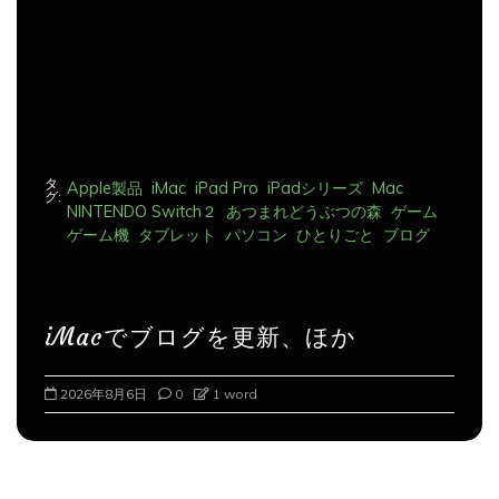
ン
タ
Apple製品
iMac
iPad Pro
iPadシリーズ
Mac
グ:
NINTENDO Switch２
あつまれどうぶつの森
ゲーム
ゲーム機
タブレット
パソコン
ひとりごと
ブログ
iMacでブログを更新、ほか
2026年8月7日
0
1 word