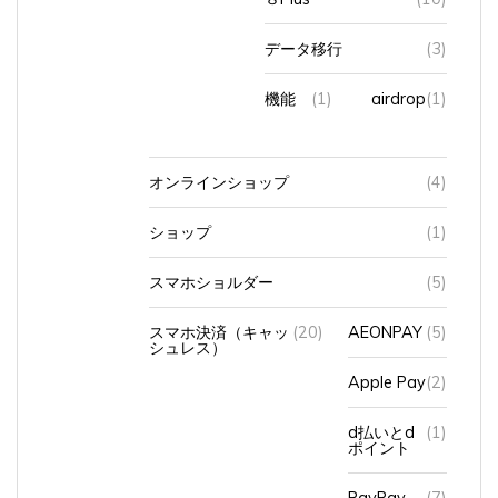
データ移行
(3)
機能
(1)
airdrop
(1)
オンラインショップ
(4)
ショップ
(1)
スマホショルダー
(5)
スマホ決済（キャッ
(20)
AEONPAY
(5)
シュレス）
Apple Pay
(2)
d払いとd
(1)
ポイント
PayPay
(7)