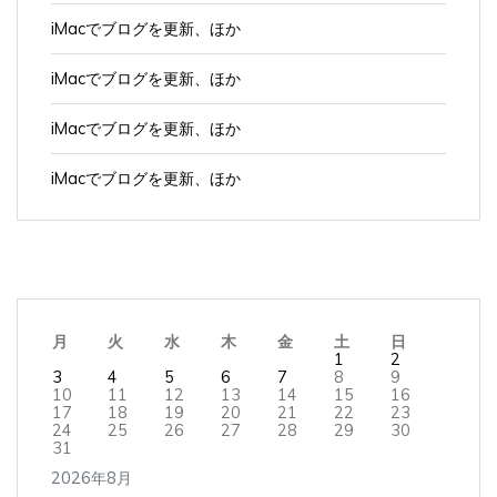
iMacでブログを更新、ほか
iMacでブログを更新、ほか
iMacでブログを更新、ほか
iMacでブログを更新、ほか
月
火
水
木
金
土
日
1
2
3
4
5
6
7
8
9
10
11
12
13
14
15
16
17
18
19
20
21
22
23
24
25
26
27
28
29
30
31
2026年8月