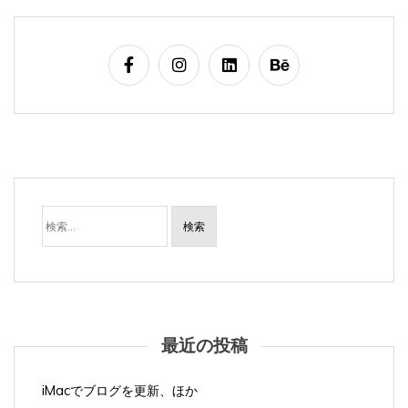
検
索:
最近の投稿
iMacでブログを更新、ほか