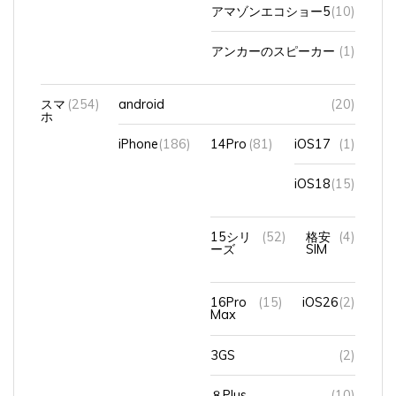
アマゾンエコショー5
(10)
アンカーのスピーカー
(1)
スマ
(254)
android
(20)
ホ
iPhone
(186)
14Pro
(81)
iOS17
(1)
iOS18
(15)
15シリ
(52)
格安
(4)
ーズ
SIM
16Pro
(15)
iOS26
(2)
Max
3GS
(2)
８Plus
(10)