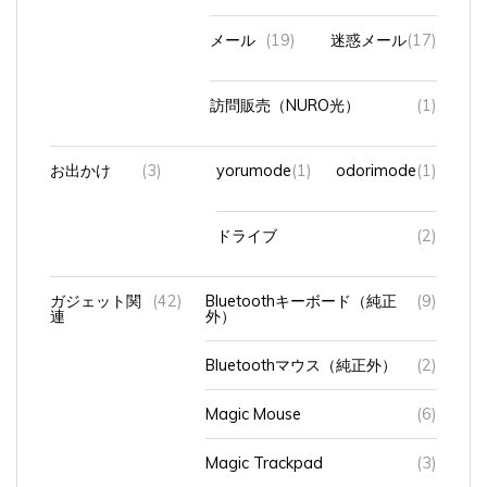
メール
(19)
迷惑メール
(17)
訪問販売（NURO光）
(1)
お出かけ
(3)
yorumode
(1)
odorimode
(1)
ドライブ
(2)
ガジェット関
(42)
Bluetoothキーボード（純正
(9)
連
外）
Bluetoothマウス（純正外）
(2)
Magic Mouse
(6)
Magic Trackpad
(3)