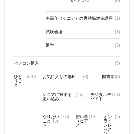
中高年（シニア）の再就職対策講座
(1)
試験会場
(1)
通学
(3)
パソコン購入
(5)
ひと
(629)
お気に入りの場所
(8)
図書館
(8)
りご
と
シニアに対する
(16)
デジタルデ
(11)
思い込み
バイド
やりたい
(16)
習い事
(14)
オン
(2)
ことリス
（ピア
ライ
ト
ノ）
ンレ
ッス
ン