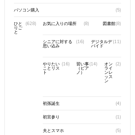
パソコン購入
(5)
ひと
(628)
お気に入りの場所
(8)
図書館
(8)
りご
と
シニアに対する
(16)
デジタルデ
(11)
思い込み
バイド
やりたい
(16)
習い事
(14)
オン
(2)
ことリス
（ピア
ライ
ト
ノ）
ンレ
ッス
ン
初孫誕生
(4)
初宮参り
(1)
夫とスマホ
(5)