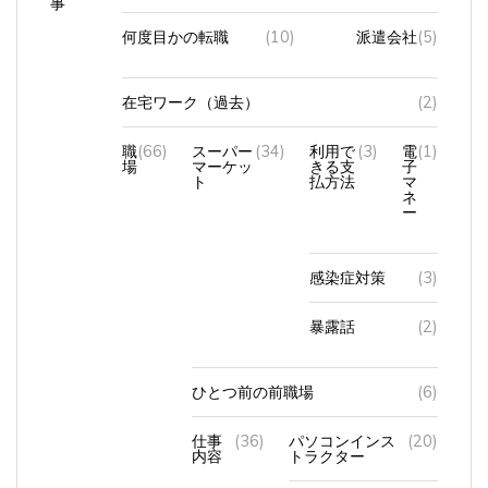
何度目かの転職
(10)
派遣会社
(5)
在宅ワーク（過去）
(2)
職
(66)
スーパー
(34)
利用で
(3)
電
(1)
場
マーケッ
きる支
子
ト
払方法
マ
ネ
ー
感染症対策
(3)
暴露話
(2)
ひとつ前の前職場
(6)
仕事
(36)
パソコンインス
(20)
内容
トラクター