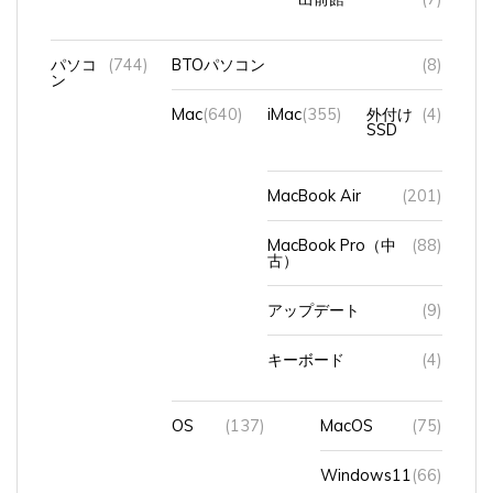
パソコ
(744)
BTOパソコン
(8)
ン
Mac
(640)
iMac
(355)
外付け
(4)
SSD
MacBook Air
(201)
MacBook Pro（中
(88)
古）
アップデート
(9)
キーボード
(4)
OS
(137)
MacOS
(75)
Windows11
(66)