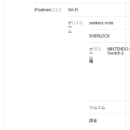
iPadmini
(242)
Wi-Fi
ゲ
(143)
seekers note
ー
ム
SHERLOCK
ゲ
(93)
NINTENDO
ー
Switch２
ム
機
ツムツム
課金