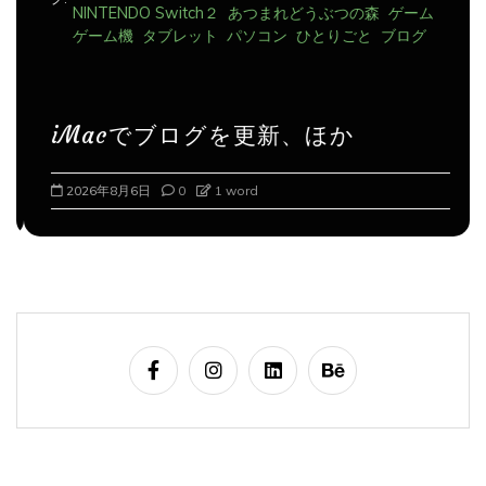
ゲーム機
タブレット
パソコン
ひとりごと
ブログ
iMacでブログを更新、ほか
2026年8月6日
0
1 word