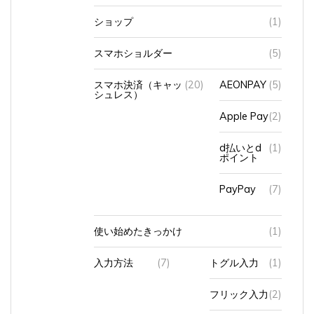
ショップ
(1)
スマホショルダー
(5)
スマホ決済（キャッ
(20)
AEONPAY
(5)
シュレス）
Apple Pay
(2)
d払いとd
(1)
ポイント
PayPay
(7)
使い始めたきっかけ
(1)
入力方法
(7)
トグル入力
(1)
フリック入力
(2)