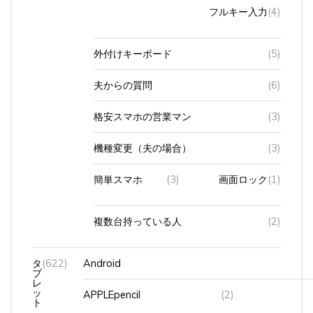
フルキー入力
(4)
外付けキーボード
(5)
夫からの質問
(6)
格安スマホの営業マン
(3)
機種変更（夫の場合）
(3)
簡単スマホ
(3)
画面ロック
(1)
複数台持っている人
(2)
タ
(622)
Android
ブ
レ
ッ
APPLEpencil
(2)
ト