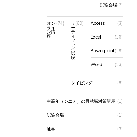
試験会場
(2)
オン
(74)
サ
(60)
Access
(3)
ライ
ー
ン講
テ
座
ィ
Excel
(16)
フ
ァ
イ
Powerpoint
(18)
試
験
Word
(13)
タイピング
(8)
中高年（シニア）の再就職対策講座
(1)
試験会場
(1)
通学
(3)