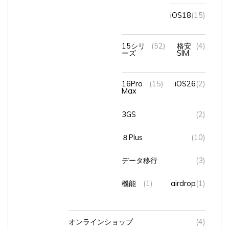
iOS18
(15)
15シリ
(52)
格安
(4)
ーズ
SIM
16Pro
(15)
iOS26
(2)
Max
3GS
(2)
８Plus
(10)
データ移行
(3)
機能
(1)
airdrop
(1)
オンラインショップ
(4)