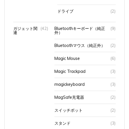
ドライブ
(2)
ガジェット関
(42)
Bluetoothキーボード（純正
(9)
連
外）
Bluetoothマウス（純正外）
(2)
Magic Mouse
(6)
Magic Trackpad
(3)
magickeyboard
(3)
MagSafe充電器
(2)
スイッチボット
(2)
スタンド
(3)