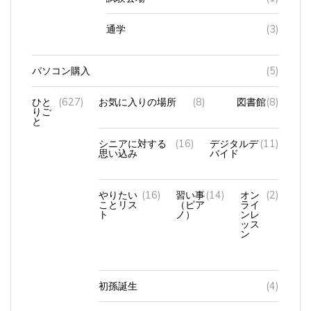
通学
(3)
パソコン購入
(5)
ひと
(627)
お気に入りの場所
(8)
図書館
(8)
りご
と
シニアに対する
(16)
デジタルデ
(11)
思い込み
バイド
やりたい
(16)
習い事
(14)
オン
(2)
ことリス
（ピア
ライ
ト
ノ）
ンレ
ッス
ン
初孫誕生
(4)
初宮参り
(1)