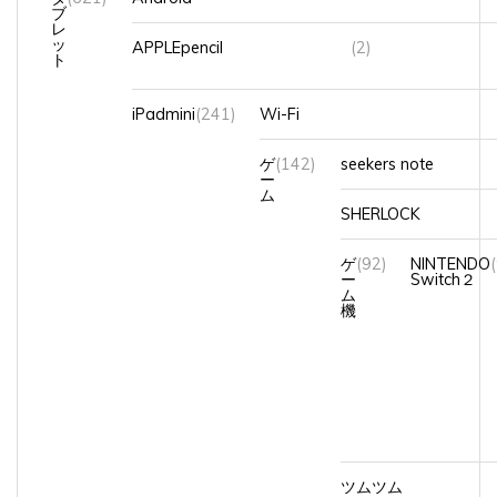
ブ
レ
ッ
APPLEpencil
(2)
ト
iPadmini
(241)
Wi-Fi
ゲ
(142)
seekers note
ー
ム
SHERLOCK
ゲ
(92)
NINTENDO
ー
Switch２
ム
機
ツムツム