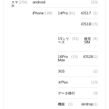
ホ
iPhone
(186)
14Pro
(81)
iOS17
(1)
iOS18
(15)
15シリ
(52)
格安
(4)
ーズ
SIM
16Pro
(15)
iOS26
(2)
Max
3GS
(2)
８Plus
(10)
データ移行
(3)
機能
(1)
airdrop
(1)