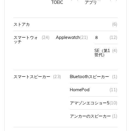
ストアカ
(6)
スマートウォ
(24)
Applewatch
(21)
８
(12)
ッチ
SE（第1
(4)
世代）
スマートスピーカー
(23)
Bluetoothスピーカー
(1)
HomePod
(11)
アマゾンエコショー5
(10)
アンカーのスピーカー
(1)
スマ
(254)
android
(20)