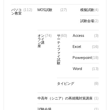
パソコ
(112)
MOS試験
(27)
模擬試験
(4)
ン教室
試験会場
(2)
オン
(74)
サ
(60)
Access
(3)
ライ
ー
ン講
テ
座
ィ
Excel
(16)
フ
ァ
イ
Powerpoint
(18)
試
験
Word
(13)
タイピング
(8)
中高年（シニア）の再就職対策講座
(1)
試験会場
(1)