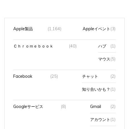
Apple製品
(1,164)
Appleイベント
(3)
Ｃｈｒｏｍｅｂｏｏｋ
(40)
ハブ
(1)
マウス
(5)
Facebook
(25)
チャット
(2)
知り合いかも？
(1)
Googleサービス
(8)
Gmail
(2)
アカウント
(1)