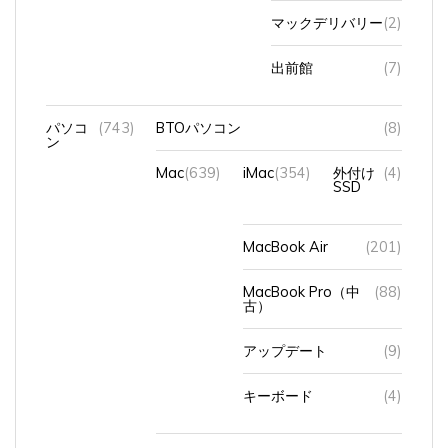
マックデリバリー
(2)
出前館
(7)
パソコ
(743)
BTOパソコン
(8)
ン
Mac
(639)
iMac
(354)
外付け
(4)
SSD
MacBook Air
(201)
MacBook Pro（中
(88)
古）
アップデート
(9)
キーボード
(4)
OS
(137)
MacOS
(75)