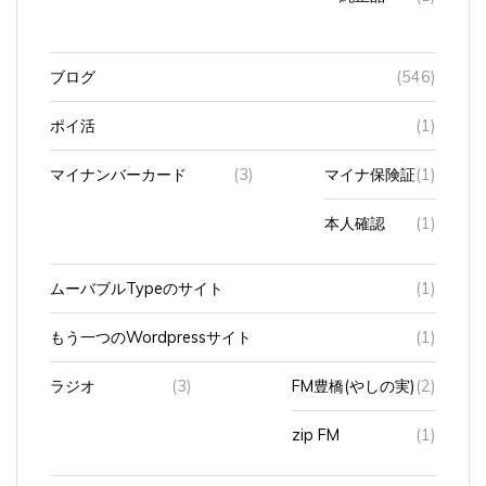
ブログ
(546)
ポイ活
(1)
マイナンバーカード
(3)
マイナ保険証
(1)
本人確認
(1)
ムーバブルTypeのサイト
(1)
もう一つのWordpressサイト
(1)
ラジオ
(3)
FM豊橋(やしの実)
(2)
zip FM
(1)