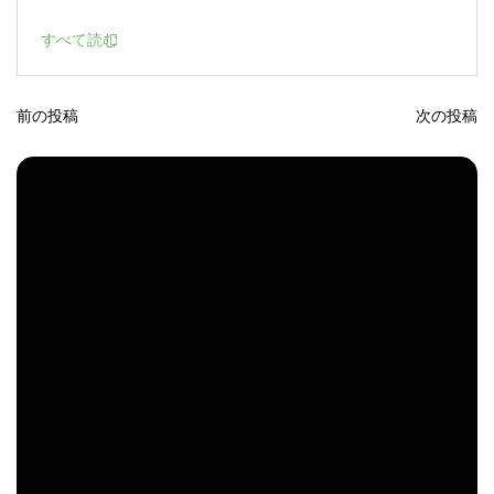
すべて読む
前の投稿
次の投稿
投
稿
ナ
ビ
ゲ
ー
シ
ョ
ン