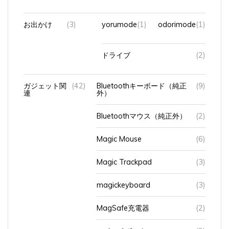
お出かけ
(3)
yorumode
(1)
odorimode
(1)
ドライブ
(2)
ガジェット関
(42)
Bluetoothキーボード（純正
(9)
連
外）
Bluetoothマウス（純正外）
(2)
Magic Mouse
(6)
Magic Trackpad
(3)
magickeyboard
(3)
MagSafe充電器
(2)
スイッチボット
(2)