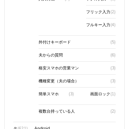
フリック入力
(2)
フルキー入力
(4)
外付けキーボード
(5)
夫からの質問
(6)
格安スマホの営業マン
(3)
機種変更（夫の場合）
(3)
簡単スマホ
(3)
画面ロック
(1)
複数台持っている人
(2)
タ
(621)
Android