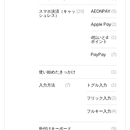
スマホ決済（キャッ
(20)
AEONPAY
(5)
シュレス）
Apple Pay
(2)
d払いとd
(1)
ポイント
PayPay
(7)
使い始めたきっかけ
(1)
入力方法
(7)
トグル入力
(1)
フリック入力
(2)
フルキー入力
(4)
外付けキーボード
(5)