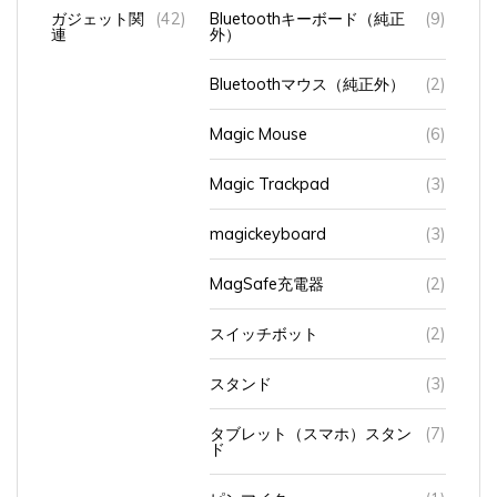
ガジェット関
(42)
Bluetoothキーボード（純正
(9)
連
外）
Bluetoothマウス（純正外）
(2)
Magic Mouse
(6)
Magic Trackpad
(3)
magickeyboard
(3)
MagSafe充電器
(2)
スイッチボット
(2)
スタンド
(3)
タブレット（スマホ）スタン
(7)
ド
ピンマイク
(1)