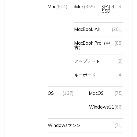
Mac
(644)
iMac
(359)
外付け
(4)
SSD
MacBook Air
(201)
MacBook Pro（中
(88)
古）
アップデート
(9)
キーボード
(4)
OS
(137)
MacOS
(75)
Windows11
(66)
Windowsマシン
(71)
オフィスソフト
(2)