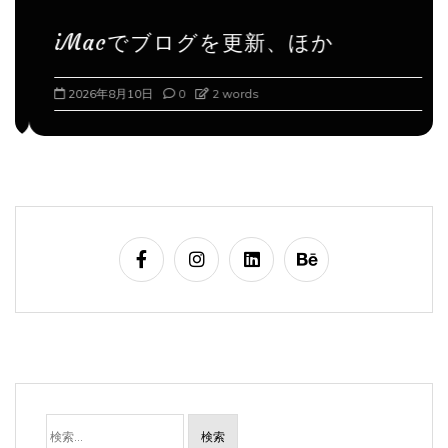
iMacでブログを更新、ほか
2026年8月10日
0
2 words
検
索: