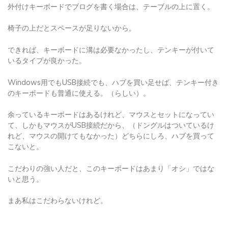
外付けキーボードでブログを書く場合は、テーブルの上に置く。
椅子の上だとスペースが足りないから。
できれば、キーボードに溝は必要なかったし、テンキーが付いて
いるタイプが良かった。
Windows用でもUSB接続でも、ハブを買い足せば、テンキー付き
のキーボードも普通に使える。（らしい）。
余っているキーボードはあるけれど、マウスとセットになってい
て、しかもマウスがUSB接続だから、（ドングルはついているけ
れど、マウスの開けてもなかった）どちらにしろ、ハブを買って
こないと。
こだわりの強い人だと、このキーボードはあまり「オシ」ではな
いと思う。
まあ私はこだわらないけれど。