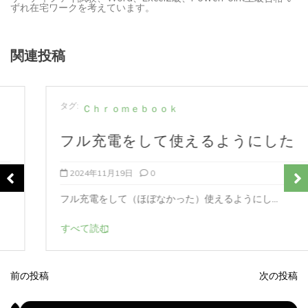
ずれ在宅ワークを考えています。
関連投稿
タグ:
Ｃｈｒｏｍｅｂｏｏｋ
フル充電をして使えるようにした
2024年11月19日
0
フル充電をして（ほぼなかった）使えるようにし...
すべて読む
前の投稿
次の投稿
投
稿