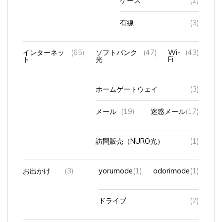
有線
(3)
インターネッ
(65)
ソフトバンク
(47)
Wi-
(43)
ト
光
Fi
ホームゲートウェイ
(3)
メール
(19)
迷惑メール
(17)
訪問販売（NURO光）
(1)
お出かけ
(3)
yorumode
(1)
odorimode
(1)
ドライブ
(2)