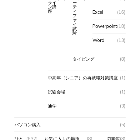
ライ
ー
ン講
テ
座
ィ
Excel
(16)
フ
ァ
イ
Powerpoint
(18)
試
験
Word
(13)
タイピング
(8)
中高年（シニア）の再就職対策講座
(1)
試験会場
(1)
通学
(3)
パソコン購入
(5)
ひと
(632)
お気に入りの場所
(8)
図書館
(8)