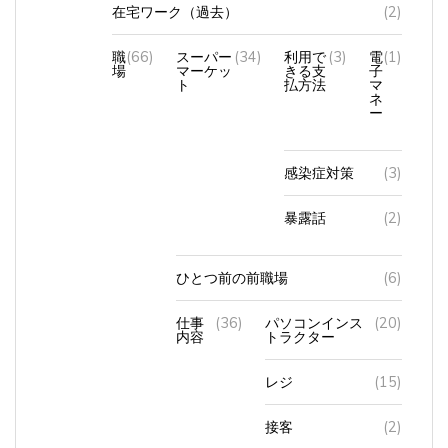
在宅ワーク（過去）
(2)
職
(66)
スーパー
(34)
利用で
(3)
電
(1)
場
マーケッ
きる支
子
ト
払方法
マ
ネ
ー
感染症対策
(3)
暴露話
(2)
ひとつ前の前職場
(6)
仕事
(36)
パソコンインス
(20)
内容
トラクター
レジ
(15)
接客
(2)