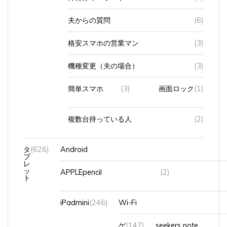
夫からの質問
(6)
格安スマホの営業マン
(3)
機種変更（夫の場合）
(3)
簡単スマホ
(3)
画面ロック
(1)
複数台持っている人
(2)
タ
(626)
Android
ブ
レ
ッ
APPLEpencil
(2)
ト
iPadmini
(246)
Wi-Fi
ゲ
(147)
seekers note