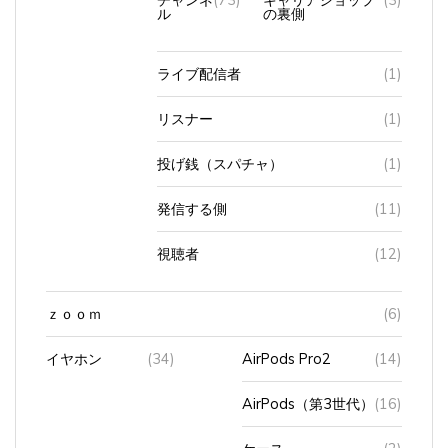
ル
の裏側
ライブ配信者
(1)
リスナー
(1)
投げ銭（スパチャ）
(1)
発信する側
(11)
視聴者
(12)
ｚｏｏｍ
(6)
イヤホン
(34)
AirPods Pro2
(14)
AirPods（第3世代）
(16)
ケース
(2)