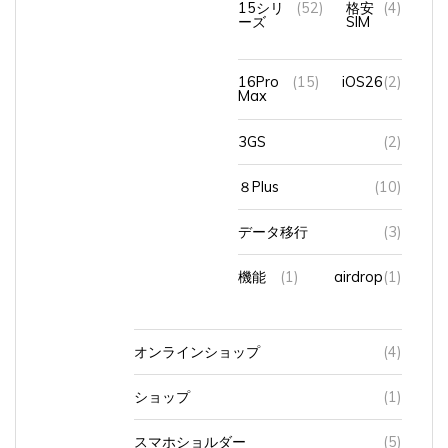
15シリ
(52)
格安
(4)
ーズ
SIM
16Pro
(15)
iOS26
(2)
Max
3GS
(2)
８Plus
(10)
データ移行
(3)
機能
(1)
airdrop
(1)
オンラインショップ
(4)
ショップ
(1)
スマホショルダー
(5)