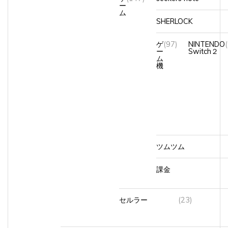
ー
ム
SHERLOCK
ゲ
(97)
NINTENDO
ー
Switch２
ム
機
ツムツム
課金
セルラー
(23)