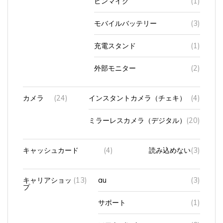
モバイルバッテリー
(3)
充電スタンド
(1)
外部モニター
(2)
カメラ
(24)
インスタントカメラ（チェキ）
(4)
ミラーレスカメラ（デジタル）
(20)
キャッシュカード
(4)
読み込めない
(3)
キャリアショッ
(13)
au
(3)
プ
サポート
(1)
ソフトバンク
(6)