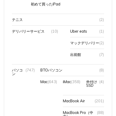
初めて買ったiPad
テニス
(2)
デリバリーサービス
(10)
Uber eats
(1)
マックデリバリー
(2)
出前館
(7)
パソコ
(747)
BTOパソコン
(8)
ン
Mac
(643)
iMac
(358)
外付け
(4)
SSD
MacBook Air
(201)
MacBook Pro（中
(88)
古）