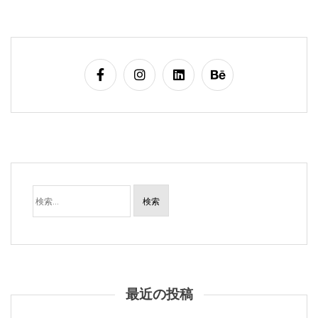
検
索:
最近の投稿