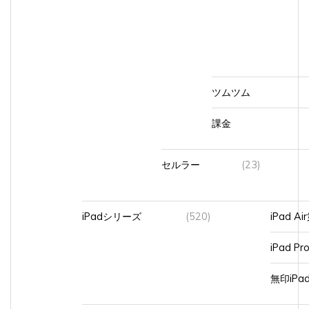
ツムツム
課金
セルラー
(23)
iPadシリーズ
(520)
iPad A
iPad Pr
無印iP