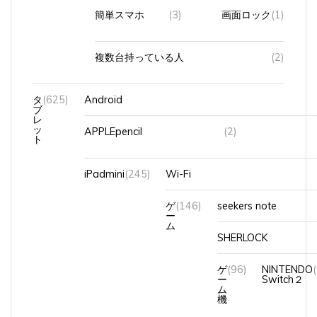
簡単スマホ
(3)
画面ロック
(1)
複数台持っている人
(2)
タ
(625)
Android
ブ
レ
ッ
APPLEpencil
(2)
ト
iPadmini
(245)
Wi-Fi
ゲ
(146)
seekers note
ー
ム
SHERLOCK
ゲ
(96)
NINTENDO
ー
Switch２
ム
機