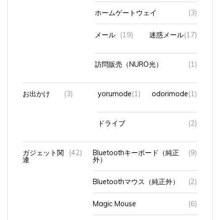
ホームゲートウェイ
(3)
メール
(19)
迷惑メール
(17)
訪問販売（NURO光）
(1)
お出かけ
(3)
yorumode
(1)
odorimode
(1)
ドライブ
(2)
ガジェット関
(42)
Bluetoothキーボード（純正
(9)
連
外）
Bluetoothマウス（純正外）
(2)
Magic Mouse
(6)