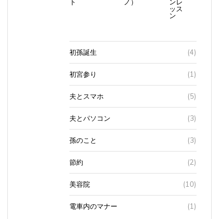
ッス
ン
初孫誕生
(4)
初宮参り
(1)
夫とスマホ
(5)
夫とパソコン
(3)
孫のこと
(3)
節約
(2)
美容院
(10)
電車内のマナー
(1)