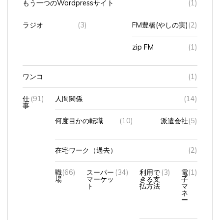
ラジオ
(3)
FM豊橋(やしの実)
(2)
zip FM
(1)
ワンコ
(1)
仕
(91)
人間関係
(14)
事
何度目かの転職
(10)
派遣会社
(5)
在宅ワーク（過去）
(2)
職
(66)
スーパー
(34)
利用で
(3)
電
(1)
場
マーケッ
きる支
子
ト
払方法
マ
ネ
ー