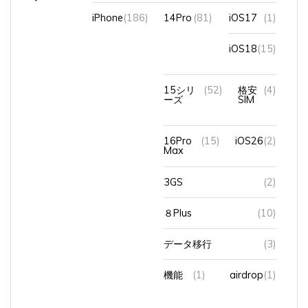
iPhone
(186)
14Pro
(81)
iOS17
(1)
iOS18
(15)
15シリ
(52)
格安
(4)
ーズ
SIM
16Pro
(15)
iOS26
(2)
Max
3GS
(2)
８Plus
(10)
データ移行
(3)
機能
(1)
airdrop
(1)