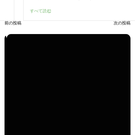
すべて読む
前の投稿
次の投稿
投
稿
ナ
ビ
ゲ
ー
シ
ョ
ン