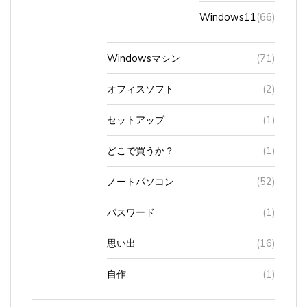
Windows11
(66)
Windowsマシン
(71)
オフィスソフト
(2)
セットアップ
(1)
どこで買うか？
(1)
ノートパソコン
(52)
パスワード
(1)
思い出
(16)
自作
(1)
パソコ
(112)
MOS試験
(27)
模擬試験
(4)