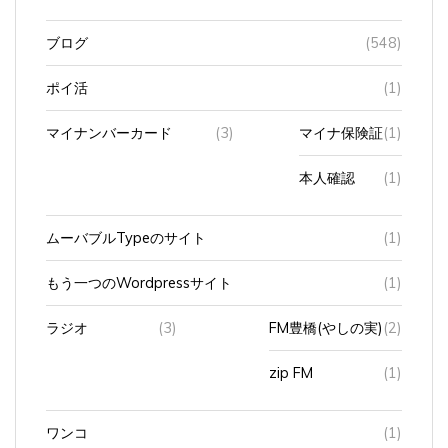
ブログ
(548)
ポイ活
(1)
マイナンバーカード
(3)
マイナ保険証
(1)
本人確認
(1)
ムーバブルTypeのサイト
(1)
もう一つのWordpressサイト
(1)
ラジオ
(3)
FM豊橋(やしの実)
(2)
zip FM
(1)
ワンコ
(1)