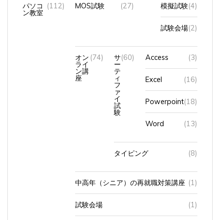
ン教室
試験会場
(2)
オン
(74)
サ
(60)
Access
(3)
ライ
ー
ン講
テ
座
ィ
Excel
(16)
フ
ァ
イ
Powerpoint
(18)
試
験
Word
(13)
タイピング
(8)
中高年（シニア）の再就職対策講座
(1)
試験会場
(1)