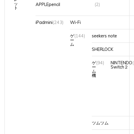
APPLEpencil
(2)
ト
iPadmini
(243)
Wi-Fi
ゲ
(144)
seekers note
ー
ム
SHERLOCK
ゲ
(94)
NINTENDO
ー
Switch２
ム
機
ツムツム
課金