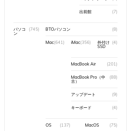
出前館
(7)
パソコ
(745)
BTOパソコン
(8)
ン
Mac
(641)
iMac
(356)
外付け
(4)
SSD
MacBook Air
(201)
MacBook Pro（中
(88)
古）
アップデート
(9)
キーボード
(4)
OS
(137)
MacOS
(75)