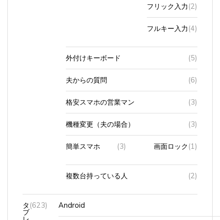
フリック入力
(2)
フルキー入力
(4)
外付けキーボード
(5)
夫からの質問
(6)
格安スマホの営業マン
(3)
機種変更（夫の場合）
(3)
簡単スマホ
(3)
画面ロック
(1)
複数台持っている人
(2)
タ
(623)
Android
ブ
レ
ッ