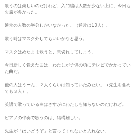
歌うのは楽しいのだけれど、入門編は人数が少ない上に、今日も
欠席が多かった。
通常の人数の半分しかいなかった。（通常は13人）。
歌う時はマスク外してもいいかなと思う。
マスクはめたまま歌うと、息切れしてしまう。
今日新しく覚えた曲は、わたしが子供の頃にテレビでかかってい
た曲だ。
他の人はうーん、２人くらいは知っていたみたい。（先生を含め
ても３人）。
英語で歌っている曲はさすがにわたしも知らないのだけれど。
ピアノの伴奏で歌うのは、結構難しい。
先生が「はいどうぞ」と言ってくれないと入れない。