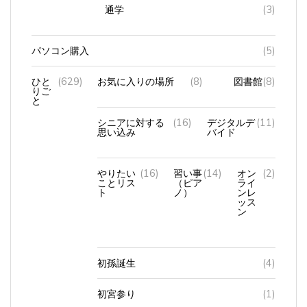
通学
(3)
パソコン購入
(5)
ひと
(629)
お気に入りの場所
(8)
図書館
(8)
りご
と
シニアに対する
(16)
デジタルデ
(11)
思い込み
バイド
やりたい
(16)
習い事
(14)
オン
(2)
ことリス
（ピア
ライ
ト
ノ）
ンレ
ッス
ン
初孫誕生
(4)
初宮参り
(1)