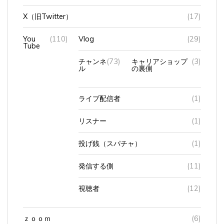
X（旧Twitter）
(17)
You
(110)
Vlog
(29)
Tube
チャンネ
(73)
キャリアショップ
(3)
ル
の裏側
ライブ配信者
(1)
リスナー
(1)
投げ銭（スパチャ）
(1)
発信する側
(11)
視聴者
(12)
ｚｏｏｍ
(6)