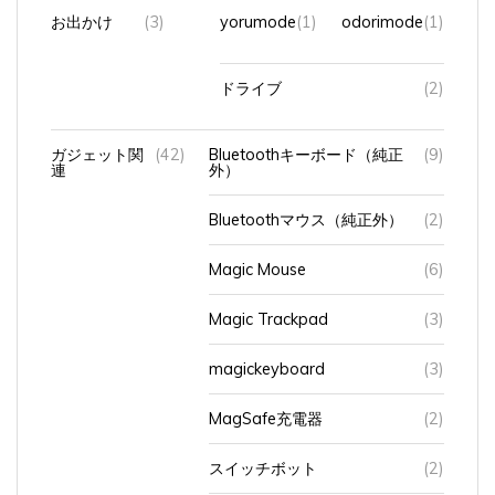
お出かけ
(3)
yorumode
(1)
odorimode
(1)
ドライブ
(2)
ガジェット関
(42)
Bluetoothキーボード（純正
(9)
連
外）
Bluetoothマウス（純正外）
(2)
Magic Mouse
(6)
Magic Trackpad
(3)
magickeyboard
(3)
MagSafe充電器
(2)
スイッチボット
(2)