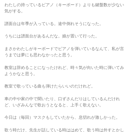
わたしの持っているピアノ（キーボード）よりも鍵盤数が少ない
気がする。
譜面台は年季が入っている。途中倒れそうになった。
うちには譜面台があるんだな。娘が置いて行った。
まさかわたしがキーボードでピアノを弾いているなんて、私が言
うまでは夢にも思わなかったと思う。
教室は辞めることになったけれど、時々気が向いた時に弾いてみ
ようかなと思う。
教室で歌っている曲も弾けたらいいのだけれど。
車の中や家の中で聞いたり、口ずさんだりはしているんだけれ
ど、いざみんなで歌おうとなると、上手く歌えない。
今日は（毎回）マスクもしていたから、息切れが激しかった。
歌う時だけ、先生が話している時ははめて、歌う時は外すとかし