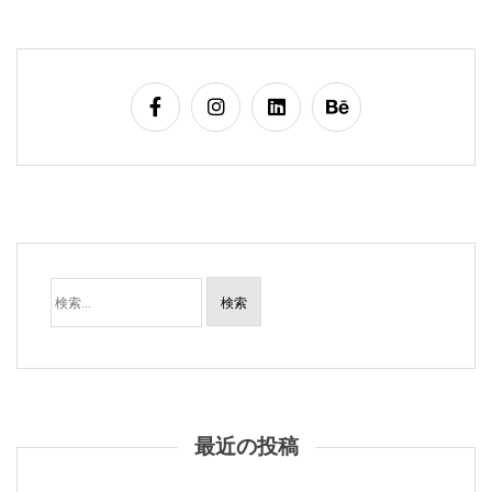
検
索:
最近の投稿