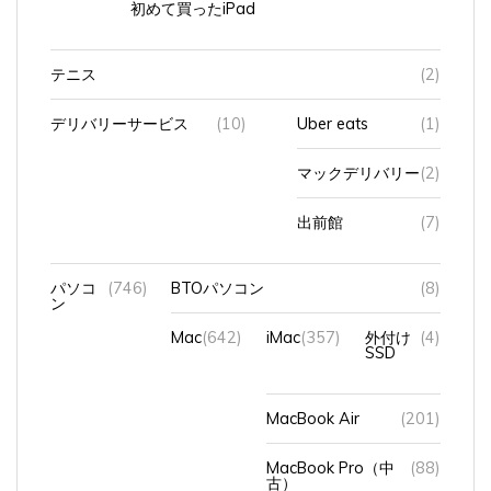
初めて買ったiPad
テニス
(2)
デリバリーサービス
(10)
Uber eats
(1)
マックデリバリー
(2)
出前館
(7)
パソコ
(746)
BTOパソコン
(8)
ン
Mac
(642)
iMac
(357)
外付け
(4)
SSD
MacBook Air
(201)
MacBook Pro（中
(88)
古）