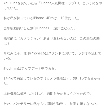
YouTubeを見ていたら「iPhone人気機種トップ10」というのをや
っていた。
私が私が持っているiPhone14Proは、10位だった。
去年衝動買いした無印iPhone15は第1位だった。
機能的に（カメラぐらい）あまり変わらないのに、この順位の差
は？
ちなみに今、無印iPhone15はスタンドにおいて、ラジオを流して
いる。
iPad miniはアップデート中である。
14Proで満足しているので（カメラ機能は）、無印15でも良かっ
た。
上位機種は価格もだけれど、納期もかかるようだったので。
ただ、バッテリーに熱をもつ問題が勃発し、納期も短くなった。