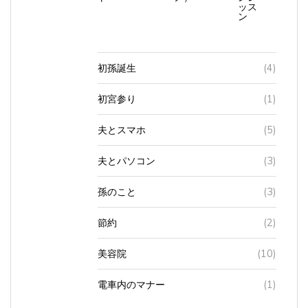
ッス
ン
初孫誕生
(4)
初宮参り
(1)
夫とスマホ
(5)
夫とパソコン
(3)
孫のこと
(3)
節約
(2)
美容院
(10)
電車内のマナー
(1)