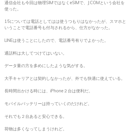
通信会社も今回は物理SIMではなくeSIMで、J:COMという会社を
使った。
15については電話としてはは使うつもりはなかったが、スマホと
いうことで電話番号も付与されるから、仕方がなかった。
LINEは使うことにしたので、電話番号有りでよかった。
通話料は大してつけてはいない。
データ量の方を多めにしたような気がする。
大手キャリアとは契約しなかったが、外でも快適に使えている。
長時間出かける時には、iPhone２台は便利だ。
モバイルバッテリーは持っていくのだけれど。
それでも２台あると安心できる。
荷物は多くなってしまうけれど。