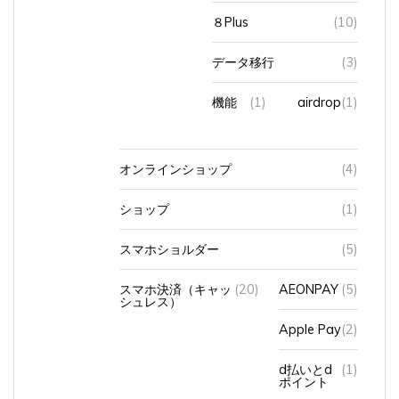
８Plus
(10)
データ移行
(3)
機能
(1)
airdrop
(1)
オンラインショップ
(4)
ショップ
(1)
スマホショルダー
(5)
スマホ決済（キャッ
(20)
AEONPAY
(5)
シュレス）
Apple Pay
(2)
d払いとd
(1)
ポイント