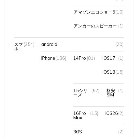
アマゾンエコショー5
(10)
アンカーのスピーカー
(1)
スマ
(254)
android
(20)
ホ
iPhone
(186)
14Pro
(81)
iOS17
(1)
iOS18
(15)
15シリ
(52)
格安
(4)
ーズ
SIM
16Pro
(15)
iOS26
(2)
Max
3GS
(2)