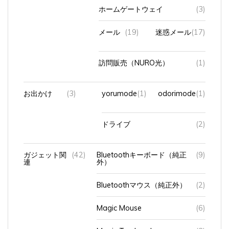
ホームゲートウェイ
(3)
メール
(19)
迷惑メール
(17)
訪問販売（NURO光）
(1)
お出かけ
(3)
yorumode
(1)
odorimode
(1)
ドライブ
(2)
ガジェット関
(42)
Bluetoothキーボード（純正
(9)
連
外）
Bluetoothマウス（純正外）
(2)
Magic Mouse
(6)
Magic Trackpad
(3)