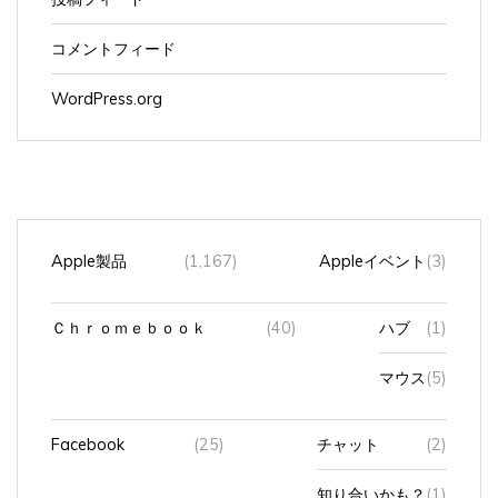
コメントフィード
WordPress.org
Apple製品
(1,167)
Appleイベント
(3)
Ｃｈｒｏｍｅｂｏｏｋ
(40)
ハブ
(1)
マウス
(5)
Facebook
(25)
チャット
(2)
知り合いかも？
(1)