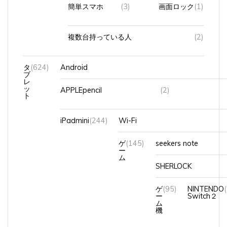
簡単スマホ
(3)
画面ロック
(1)
複数台持っている人
(2)
タ
(624)
Android
ブ
レ
ッ
APPLEpencil
(2)
ト
iPadmini
(244)
Wi-Fi
ゲ
(145)
seekers note
ー
ム
SHERLOCK
ゲ
(95)
NINTENDO
ー
Switch２
ム
機