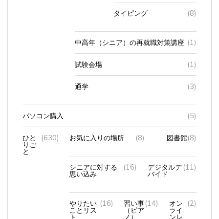
タイピング
(8)
中高年（シニア）の再就職対策講座
(1)
試験会場
(1)
通学
(3)
パソコン購入
(5)
ひと
(630)
お気に入りの場所
(8)
図書館
(8)
りご
と
シニアに対する
(16)
デジタルデ
(11)
思い込み
バイド
やりたい
(16)
習い事
(14)
オン
(2)
ことリス
（ピア
ライ
ト
ノ）
ンレ