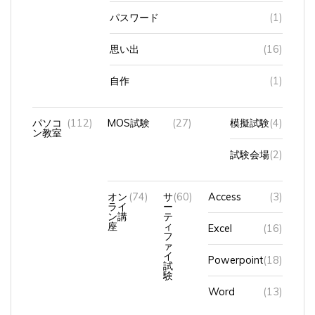
パスワード
(1)
思い出
(16)
自作
(1)
パソコ
(112)
MOS試験
(27)
模擬試験
(4)
ン教室
試験会場
(2)
オン
(74)
サ
(60)
Access
(3)
ライ
ー
ン講
テ
座
ィ
Excel
(16)
フ
ァ
イ
Powerpoint
(18)
試
験
Word
(13)