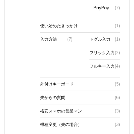
PayPay
(7)
使い始めたきっかけ
(1)
入力方法
(7)
トグル入力
(1)
フリック入力
(2)
フルキー入力
(4)
外付けキーボード
(5)
夫からの質問
(6)
格安スマホの営業マン
(3)
機種変更（夫の場合）
(3)