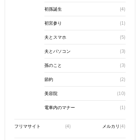
初孫誕生
(4)
初宮参り
(1)
夫とスマホ
(5)
夫とパソコン
(3)
孫のこと
(3)
節約
(2)
美容院
(10)
電車内のマナー
(1)
フリマサイト
(4)
メルカリ
(4)
プリンター
(2)
インク
(2)
互換性製品
(1)