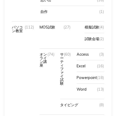
自作
(1)
パソコ
(112)
MOS試験
(27)
模擬試験
(4)
ン教室
試験会場
(2)
オン
(74)
サ
(60)
Access
(3)
ライ
ー
ン講
テ
座
ィ
Excel
(16)
フ
ァ
イ
Powerpoint
(18)
試
験
Word
(13)
タイピング
(8)
中高年（シニア）の再就職対策講座
(1)