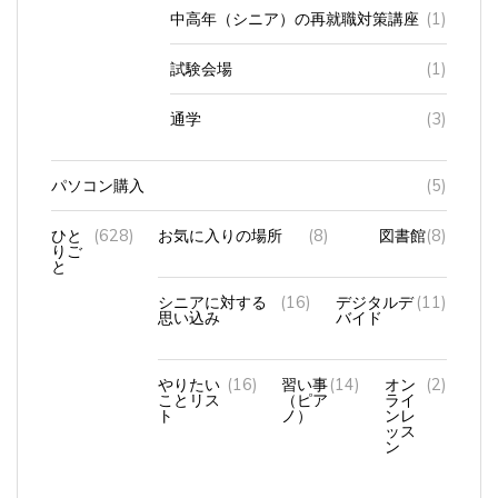
試験会場
(1)
通学
(3)
パソコン購入
(5)
ひと
(628)
お気に入りの場所
(8)
図書館
(8)
りご
と
シニアに対する
(16)
デジタルデ
(11)
思い込み
バイド
やりたい
(16)
習い事
(14)
オン
(2)
ことリス
（ピア
ライ
ト
ノ）
ンレ
ッス
ン