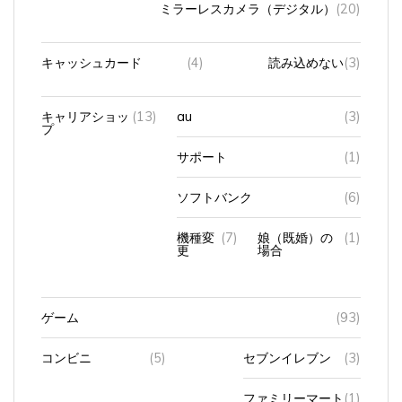
キャッシュカード
(4)
読み込めない
(3)
キャリアショッ
(13)
au
(3)
プ
サポート
(1)
ソフトバンク
(6)
機種変
(7)
娘（既婚）の
(1)
更
場合
ゲーム
(93)
コンビニ
(5)
セブンイレブン
(3)
ファミリーマート
(1)