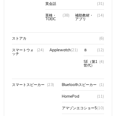
英検・
(38)
補助教材・
(14)
TOEIC
アプリ
ストアカ
(6)
スマートウォ
(24)
Applewatch
(21)
８
(12)
ッチ
SE（第1
(4)
世代）
スマートスピーカー
(23)
Bluetoothスピーカー
(1)
HomePod
(11)
アマゾンエコショー5
(10)
アンカーのスピーカー
(1)