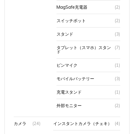
MagSafe充電器
(2)
スイッチボット
(2)
スタンド
(3)
タブレット（スマホ）スタン
(7)
ド
ピンマイク
(1)
モバイルバッテリー
(3)
充電スタンド
(1)
外部モニター
(2)
カメラ
(24)
インスタントカメラ（チェキ）
(4)
ミラーレスカメラ（デジタル）
(20)