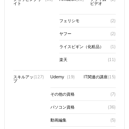
フェリシモ
(2)
ヤフー
(2)
ライスビギン（化粧品）
(1)
楽天
(11)
スキルアッ
(127)
Udemy
(19)
IT関連の講座
(15)
プ
その他の資格
(7)
パソコン資格
(36)
動画編集
(5)
英会話
(31)