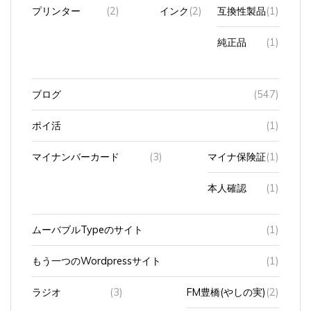
純正品
(1)
ブログ
(547)
ポイ活
(1)
マイナンバーカード
(3)
マイナ保険証
(1)
本人確認
(1)
ムーバブルTypeのサイト
(1)
もう一つのWordpressサイト
(1)
ラジオ
(3)
FM豊橋(やしの実)
(2)
zip FM
(1)