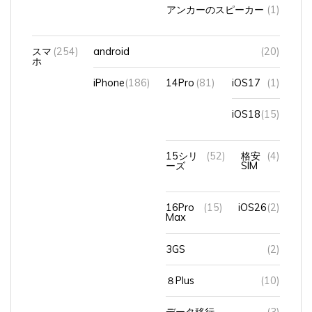
スマ
(254)
android
(20)
ホ
iPhone
(186)
14Pro
(81)
iOS17
(1)
iOS18
(15)
15シリ
(52)
格安
(4)
ーズ
SIM
16Pro
(15)
iOS26
(2)
Max
3GS
(2)
８Plus
(10)
データ移行
(3)