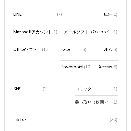
LINE
(7)
広告
(1)
Microsoftアカウント
(1)
メールソフト（Outlook）
(1)
Officeソフト
(17)
Excel
(3)
VBA
(3)
Powerpoint
(10)
Access
(6)
SNS
(3)
コミック
(1)
乗っ取り（映画で）
(1)
TikTok
(20)
Webサイト
(3)
canva
(3)