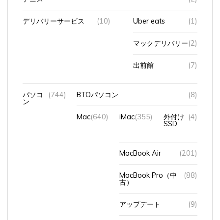
デリバリーサービス
(10)
Uber eats
(1)
マックデリバリー
(2)
出前館
(7)
パソコ
(744)
BTOパソコン
(8)
ン
Mac
(640)
iMac
(355)
外付け
(4)
SSD
MacBook Air
(201)
MacBook Pro（中
(88)
古）
アップデート
(9)
キーボード
(4)