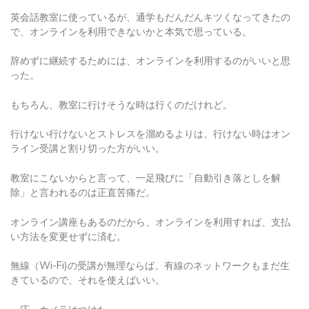
英会話教室に使っているが、通学もだんだんキツくなってきたの
で、オンラインを利用できないかと本気で思っている。
辞めずに継続するためには、オンラインを利用するのがいいと思
った。
もちろん、教室に行けそうな時は行くのだけれど。
行けない行けないとストレスを溜めるよりは、行けない時はオン
ライン受講と割り切った方がいい。
教室にこないからと言って、一足飛びに「自動引き落としを解
除」と言われるのは正直苦痛だ。
オンライン講座もあるのだから、オンラインを利用すれば、支払
い方法を変更せずに済む。
無線（Wi-Fi)の受講が無理ならば、有線のネットワークもまだ生
きているので、それを使えばいい。
一応、カメラはつけた。