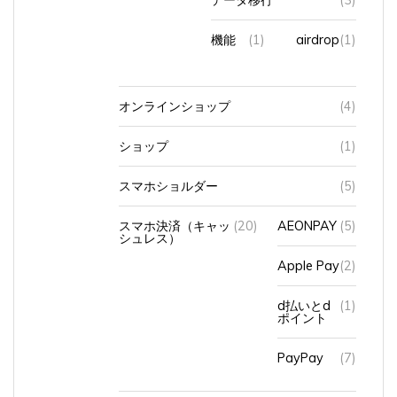
機能
(1)
airdrop
(1)
オンラインショップ
(4)
ショップ
(1)
スマホショルダー
(5)
スマホ決済（キャッ
(20)
AEONPAY
(5)
シュレス）
Apple Pay
(2)
d払いとd
(1)
ポイント
PayPay
(7)
使い始めたきっかけ
(1)