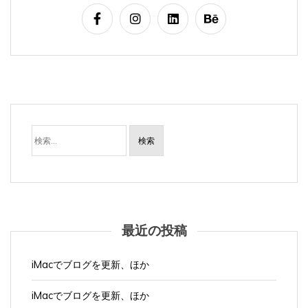
検
索:
最近の投稿
iMacでブログを更新、ほか
iMacでブログを更新、ほか