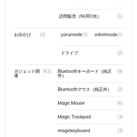
訪問販売（NURO光）
(1)
お出かけ
(3)
yorumode
(1)
odorimode
(1)
ドライブ
(2)
ガジェット関
(42)
Bluetoothキーボード（純正
(9)
連
外）
Bluetoothマウス（純正外）
(2)
Magic Mouse
(6)
Magic Trackpad
(3)
magickeyboard
(3)