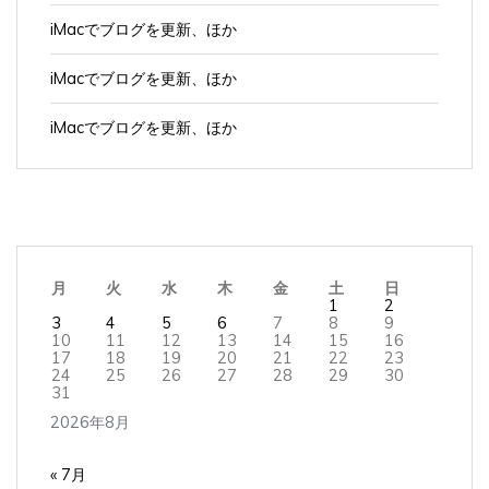
iMacでブログを更新、ほか
iMacでブログを更新、ほか
iMacでブログを更新、ほか
月
火
水
木
金
土
日
1
2
3
4
5
6
7
8
9
10
11
12
13
14
15
16
17
18
19
20
21
22
23
24
25
26
27
28
29
30
31
2026年8月
« 7月