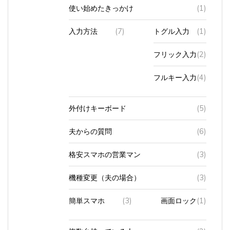
入力方法
(7)
トグル入力
(1)
フリック入力
(2)
フルキー入力
(4)
外付けキーボード
(5)
夫からの質問
(6)
格安スマホの営業マン
(3)
機種変更（夫の場合）
(3)
簡単スマホ
(3)
画面ロック
(1)
複数台持っている人
(2)