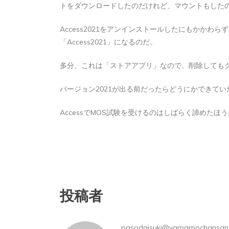
トをダウンロードしたのだけれど、マウントもした
2026年8月5日
0
1 word
Access2021をアンインストールしたにもかかわら
「Access2021」になるのだ。
多分、これは「ストアアプリ」なので、削除しても
バージョン2021が出る前だったらどうにかできて
AccessでMOS試験を受けるのはしばらく諦めたほ
投稿者
pasodaisuki@yamamochansan