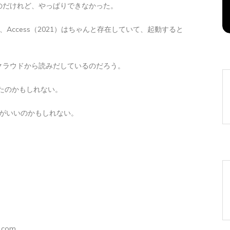
のだけれど、やっぱりできなかった。
2026年8月6日
0
1 word
ず、Access（2021）はちゃんと存在していて、起動すると
クラウドから読みだしているのだろう。
いたのかもしれない。
うがいいのかもしれない。
.com