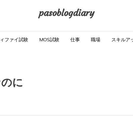
pasoblogdiary
ィファイ試験
MOS試験
仕事
職場
スキルア
なのに