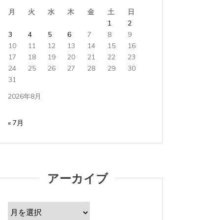
た
か
月
火
水
木
金
土
日
1
2
2023年9月30日
0
7 words
2022年
3
4
5
6
7
8
9
10
11
12
13
14
15
16
オフィスソフトを最近は全く触っていない。 W...
「再起動
17
18
19
20
21
22
23
た...
24
25
26
27
28
29
30
すべて読む
31
すべて読
2026年8月
« 7月
アーカイブ
ア
ー