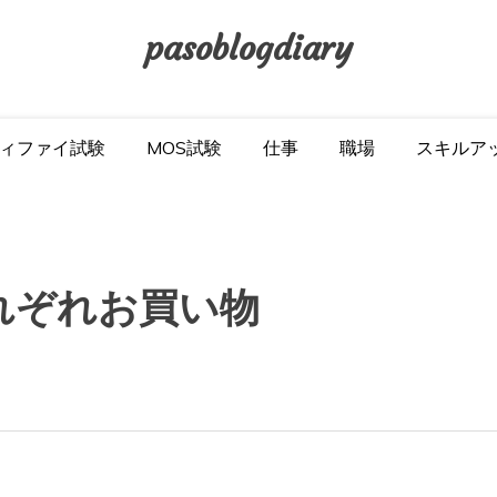
pasoblogdiary
ィファイ試験
MOS試験
仕事
職場
スキルア
それぞれお買い物