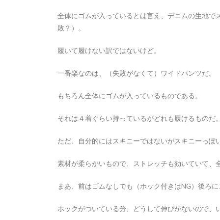
2026年8月6日
0
1 word
全体にゴムが入っているとは言え、デニムの生地で
敗？）。
履いて履けない訳ではないけど。
一番楽なのは、（失敗がなくて）ワイドパンツだ。
もちろん全体にゴムが入っているものである。
それは４着ぐらい持っているがどれも履けるものだ
ただ、自分的にはスキニーではないがスキニーっぽ
素材が柔らかいもので、ストレッチも効いていて、
まあ、前はゴムなしでも（ホック付きはNG）後ろ
ホックがついている分、どうして伸びがないので、