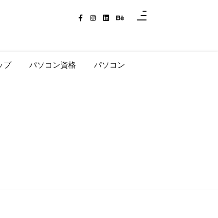
ップ
パソコン資格
パソコン