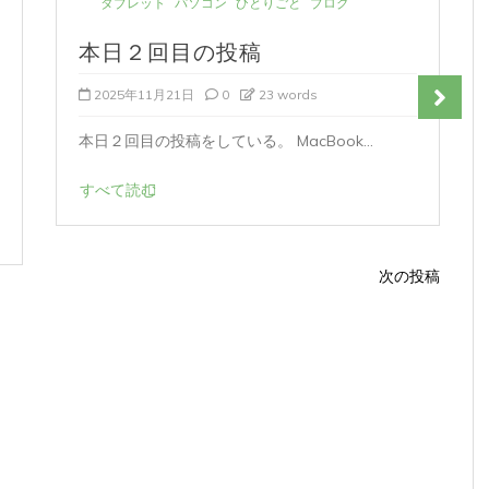
タブレット
パソコン
ひとりごと
ブログ
本日２回目の投稿
2025年11月21日
0
23 words
本日２回目の投稿をしている。 MacBook...
すべて読む
次の投稿