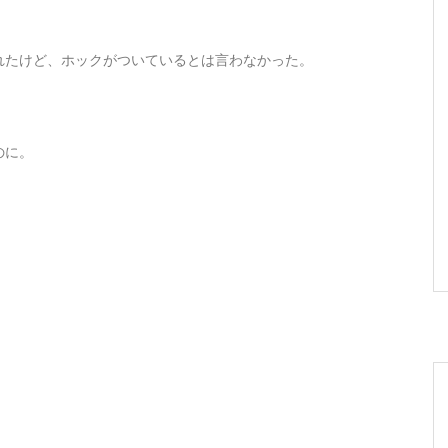
れたけど、ホックがついているとは言わなかった。
のに。
。