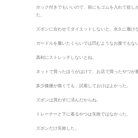
ホック付きでもいいので、前にもゴムを入れて欲し
た。
ズボンに合わせてダイエットしないと、永久に履け
ガードルを履いたくらいでは凹むようなお腹でもな
真剣にストレッチしないとね。
ネットで買ったほうがはけて、お店で買ったやつが
多少膝腰が痛くても、試着しておけばよかった。
ズボンは買わずに済んだからね。
トレーナーと下に着るやつは失敗ではなかった。
ズボンだけ失敗した。