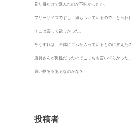
見た目だけで選んだのが不味かったか。
フリーサイズですし、紐もついているので、と言わ
そこは言って欲しかった。
そうすれば、全体にゴムが入っているものに変えた
店員さんが男性だったのでこっちも言いずらかった
買い物あるあるなのかな？
投稿者