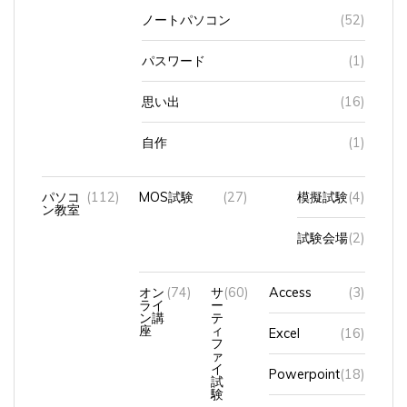
ノートパソコン
(52)
パスワード
(1)
思い出
(16)
自作
(1)
パソコ
(112)
MOS試験
(27)
模擬試験
(4)
ン教室
試験会場
(2)
オン
(74)
サ
(60)
Access
(3)
ライ
ー
ン講
テ
座
ィ
Excel
(16)
フ
ァ
イ
Powerpoint
(18)
試
験
Word
(13)