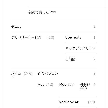
初めて買ったiPad
テニス
(2)
デリバリーサービス
(10)
Uber eats
(1)
マックデリバリー
(2)
出前館
(7)
パソコ
(746)
BTOパソコン
(8)
ン
Mac
(642)
iMac
(357)
外付け
(4)
SSD
MacBook Air
(201)