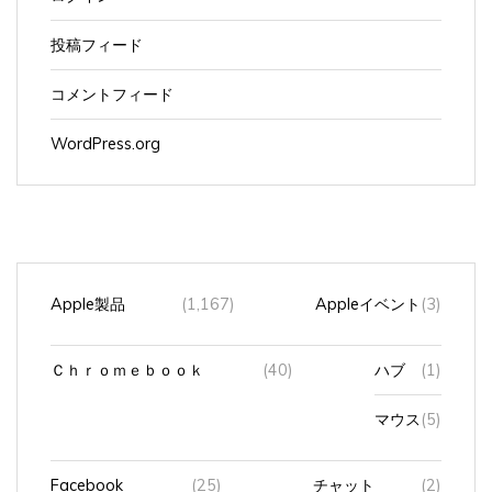
投稿フィード
コメントフィード
WordPress.org
Apple製品
(1,167)
Appleイベント
(3)
Ｃｈｒｏｍｅｂｏｏｋ
(40)
ハブ
(1)
マウス
(5)
Facebook
(25)
チャット
(2)