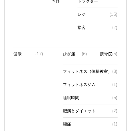
内容
トラクター
レジ
(15)
接客
(2)
健康
(17)
ひざ痛
(6)
接骨院
(5)
フィットネス（体操教室）
(3)
フィットネスジム
(1)
睡眠時間
(5)
肥満とダイエット
(2)
腰痛
(1)