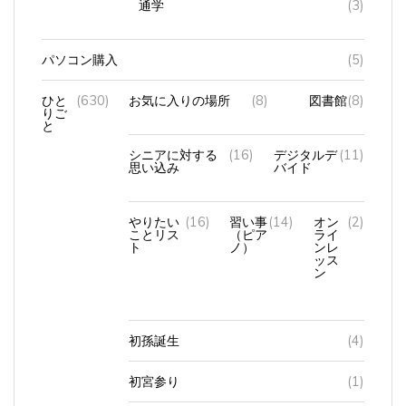
通学
(3)
パソコン購入
(5)
ひと
(630)
お気に入りの場所
(8)
図書館
(8)
りご
と
シニアに対する
(16)
デジタルデ
(11)
思い込み
バイド
やりたい
(16)
習い事
(14)
オン
(2)
ことリス
（ピア
ライ
ト
ノ）
ンレ
ッス
ン
初孫誕生
(4)
初宮参り
(1)