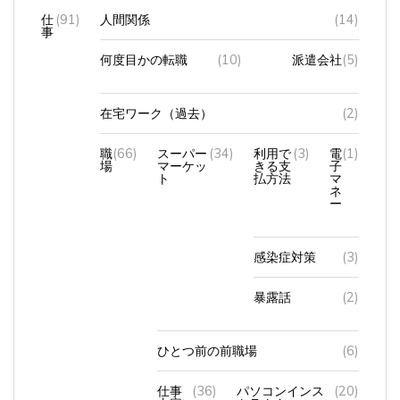
仕
(91)
人間関係
(14)
事
何度目かの転職
(10)
派遣会社
(5)
在宅ワーク（過去）
(2)
職
(66)
スーパー
(34)
利用で
(3)
電
(1)
場
マーケッ
きる支
子
ト
払方法
マ
ネ
ー
感染症対策
(3)
暴露話
(2)
ひとつ前の前職場
(6)
仕事
(36)
パソコンインス
(20)