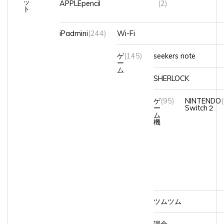
ッ
APPLEpencil
(2)
ト
iPadmini
(244)
Wi-Fi
ゲ
(145)
seekers note
ー
ム
SHERLOCK
ゲ
(95)
NINTENDO
ー
Switch２
ム
機
ツムツム
課金