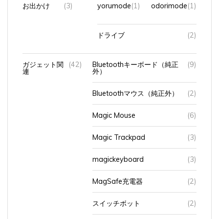
お出かけ
(3)
yorumode
(1)
odorimode
(1)
ドライブ
(2)
ガジェット関
(42)
Bluetoothキーボード（純正
(9)
連
外）
Bluetoothマウス（純正外）
(2)
Magic Mouse
(6)
Magic Trackpad
(3)
magickeyboard
(3)
MagSafe充電器
(2)
スイッチボット
(2)