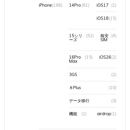
iPhone
(186)
14Pro
(81)
iOS17
(1)
iOS18
(15)
15シリ
(52)
格安
(4)
ーズ
SIM
16Pro
(15)
iOS26
(2)
Max
3GS
(2)
８Plus
(10)
データ移行
(3)
機能
(1)
airdrop
(1)