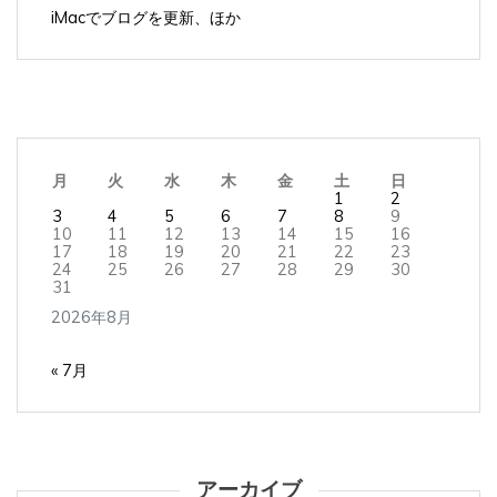
iMacでブログを更新、ほか
月
火
水
木
金
土
日
1
2
3
4
5
6
7
8
9
10
11
12
13
14
15
16
17
18
19
20
21
22
23
24
25
26
27
28
29
30
31
2026年8月
« 7月
アーカイブ