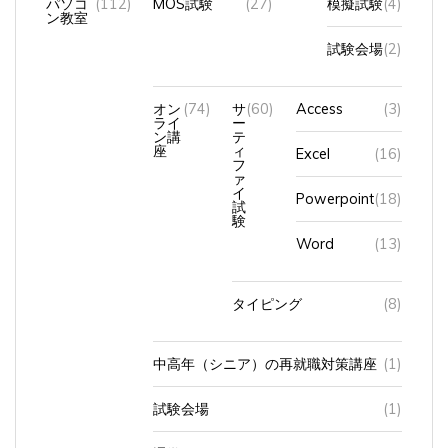
パソコ
(112)
MOS試験
(27)
模擬試験
(4)
ン教室
試験会場
(2)
オン
(74)
サ
(60)
Access
(3)
ライ
ー
ン講
テ
座
ィ
Excel
(16)
フ
ァ
イ
Powerpoint
(18)
試
験
Word
(13)
タイピング
(8)
中高年（シニア）の再就職対策講座
(1)
試験会場
(1)