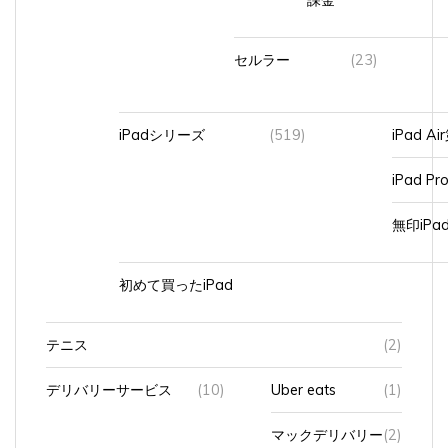
セルラー
(23)
iPadシリーズ
(519)
iPad A
iPad Pr
無印iP
初めて買ったiPad
テニス
(2)
デリバリーサービス
(10)
Uber eats
(1)
マックデリバリー
(2)