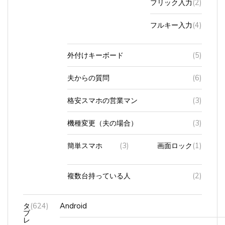
フリック入力
(2)
フルキー入力
(4)
外付けキーボード
(5)
夫からの質問
(6)
格安スマホの営業マン
(3)
機種変更（夫の場合）
(3)
簡単スマホ
(3)
画面ロック
(1)
複数台持っている人
(2)
タ
(624)
Android
ブ
レ