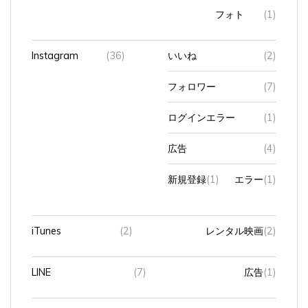
フォト
(1)
Instagram
(36)
いいね
(2)
フォロワー
(7)
ログインエラー
(1)
広告
(4)
新規登録
(1)
エラー
(1)
iTunes
(2)
レンタル映画
(2)
LINE
(7)
広告
(1)