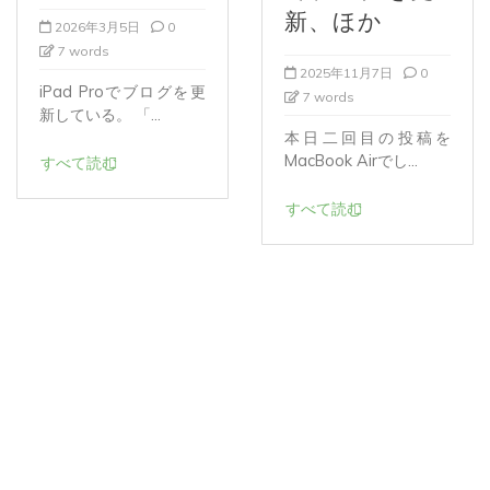
新、ほか
2026年3月5日
0
7 words
2025年11月7日
0
iPad Proでブログを更
7 words
新している。 「...
本日二回目の投稿を
MacBook Airでし...
すべて読む
すべて読む