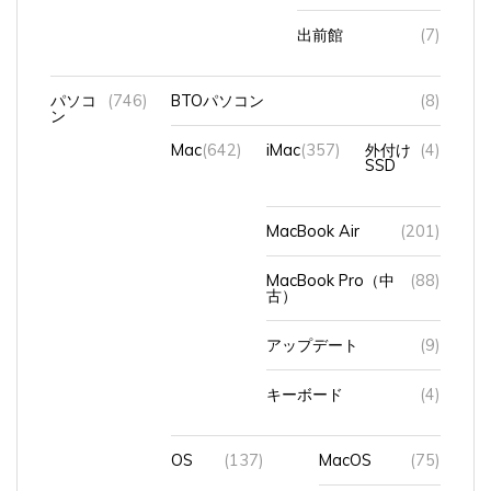
出前館
(7)
パソコ
(746)
BTOパソコン
(8)
ン
Mac
(642)
iMac
(357)
外付け
(4)
SSD
MacBook Air
(201)
MacBook Pro（中
(88)
古）
アップデート
(9)
キーボード
(4)
OS
(137)
MacOS
(75)