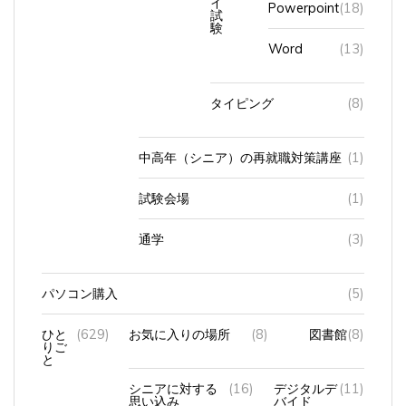
試
験
Word
(13)
タイピング
(8)
中高年（シニア）の再就職対策講座
(1)
試験会場
(1)
通学
(3)
パソコン購入
(5)
ひと
(629)
お気に入りの場所
(8)
図書館
(8)
りご
と
シニアに対する
(16)
デジタルデ
(11)
思い込み
バイド