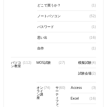
どこで買うか？
(1)
ノートパソコン
(52)
パスワード
(1)
思い出
(16)
自作
(1)
パソコ
(112)
MOS試験
(27)
模擬試験
(4)
ン教室
試験会場
(2)
オン
(74)
サ
(60)
Access
(3)
ライ
ー
ン講
テ
座
ィ
Excel
(16)
フ
ァ
イ
Powerpoint
(18)