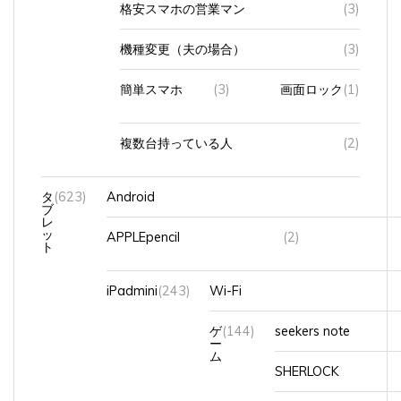
機種変更（夫の場合）
(3)
簡単スマホ
(3)
画面ロック
(1)
複数台持っている人
(2)
タ
(623)
Android
ブ
レ
ッ
APPLEpencil
(2)
ト
iPadmini
(243)
Wi-Fi
ゲ
(144)
seekers note
ー
ム
SHERLOCK
ゲ
(94)
NINTENDO