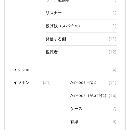
リスナー
(1)
投げ銭（スパチャ）
(1)
発信する側
(11)
視聴者
(12)
ｚｏｏｍ
(6)
イヤホン
(34)
AirPods Pro2
(14)
AirPods（第3世代）
(16)
ケース
(2)
有線
(3)