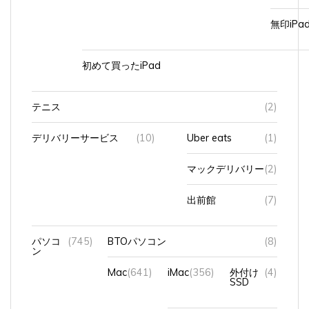
無印iP
初めて買ったiPad
テニス
(2)
デリバリーサービス
(10)
Uber eats
(1)
マックデリバリー
(2)
出前館
(7)
パソコ
(745)
BTOパソコン
(8)
ン
Mac
(641)
iMac
(356)
外付け
(4)
SSD