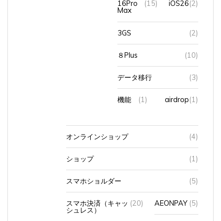
Max
3GS
(2)
８Plus
(10)
データ移行
(3)
機能
(1)
airdrop
(1)
オンラインショップ
(4)
ショップ
(1)
スマホショルダー
(5)
スマホ決済（キャッ
(20)
AEONPAY
(5)
シュレス）
Apple Pay
(2)