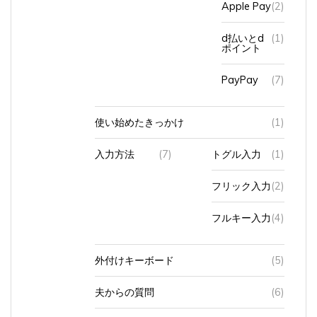
d払いとd
(1)
ポイント
PayPay
(7)
使い始めたきっかけ
(1)
入力方法
(7)
トグル入力
(1)
フリック入力
(2)
フルキー入力
(4)
外付けキーボード
(5)
夫からの質問
(6)
格安スマホの営業マン
(3)