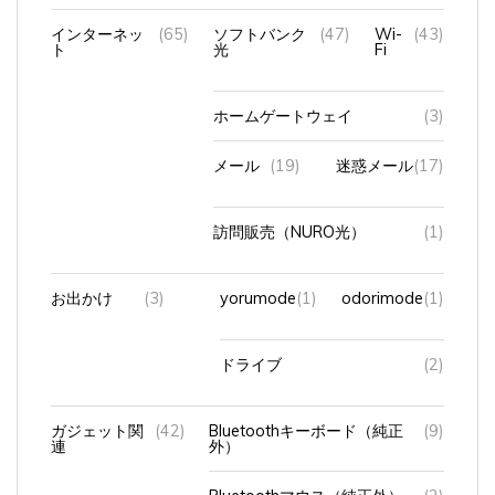
インターネッ
(65)
ソフトバンク
(47)
Wi-
(43)
ト
光
Fi
ホームゲートウェイ
(3)
メール
(19)
迷惑メール
(17)
訪問販売（NURO光）
(1)
お出かけ
(3)
yorumode
(1)
odorimode
(1)
ドライブ
(2)
ガジェット関
(42)
Bluetoothキーボード（純正
(9)
連
外）
Bluetoothマウス（純正外）
(2)