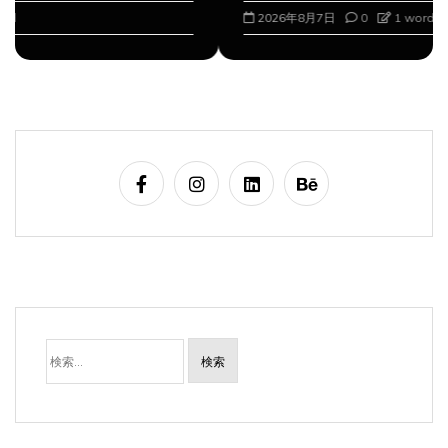
2026年8月7日
0
1 word
検
索: