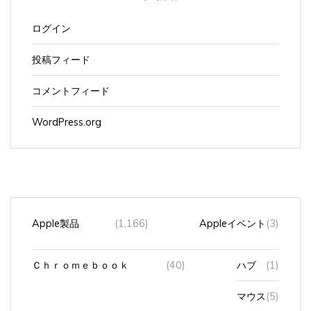
ログイン
投稿フィード
コメントフィード
WordPress.org
Apple製品
(1,166)
Appleイベント
(3)
Ｃｈｒｏｍｅｂｏｏｋ
(40)
ハブ
(1)
マウス
(5)