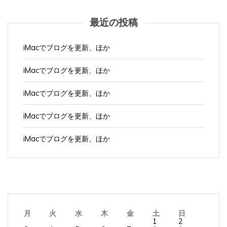
最近の投稿
iMacでブログを更新、ほか
iMacでブログを更新、ほか
iMacでブログを更新、ほか
iMacでブログを更新、ほか
iMacでブログを更新、ほか
月
火
水
木
金
土
日
1
2
3
4
5
6
7
8
9