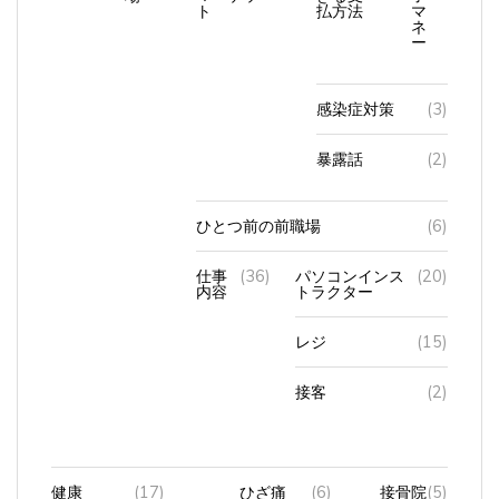
ネ
ー
感染症対策
(3)
暴露話
(2)
ひとつ前の前職場
(6)
仕事
(36)
パソコンインス
(20)
内容
トラクター
レジ
(15)
接客
(2)
健康
(17)
ひざ痛
(6)
接骨院
(5)