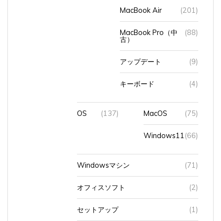
MacBook Air
(201)
MacBook Pro（中
(88)
古）
アップデート
(9)
キーボード
(4)
OS
(137)
MacOS
(75)
Windows11
(66)
Windowsマシン
(71)
オフィスソフト
(2)
セットアップ
(1)