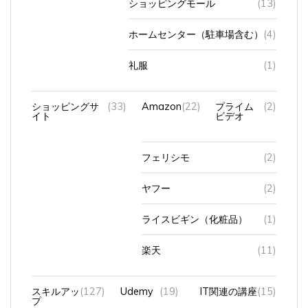
ホームセンター（駐車場含む）
(4)
礼服
(1)
ショッピングサ
(33)
Amazon
(22)
プライム
(2)
イト
ビデオ
フェリシモ
(2)
ヤフー
(2)
ライスビギン（化粧品）
(1)
楽天
(11)
スキルアッ
(127)
Udemy
(19)
IT関連の講座
(15)
プ