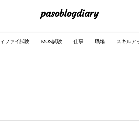
pasoblogdiary
ィファイ試験
MOS試験
仕事
職場
スキルア
）