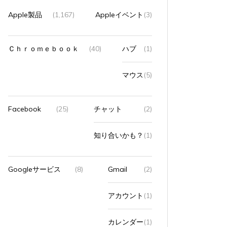
Apple製品
(1,167)
Appleイベント
(3)
Ｃｈｒｏｍｅｂｏｏｋ
(40)
ハブ
(1)
マウス
(5)
Facebook
(25)
チャット
(2)
知り合いかも？
(1)
Googleサービス
(8)
Gmail
(2)
アカウント
(1)
カレンダー
(1)