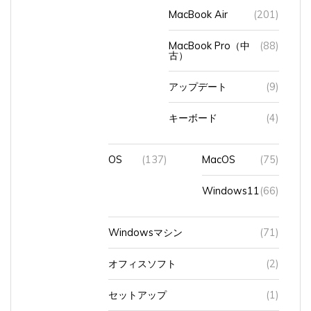
MacBook Air
(201)
MacBook Pro（中
(88)
古）
アップデート
(9)
キーボード
(4)
OS
(137)
MacOS
(75)
Windows11
(66)
Windowsマシン
(71)
オフィスソフト
(2)
セットアップ
(1)