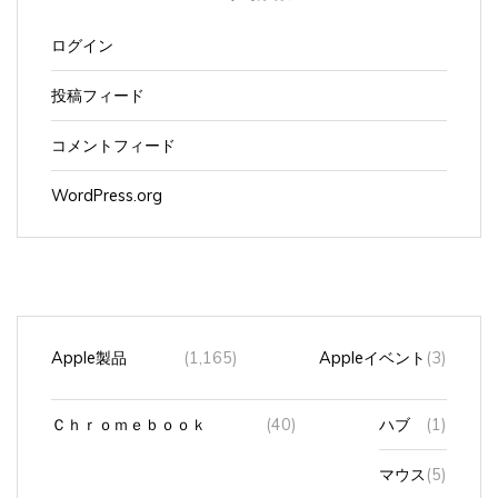
ログイン
投稿フィード
コメントフィード
WordPress.org
Apple製品
(1,165)
Appleイベント
(3)
Ｃｈｒｏｍｅｂｏｏｋ
(40)
ハブ
(1)
マウス
(5)