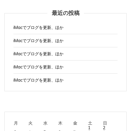
最近の投稿
iMacでブログを更新、ほか
iMacでブログを更新、ほか
iMacでブログを更新、ほか
iMacでブログを更新、ほか
iMacでブログを更新、ほか
月
火
水
木
金
土
日
1
2
3
4
5
6
7
8
9