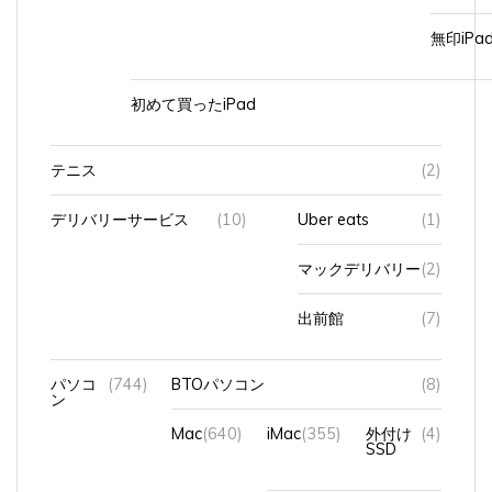
無印iP
初めて買ったiPad
テニス
(2)
デリバリーサービス
(10)
Uber eats
(1)
マックデリバリー
(2)
出前館
(7)
パソコ
(744)
BTOパソコン
(8)
ン
Mac
(640)
iMac
(355)
外付け
(4)
SSD