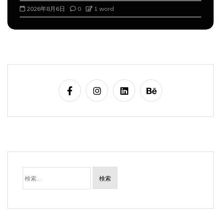
2026年8月6日
0
1 word
検
索: