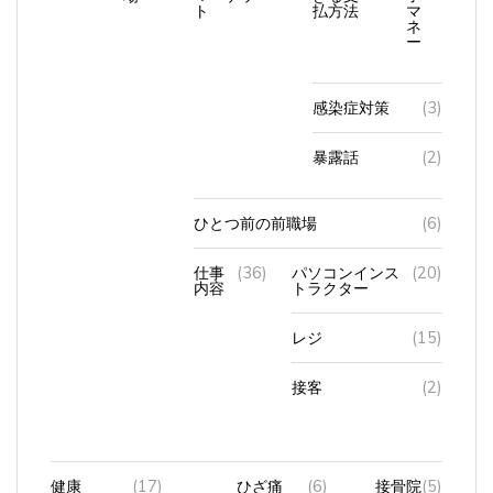
ネ
ー
感染症対策
(3)
暴露話
(2)
ひとつ前の前職場
(6)
仕事
(36)
パソコンインス
(20)
内容
トラクター
レジ
(15)
接客
(2)
健康
(17)
ひざ痛
(6)
接骨院
(5)