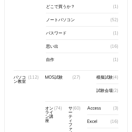
どこで買うか？
(1)
ノートパソコン
(52)
パスワード
(1)
思い出
(16)
自作
(1)
パソコ
(112)
MOS試験
(27)
模擬試験
(4)
ン教室
試験会場
(2)
オン
(74)
サ
(60)
Access
(3)
ライ
ー
ン講
テ
座
ィ
Excel
(16)
フ
ァ
イ
Powerpoint
(18)