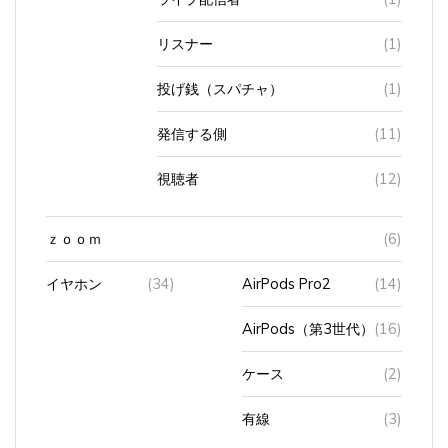
リスナー
(1)
投げ銭（スパチャ）
(1)
発信する側
(11)
視聴者
(12)
ｚｏｏｍ
(6)
イヤホン
(34)
AirPods Pro2
(14)
AirPods（第3世代）
(16)
ケース
(2)
有線
(3)