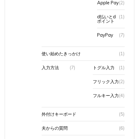
d払いとd
(1)
ポイント
PayPay
(7)
使い始めたきっかけ
(1)
入力方法
(7)
トグル入力
(1)
フリック入力
(2)
フルキー入力
(4)
外付けキーボード
(5)
夫からの質問
(6)
格安スマホの営業マン
(3)