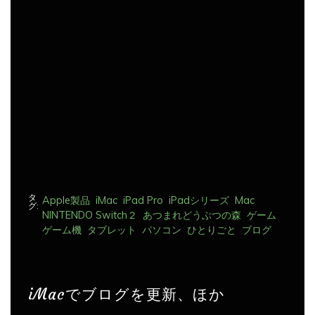
送
り
タ
Apple製品
iMac
iPad Pro
iPadシリーズ
Mac
グ:
NINTENDO Switch２
あつまれどうぶつの森
ゲーム
ゲーム機
タブレット
パソコン
ひとりごと
ブログ
iMacでブログを更新、ほか