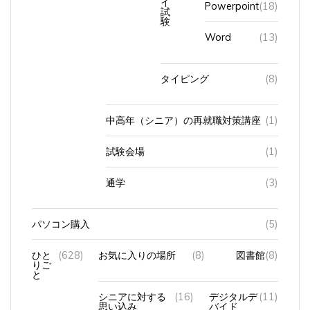
試
験
Word
(13)
タイピング
(8)
中高年（シニア）の再就職対策講座
(1)
試験会場
(1)
通学
(3)
パソコン購入
(5)
ひと
(628)
お気に入りの場所
(8)
図書館
(8)
りご
と
シニアに対する
(16)
デジタルデ
(11)
思い込み
バイド