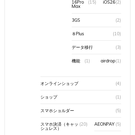
Max
3GS
(2)
８Plus
(10)
データ移行
(3)
機能
(1)
airdrop
(1)
オンラインショップ
(4)
ショップ
(1)
スマホショルダー
(5)
スマホ決済（キャッ
(20)
AEONPAY
(5)
シュレス）
Apple Pay
(2)