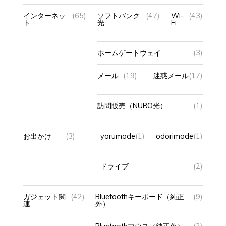
インターネッ
(65)
ソフトバンク
(47)
Wi-
(43)
ト
光
Fi
ホームゲートウェイ
(3)
メール
(19)
迷惑メール
(17)
訪問販売（NURO光）
(1)
お出かけ
(3)
yorumode
(1)
odorimode
(1)
ドライブ
(2)
ガジェット関
(42)
Bluetoothキーボード（純正
(9)
連
外）
Bluetoothマウス（純正外）
(2)