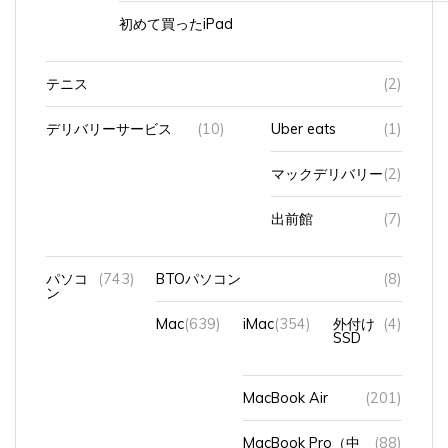
初めて買ったiPad
テニス
(2)
デリバリーサービス
(10)
Uber eats
(1)
マックデリバリー
(2)
出前館
(7)
パソコ
(743)
BTOパソコン
(8)
ン
Mac
(639)
iMac
(354)
外付け
(4)
SSD
MacBook Air
(201)
MacBook Pro（中
(88)
古）