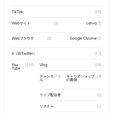
TikTok
(20)
Webサイト
(3)
canva
(3)
Webブラウザ
(2)
Google Chrome
(2)
X（旧Twitter）
(17)
You
(110)
Vlog
(29)
Tube
チャンネ
(73)
キャリアショップ
(3)
ル
の裏側
ライブ配信者
(1)
リスナー
(1)