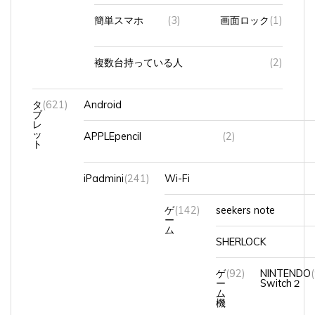
簡単スマホ
(3)
画面ロック
(1)
複数台持っている人
(2)
タ
(621)
Android
ブ
レ
ッ
APPLEpencil
(2)
ト
iPadmini
(241)
Wi-Fi
ゲ
(142)
seekers note
ー
ム
SHERLOCK
ゲ
(92)
NINTENDO
ー
Switch２
ム
機