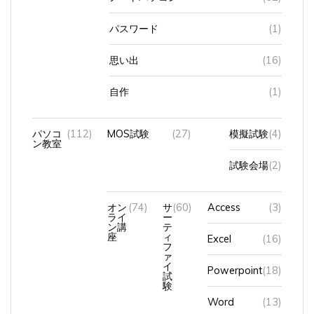
パスワード
(1)
思い出
(16)
自作
(1)
パソコ
(112)
MOS試験
(27)
模擬試験
(4)
ン教室
試験会場
(2)
オン
(74)
サ
(60)
Access
(3)
ライ
ー
ン講
テ
座
ィ
Excel
(16)
フ
ァ
イ
Powerpoint
(18)
試
験
Word
(13)