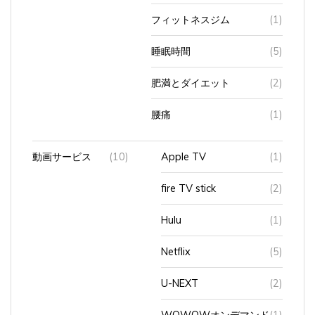
フィットネスジム
(1)
睡眠時間
(5)
肥満とダイエット
(2)
腰痛
(1)
動画サービス
(10)
Apple TV
(1)
fire TV stick
(2)
Hulu
(1)
Netflix
(5)
U-NEXT
(2)
WOWOWオンデマンド
(1)