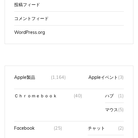
投稿フィード
コメントフィード
WordPress.org
Apple製品
(1,164)
Appleイベント
(3)
Ｃｈｒｏｍｅｂｏｏｋ
(40)
ハブ
(1)
マウス
(5)
Facebook
(25)
チャット
(2)