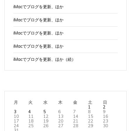
iMacでブログを更新、ほか
iMacでブログを更新、ほか
iMacでブログを更新、ほか
iMacでブログを更新、ほか
iMacでブログを更新、ほか（続）
月
火
水
木
金
土
日
1
2
3
4
5
6
7
8
9
10
11
12
13
14
15
16
17
18
19
20
21
22
23
24
25
26
27
28
29
30
31