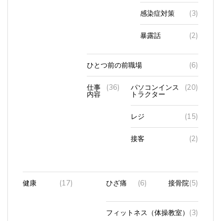
感染症対策
(3)
暴露話
(2)
ひとつ前の前職場
(6)
仕事
(36)
パソコンインス
(20)
内容
トラクター
レジ
(15)
接客
(2)
健康
(17)
ひざ痛
(6)
接骨院
(5)
フィットネス（体操教室）
(3)