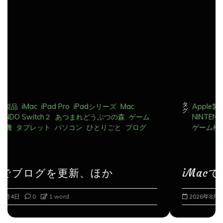
タ
Apple製品
iMac
iPad Pro
iPadシリーズ
Mac
グ:
NINTENDO Switch２
あつまれどうぶつの森
ゲーム
ゲーム機
タブレット
パソコン
ひとりごと
ブログ
iMacでブログを更新、ほか
2026年8月5日
0
1 word