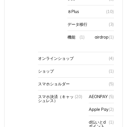
８Plus
(10)
データ移行
(3)
機能
(1)
airdrop
(1)
オンラインショップ
(4)
ショップ
(1)
スマホショルダー
(5)
スマホ決済（キャッ
(20)
AEONPAY
(5)
シュレス）
Apple Pay
(2)
d払いとd
(1)
ポイント