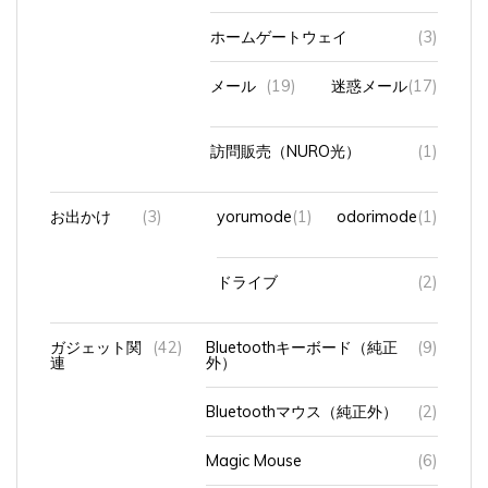
ホームゲートウェイ
(3)
メール
(19)
迷惑メール
(17)
訪問販売（NURO光）
(1)
お出かけ
(3)
yorumode
(1)
odorimode
(1)
ドライブ
(2)
ガジェット関
(42)
Bluetoothキーボード（純正
(9)
連
外）
Bluetoothマウス（純正外）
(2)
Magic Mouse
(6)