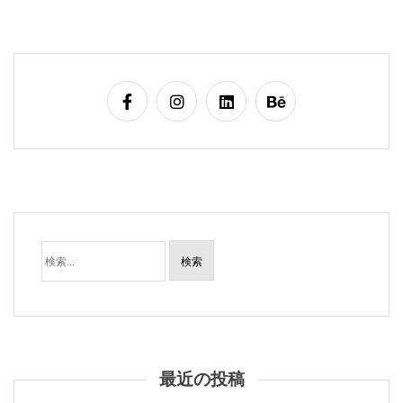
検
索:
最近の投稿