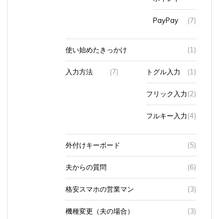
PayPay
(7)
使い始めたきっかけ
(1)
入力方法
(7)
トグル入力
(1)
フリック入力
(2)
フルキー入力
(4)
外付けキーボード
(5)
夫からの質問
(6)
格安スマホの営業マン
(3)
機種変更（夫の場合）
(3)