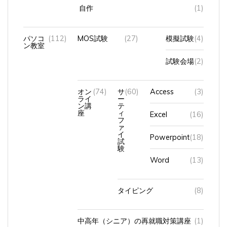
自作
(1)
パソコ
(112)
MOS試験
(27)
模擬試験
(4)
ン教室
試験会場
(2)
オン
(74)
サ
(60)
Access
(3)
ライ
ー
ン講
テ
座
ィ
Excel
(16)
フ
ァ
イ
Powerpoint
(18)
試
験
Word
(13)
タイピング
(8)
中高年（シニア）の再就職対策講座
(1)