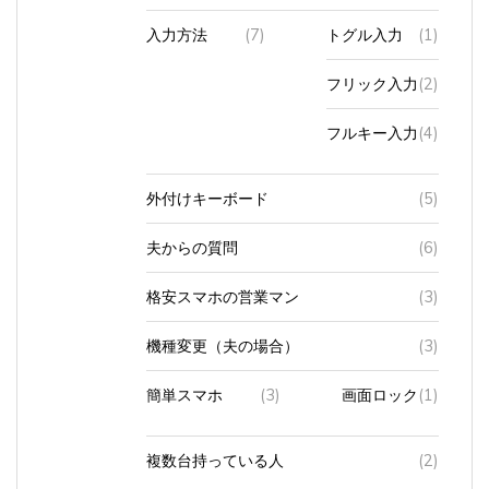
入力方法
(7)
トグル入力
(1)
フリック入力
(2)
フルキー入力
(4)
外付けキーボード
(5)
夫からの質問
(6)
格安スマホの営業マン
(3)
機種変更（夫の場合）
(3)
簡単スマホ
(3)
画面ロック
(1)
複数台持っている人
(2)