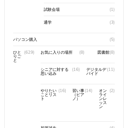
試験会場
(1)
通学
(3)
パソコン購入
(5)
ひと
(629)
お気に入りの場所
(8)
図書館
(8)
りご
と
シニアに対する
(16)
デジタルデ
(11)
思い込み
バイド
やりたい
(16)
習い事
(14)
オン
(2)
ことリス
（ピア
ライ
ト
ノ）
ンレ
ッス
ン
初孫誕生
(4)