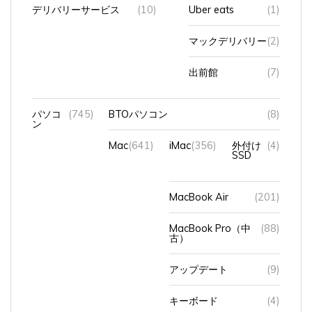
デリバリーサービス
(10)
Uber eats
(1)
マックデリバリー
(2)
出前館
(7)
パソコ
(745)
BTOパソコン
(8)
ン
Mac
(641)
iMac
(356)
外付け
(4)
SSD
MacBook Air
(201)
MacBook Pro（中
(88)
古）
アップデート
(9)
キーボード
(4)