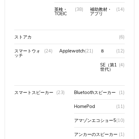
英検・
(38)
補助教材・
(14)
TOEIC
アプリ
ストアカ
(6)
スマートウォ
(24)
Applewatch
(21)
８
(12)
ッチ
SE（第1
(4)
世代）
スマートスピーカー
(23)
Bluetoothスピーカー
(1)
HomePod
(11)
アマゾンエコショー5
(10)
アンカーのスピーカー
(1)