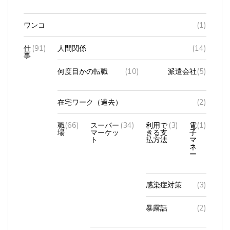
ワンコ
(1)
仕
(91)
人間関係
(14)
事
何度目かの転職
(10)
派遣会社
(5)
在宅ワーク（過去）
(2)
職
(66)
スーパー
(34)
利用で
(3)
電
(1)
場
マーケッ
きる支
子
ト
払方法
マ
ネ
ー
感染症対策
(3)
暴露話
(2)