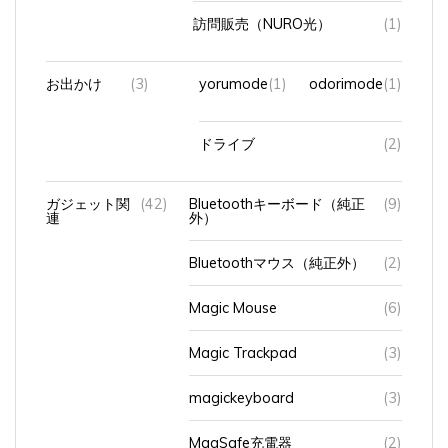
訪問販売（NURO光）
(1)
お出かけ
(3)
yorumode
(1)
odorimode
(1)
ドライブ
(2)
ガジェット関
(42)
Bluetoothキーボード（純正
(9)
連
外）
Bluetoothマウス（純正外）
(2)
Magic Mouse
(6)
Magic Trackpad
(3)
magickeyboard
(3)
MagSafe充電器
(2)