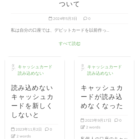
ついて
2024年5月3日
0
私は自分の口座では、デビットカードを以前作っ...
すべて読む
タ
タ
キャッシュカード
キャッシュカード
グ:
グ:
読み込めない
読み込めない
読み込めない
キャッシュカ
キャッシュカ
ードが読み込
ードを新しく
めなくなった
しないと
2023年9月17日
0
2 words
2023年11月2日
0
2 words
私個人の口座のキャッ