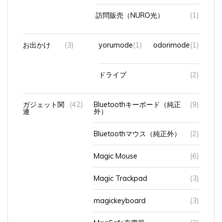
訪問販売（NURO光）
(1)
お出かけ
(3)
yorumode
(1)
odorimode
(1)
ドライブ
(2)
ガジェット関
(42)
Bluetoothキーボード（純正
(9)
連
外）
Bluetoothマウス（純正外）
(2)
Magic Mouse
(6)
Magic Trackpad
(3)
magickeyboard
(3)
MagSafe充電器
(2)