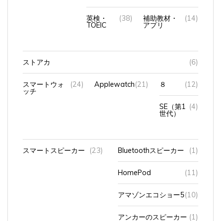
英検・
(38)
補助教材・
(14)
TOEIC
アプリ
ストアカ
(6)
スマートウォ
(24)
Applewatch
(21)
８
(12)
ッチ
SE（第1
(4)
世代）
スマートスピーカー
(23)
Bluetoothスピーカー
(1)
HomePod
(11)
アマゾンエコショー5
(10)
アンカーのスピーカー
(1)