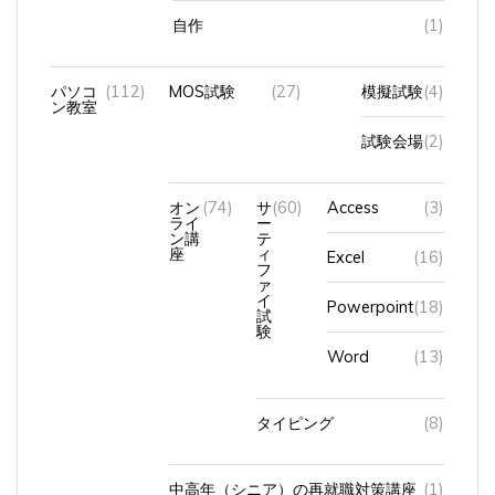
自作
(1)
パソコ
(112)
MOS試験
(27)
模擬試験
(4)
ン教室
試験会場
(2)
オン
(74)
サ
(60)
Access
(3)
ライ
ー
ン講
テ
座
ィ
Excel
(16)
フ
ァ
イ
Powerpoint
(18)
試
験
Word
(13)
タイピング
(8)
中高年（シニア）の再就職対策講座
(1)