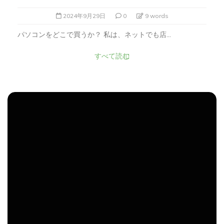
2024年9月29日
0
9 words
パソコンをどこで買うか？ 私は、ネットでも店...
すべて読む