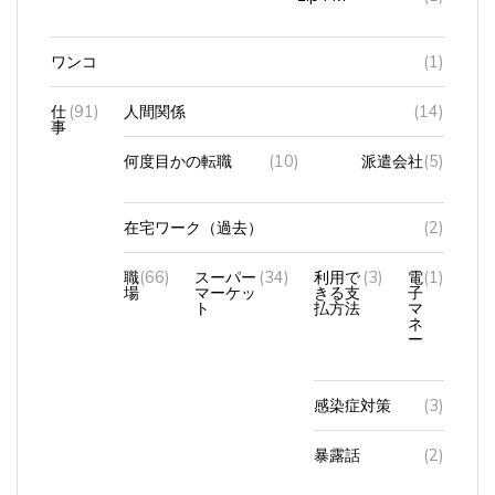
ワンコ
(1)
仕
(91)
人間関係
(14)
事
何度目かの転職
(10)
派遣会社
(5)
在宅ワーク（過去）
(2)
職
(66)
スーパー
(34)
利用で
(3)
電
(1)
場
マーケッ
きる支
子
ト
払方法
マ
ネ
ー
感染症対策
(3)
暴露話
(2)