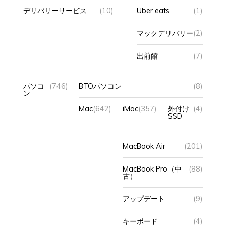
デリバリーサービス
(10)
Uber eats
(1)
マックデリバリー
(2)
出前館
(7)
パソコ
(746)
BTOパソコン
(8)
ン
Mac
(642)
iMac
(357)
外付け
(4)
SSD
MacBook Air
(201)
MacBook Pro（中
(88)
古）
アップデート
(9)
キーボード
(4)