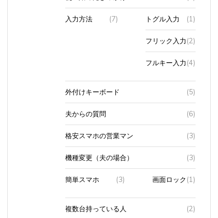
入力方法
(7)
トグル入力
(1)
フリック入力
(2)
フルキー入力
(4)
外付けキーボード
(5)
夫からの質問
(6)
格安スマホの営業マン
(3)
機種変更（夫の場合）
(3)
簡単スマホ
(3)
画面ロック
(1)
複数台持っている人
(2)