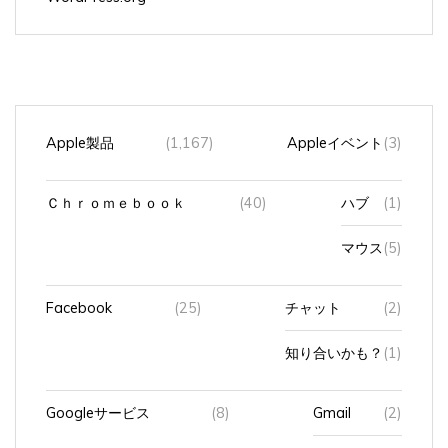
Apple製品
(1,167)
Appleイベント
(3)
Ｃｈｒｏｍｅｂｏｏｋ
(40)
ハブ
(1)
マウス
(5)
Facebook
(25)
チャット
(2)
知り合いかも？
(1)
Googleサービス
(8)
Gmail
(2)
アカウント
(1)