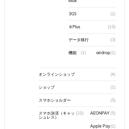
3GS
(2)
８Plus
(10)
データ移行
(3)
機能
(1)
airdrop
(1)
オンラインショップ
(4)
ショップ
(1)
スマホショルダー
(5)
スマホ決済（キャッ
(20)
AEONPAY
(5)
シュレス）
Apple Pay
(2)