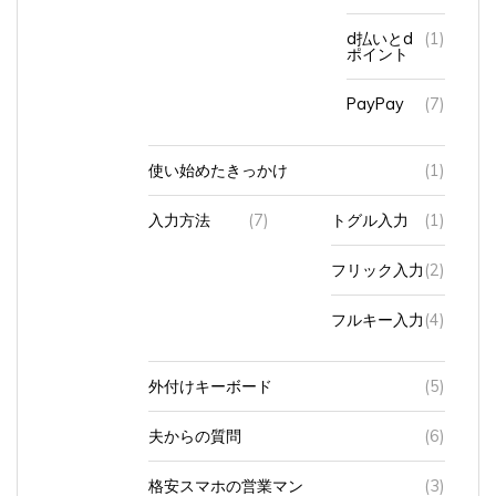
d払いとd
(1)
ポイント
PayPay
(7)
使い始めたきっかけ
(1)
入力方法
(7)
トグル入力
(1)
フリック入力
(2)
フルキー入力
(4)
外付けキーボード
(5)
夫からの質問
(6)
格安スマホの営業マン
(3)