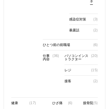
ー
感染症対策
(3)
暴露話
(2)
ひとつ前の前職場
(6)
仕事
(36)
パソコンインス
(20)
内容
トラクター
レジ
(15)
接客
(2)
健康
(17)
ひざ痛
(6)
接骨院
(5)