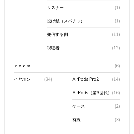
リスナー
(1)
投げ銭（スパチャ）
(1)
発信する側
(11)
視聴者
(12)
ｚｏｏｍ
(6)
イヤホン
(34)
AirPods Pro2
(14)
AirPods（第3世代）
(16)
ケース
(2)
有線
(3)
インターネッ
(65)
ソフトバンク
(47)
Wi-
(43)