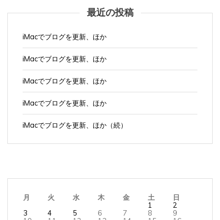
最近の投稿
iMacでブログを更新、ほか
iMacでブログを更新、ほか
iMacでブログを更新、ほか
iMacでブログを更新、ほか
iMacでブログを更新、ほか（続）
月
火
水
木
金
土
日
1
2
3
4
5
6
7
8
9
10
11
12
13
14
15
16