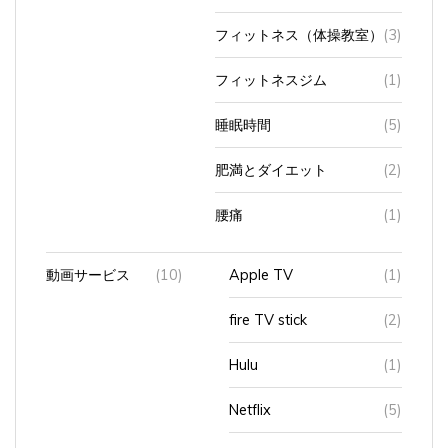
フィットネス（体操教室）
(3)
フィットネスジム
(1)
睡眠時間
(5)
肥満とダイエット
(2)
腰痛
(1)
動画サービス
(10)
Apple TV
(1)
fire TV stick
(2)
Hulu
(1)
Netflix
(5)
U-NEXT
(2)