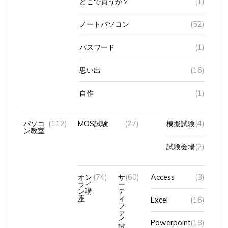
ノートパソコン
(52)
パスワード
(1)
思い出
(16)
自作
(1)
パソコ
(112)
MOS試験
(27)
模擬試験
(4)
ン教室
試験会場
(2)
オン
(74)
サ
(60)
Access
(3)
ライ
ー
ン講
テ
座
ィ
Excel
(16)
フ
ァ
イ
Powerpoint
(18)
試
験