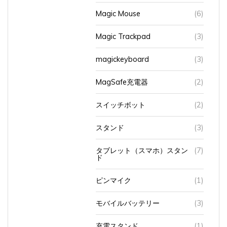
Magic Mouse
(6)
Magic Trackpad
(3)
magickeyboard
(3)
MagSafe充電器
(2)
スイッチボット
(2)
スタンド
(3)
タブレット（スマホ）スタン
(7)
ド
ピンマイク
(1)
モバイルバッテリー
(3)
充電スタンド
(1)