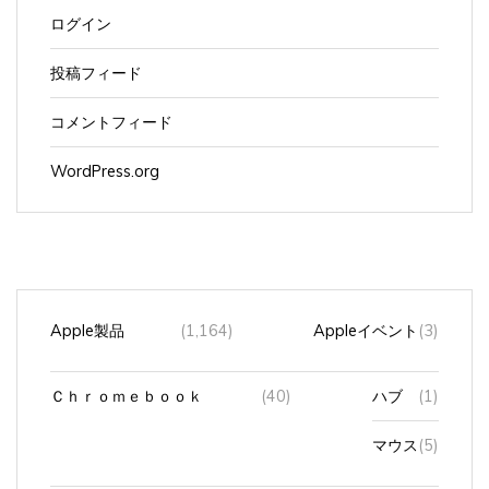
ログイン
投稿フィード
コメントフィード
WordPress.org
Apple製品
(1,164)
Appleイベント
(3)
Ｃｈｒｏｍｅｂｏｏｋ
(40)
ハブ
(1)
マウス
(5)