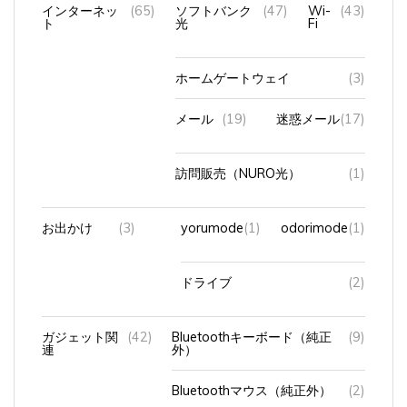
ト
光
Fi
ホームゲートウェイ
(3)
メール
(19)
迷惑メール
(17)
訪問販売（NURO光）
(1)
お出かけ
(3)
yorumode
(1)
odorimode
(1)
ドライブ
(2)
ガジェット関
(42)
Bluetoothキーボード（純正
(9)
連
外）
Bluetoothマウス（純正外）
(2)