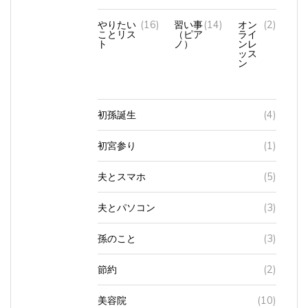
やりたい
(16)
習い事
(14)
オン
(2)
ことリス
（ピア
ライ
ト
ノ）
ンレ
ッス
ン
初孫誕生
(4)
初宮参り
(1)
夫とスマホ
(5)
夫とパソコン
(3)
孫のこと
(3)
節約
(2)
美容院
(10)