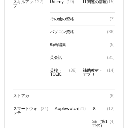
プ
その他の資格
(7)
パソコン資格
(36)
動画編集
(5)
英会話
(31)
英検・
(38)
補助教材・
(14)
TOEIC
アプリ
ストアカ
(6)
スマートウォ
(24)
Applewatch
(21)
８
(12)
ッチ
SE（第1
(4)
世代）