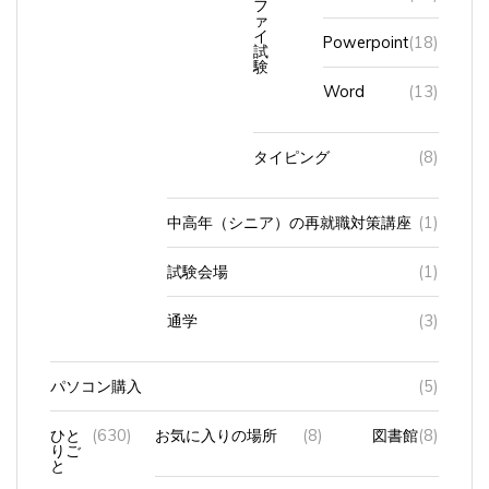
ァ
イ
Powerpoint
(18)
試
験
Word
(13)
タイピング
(8)
中高年（シニア）の再就職対策講座
(1)
試験会場
(1)
通学
(3)
パソコン購入
(5)
ひと
(630)
お気に入りの場所
(8)
図書館
(8)
りご
と
シニアに対する
(16)
デジタルデ
(11)