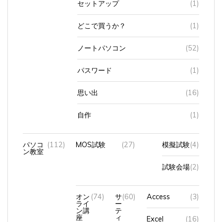
どこで買うか？
(1)
ノートパソコン
(52)
パスワード
(1)
思い出
(16)
自作
(1)
パソコ
(112)
MOS試験
(27)
模擬試験
(4)
ン教室
試験会場
(2)
オン
(74)
サ
(60)
Access
(3)
ライ
ー
ン講
テ
座
ィ
Excel
(16)
フ