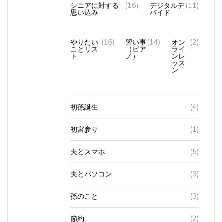
思い込み
バイド
やりたい
(16)
習い事
(14)
オン
(2)
ことリス
（ピア
ライ
ト
ノ）
ンレ
ッス
ン
初孫誕生
(4)
初宮参り
(1)
夫とスマホ
(5)
夫とパソコン
(3)
孫のこと
(3)
節約
(2)