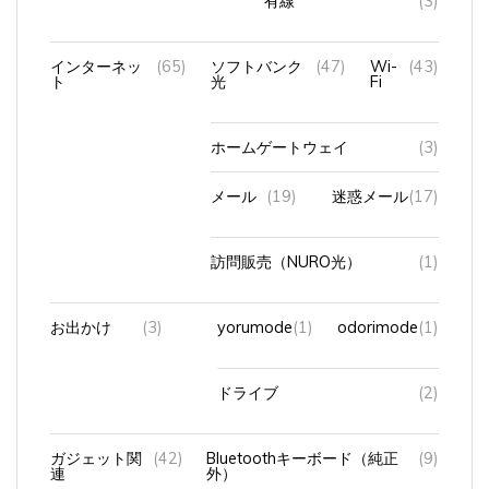
インターネッ
(65)
ソフトバンク
(47)
Wi-
(43)
ト
光
Fi
ホームゲートウェイ
(3)
メール
(19)
迷惑メール
(17)
訪問販売（NURO光）
(1)
お出かけ
(3)
yorumode
(1)
odorimode
(1)
ドライブ
(2)
ガジェット関
(42)
Bluetoothキーボード（純正
(9)
連
外）