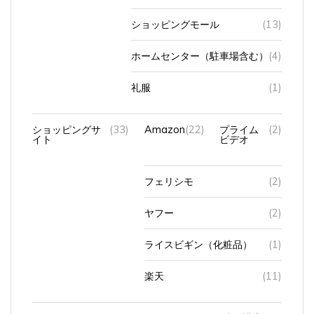
ショッピングモール
(13)
ホームセンター（駐車場含む）
(4)
礼服
(1)
ショッピングサ
(33)
Amazon
(22)
プライム
(2)
イト
ビデオ
フェリシモ
(2)
ヤフー
(2)
ライスビギン（化粧品）
(1)
楽天
(11)
スキルアッ
(127)
Udemy
(19)
IT関連の講座
(15)