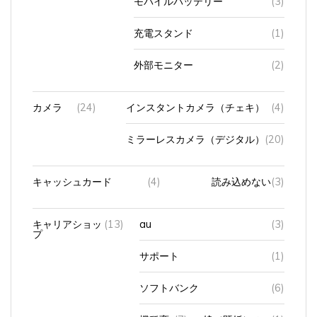
充電スタンド
(1)
外部モニター
(2)
カメラ
(24)
インスタントカメラ（チェキ）
(4)
ミラーレスカメラ（デジタル）
(20)
キャッシュカード
(4)
読み込めない
(3)
キャリアショッ
(13)
au
(3)
プ
サポート
(1)
ソフトバンク
(6)
機種変
(7)
娘（既婚）の
(1)