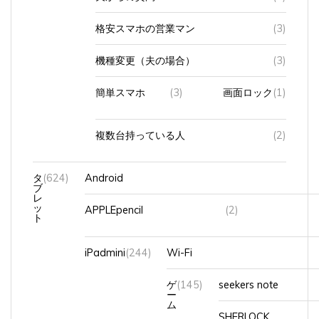
格安スマホの営業マン
(3)
機種変更（夫の場合）
(3)
簡単スマホ
(3)
画面ロック
(1)
複数台持っている人
(2)
タ
(624)
Android
ブ
レ
ッ
APPLEpencil
(2)
ト
iPadmini
(244)
Wi-Fi
ゲ
(145)
seekers note
ー
ム
SHERLOCK