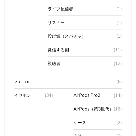
ライブ配信者
(1)
リスナー
(1)
投げ銭（スパチャ）
(1)
発信する側
(11)
視聴者
(12)
ｚｏｏｍ
(6)
イヤホン
(34)
AirPods Pro2
(14)
AirPods（第3世代）
(16)
ケース
(2)
有線
(3)