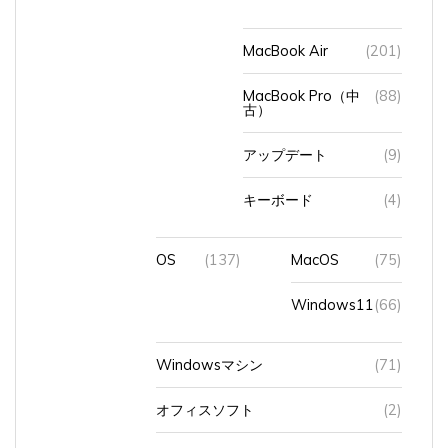
MacBook Air
(201)
MacBook Pro（中
(88)
古）
アップデート
(9)
キーボード
(4)
OS
(137)
MacOS
(75)
Windows11
(66)
Windowsマシン
(71)
オフィスソフト
(2)
セットアップ
(1)