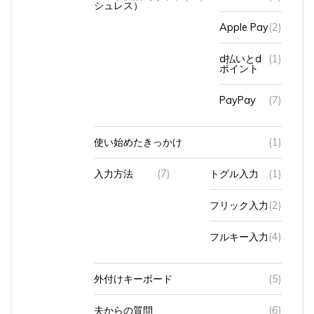
Apple Pay
(2)
d払いとd
(1)
ポイント
PayPay
(7)
使い始めたきっかけ
(1)
入力方法
(7)
トグル入力
(1)
フリック入力
(2)
フルキー入力
(4)
外付けキーボード
(5)
夫からの質問
(6)