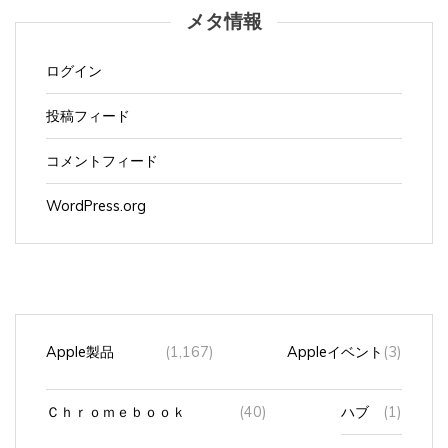
メタ情報
ログイン
投稿フィード
コメントフィード
WordPress.org
Apple製品
(1,167)
Appleイベント
(3)
Ｃｈｒｏｍｅｂｏｏｋ
(40)
ハブ
(1)
マウス
(5)