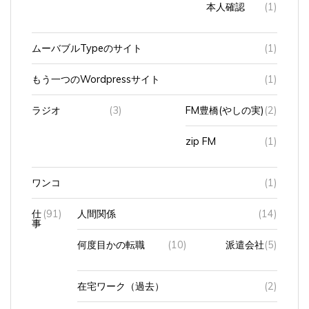
ムーバブルTypeのサイト
(1)
もう一つのWordpressサイト
(1)
ラジオ
(3)
FM豊橋(やしの実)
(2)
zip FM
(1)
ワンコ
(1)
仕
(91)
人間関係
(14)
事
何度目かの転職
(10)
派遣会社
(5)
在宅ワーク（過去）
(2)