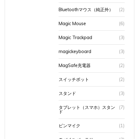
Bluetoothマウス（純正外）
(2)
Magic Mouse
(6)
Magic Trackpad
(3)
magickeyboard
(3)
MagSafe充電器
(2)
スイッチボット
(2)
スタンド
(3)
タブレット（スマホ）スタン
(7)
ド
ピンマイク
(1)
モバイルバッテリー
(3)