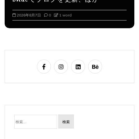
2026年8月8日
0
1 word
検
索: