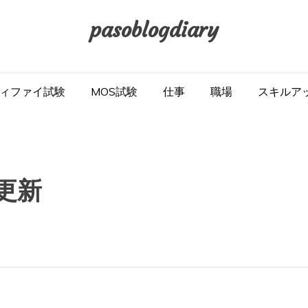
pasoblogdiary
ィファイ試験
MOS試験
仕事
職場
スキルア
を更新