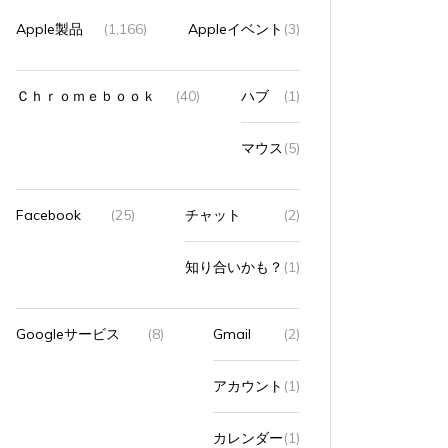
Apple製品
(1,166)
Appleイベント
(3)
Ｃｈｒｏｍｅｂｏｏｋ
(40)
ハブ
(1)
マウス
(5)
Facebook
(25)
チャット
(2)
知り合いかも？
(1)
Googleサービス
(8)
Gmail
(2)
アカウント
(1)
カレンダー
(1)