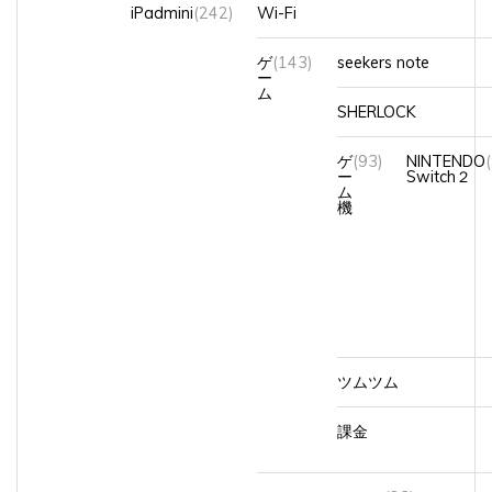
ゲ
(143)
seekers note
ー
ム
SHERLOCK
ゲ
(93)
NINTENDO
ー
Switch２
ム
機
ツムツム
課金
セルラー
(23)