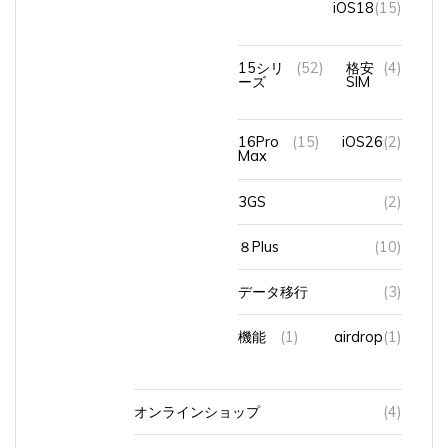
15シリ
(52)
格安
(4)
ーズ
SIM
16Pro
(15)
iOS26
(2)
Max
3GS
(2)
８Plus
(10)
データ移行
(3)
機能
(1)
airdrop
(1)
オンラインショップ
(4)
ショップ
(1)