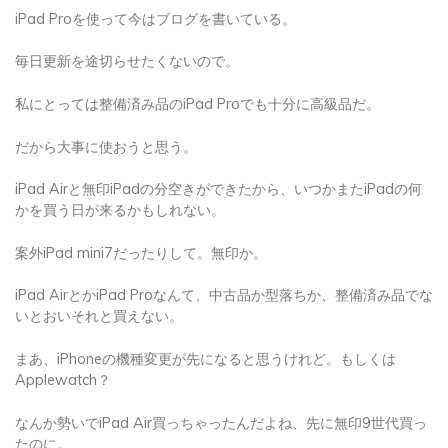
iPad Proを使って今はブログを書いている。
毎日更新を途切らせたくないので。
私にとっては整備済み品のiPad Proでも十分に高級品だ。
だから大事に使おうと思う。
iPad Airと無印iPadの分空きができたから、いつかまたiPadの何
かを買う日が来るかもしれない。
案外iPad mini7だったりして。無印か。
iPad AirとかiPad Proなんて、中古品か型落ちか、整備済み品でな
いとおいそれと買えない。
まあ、iPhoneの機種変更が先になると思うけれど。もしくは
Applewatch？
なんか勢いでiPad Air買っちゃったんだよね、先に無印9世代買っ
たのに。