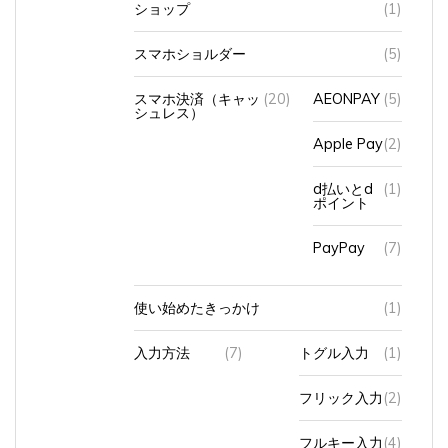
スマホショルダー
(5)
スマホ決済（キャッ
(20)
AEONPAY
(5)
シュレス）
Apple Pay
(2)
d払いとd
(1)
ポイント
PayPay
(7)
使い始めたきっかけ
(1)
入力方法
(7)
トグル入力
(1)
フリック入力
(2)
フルキー入力
(4)