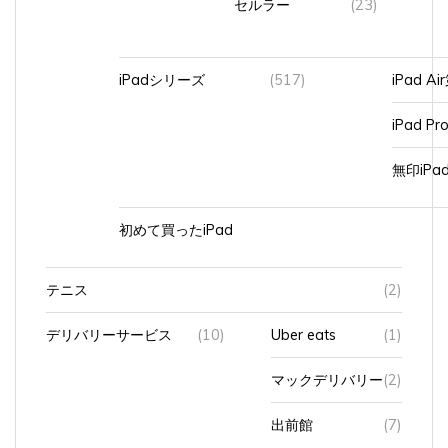
iPadシリーズ
(517)
iPad A
iPad Pr
無印iP
初めて買ったiPad
テニス
(2)
デリバリーサービス
(10)
Uber eats
(1)
マックデリバリー
(2)
出前館
(7)