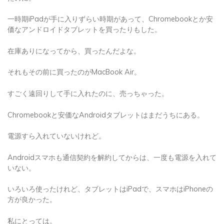
一時期iPadが手に入りずらい時期があって、Chromebookとか安
価なアンドロイドタブレットを買ったりもした。
在庫ありになってから、買ったんだよな。
それもその前に買ったのがMacBook Air。
すごく遠回りして手に入れたのに、売っちゃった。
Chromebookと安価なAndroidタブレットはまだうちにある。
電源すら入れていないけれど。
Androidスマホも通信契約を解約してからは、一度も電源を入れて
いない。
いろいろ使ったけれど、タブレットはiPadで、スマホはiPhoneの
方が良かった。
私にとっては。