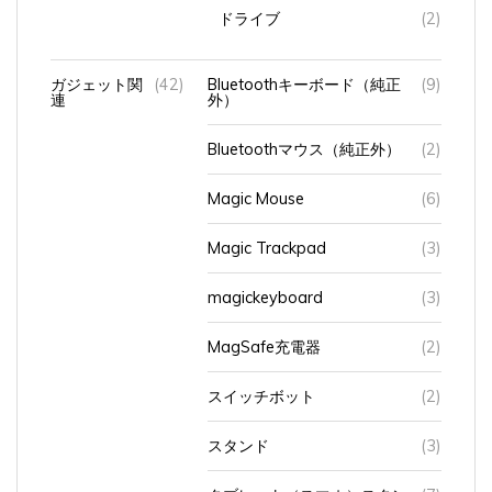
ドライブ
(2)
ガジェット関
(42)
Bluetoothキーボード（純正
(9)
連
外）
Bluetoothマウス（純正外）
(2)
Magic Mouse
(6)
Magic Trackpad
(3)
magickeyboard
(3)
MagSafe充電器
(2)
スイッチボット
(2)
スタンド
(3)
タブレット（スマホ）スタン
(7)