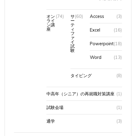
オン
(74)
サ
(60)
Access
(3)
ライ
ー
ン講
テ
座
ィ
Excel
(16)
フ
ァ
イ
Powerpoint
(18)
試
験
Word
(13)
タイピング
(8)
中高年（シニア）の再就職対策講座
(1)
試験会場
(1)
通学
(3)
パソコン購入
(5)