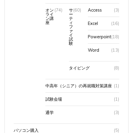
オン
(74)
サ
(60)
Access
(3)
ライ
ー
ン講
テ
座
ィ
Excel
(16)
フ
ァ
イ
Powerpoint
(18)
試
験
Word
(13)
タイピング
(8)
中高年（シニア）の再就職対策講座
(1)
試験会場
(1)
通学
(3)
パソコン購入
(5)