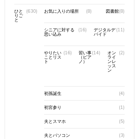
ひと
(630)
お気に入りの場所
(8)
図書館
(8)
りご
と
シニアに対する
(16)
デジタルデ
(11)
思い込み
バイド
やりたい
(16)
習い事
(14)
オン
(2)
ことリス
（ピア
ライ
ト
ノ）
ンレ
ッス
ン
初孫誕生
(4)
初宮参り
(1)
夫とスマホ
(5)
夫とパソコン
(3)