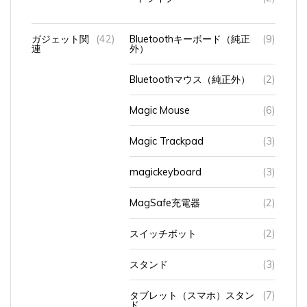
ガジェット関
(42)
Bluetoothキーボード（純正
(9)
連
外）
Bluetoothマウス（純正外）
(2)
Magic Mouse
(6)
Magic Trackpad
(3)
magickeyboard
(3)
MagSafe充電器
(2)
スイッチボット
(2)
スタンド
(3)
タブレット（スマホ）スタン
(7)
ド