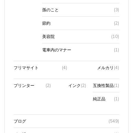
孫のこと
(3)
節約
(2)
美容院
(10)
電車内のマナー
(1)
フリマサイト
(4)
メルカリ
(4)
プリンター
(2)
インク
(2)
互換性製品
(1)
純正品
(1)
ブログ
(549)
ポイ活
(1)