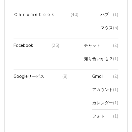
Ｃｈｒｏｍｅｂｏｏｋ
(40)
ハブ
(1)
マウス
(5)
Facebook
(25)
チャット
(2)
知り合いかも？
(1)
Googleサービス
(8)
Gmail
(2)
アカウント
(1)
カレンダー
(1)
フォト
(1)
Instagram
(36)
いいね
(2)