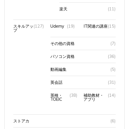
スキルアッ
(127)
Udemy
(19)
IT関連の講座
(15)
プ
その他の資格
(7)
パソコン資格
(36)
動画編集
(5)
英会話
(31)
英検・
(38)
補助教材・
(14)
TOEIC
アプリ
ストアカ
(6)
スマートウォ
(24)
Applewatch
(21)
８
(12)
ッチ