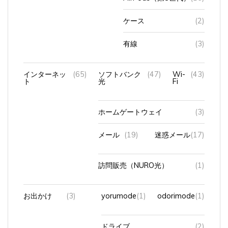
ケース
(2)
有線
(3)
インターネッ
(65)
ソフトバンク
(47)
Wi-
(43)
ト
光
Fi
ホームゲートウェイ
(3)
メール
(19)
迷惑メール
(17)
訪問販売（NURO光）
(1)
お出かけ
(3)
yorumode
(1)
odorimode
(1)
ドライブ
(2)