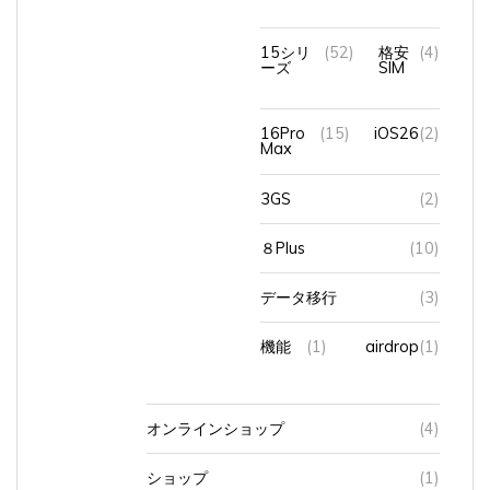
15シリ
(52)
格安
(4)
ーズ
SIM
16Pro
(15)
iOS26
(2)
Max
3GS
(2)
８Plus
(10)
データ移行
(3)
機能
(1)
airdrop
(1)
オンラインショップ
(4)
ショップ
(1)