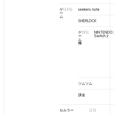
ゲ
(145)
seekers note
ー
ム
SHERLOCK
ゲ
(95)
NINTENDO
ー
Switch２
ム
機
ツムツム
課金
セルラー
(23)