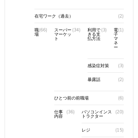
在宅ワーク（過去）
(2)
職
(66)
スーパー
(34)
利用で
(3)
電
(1)
場
マーケッ
きる支
子
ト
払方法
マ
ネ
ー
感染症対策
(3)
暴露話
(2)
ひとつ前の前職場
(6)
仕事
(36)
パソコンインス
(20)
内容
トラクター
レジ
(15)
接客
(2)