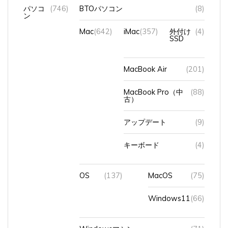
Mac
(642)
iMac
(357)
外付け
(4)
SSD
MacBook Air
(201)
MacBook Pro（中
(88)
古）
アップデート
(9)
キーボード
(4)
OS
(137)
MacOS
(75)
Windows11
(66)
Windowsマシン
(71)