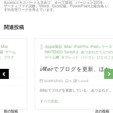
ずれ在宅ワークを考えています。
関連投稿
タ
Apple製品
iMac
iPad Pro
iPadシリーズ
Mac
グ:
NINTENDO Switch２
あつまれどうぶつの森
ゲーム
ゲーム機
タブレット
パソコン
ひとりごと
ブログ
iMacでブログを更新、ほか
2026年8月6日
0
1 word
iMacでブログを更新している。 あつまれど...
すべて読む
前の投稿
次の投稿
投
稿