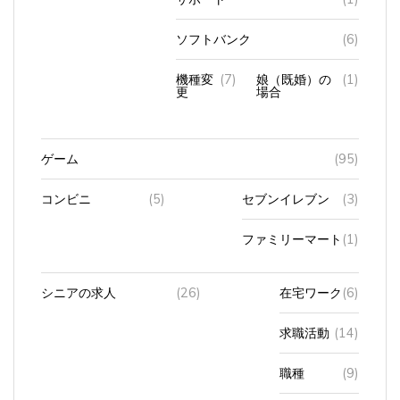
ソフトバンク
(6)
機種変
(7)
娘（既婚）の
(1)
更
場合
ゲーム
(95)
コンビニ
(5)
セブンイレブン
(3)
ファミリーマート
(1)
シニアの求人
(26)
在宅ワーク
(6)
求職活動
(14)
職種
(9)
面接
(6)