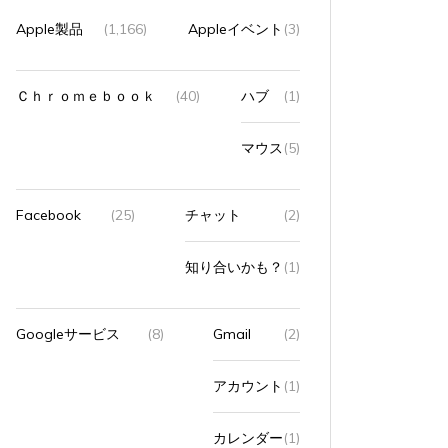
Apple製品
(1,166)
Appleイベント
(3)
Ｃｈｒｏｍｅｂｏｏｋ
(40)
ハブ
(1)
マウス
(5)
Facebook
(25)
チャット
(2)
知り合いかも？
(1)
Googleサービス
(8)
Gmail
(2)
アカウント
(1)
カレンダー
(1)