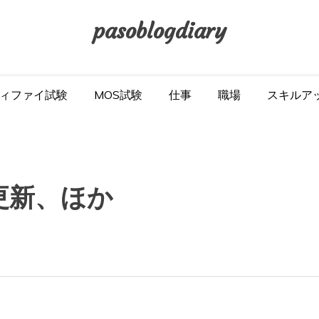
pasoblogdiary
ィファイ試験
MOS試験
仕事
職場
スキルア
を更新、ほか