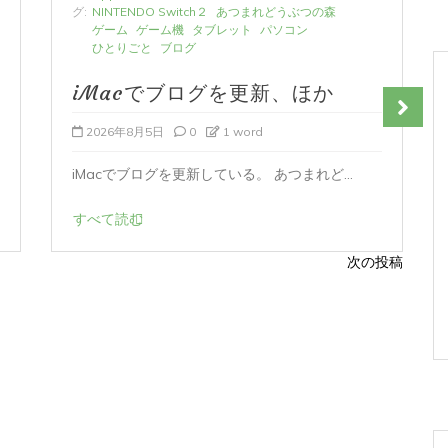
グ:
NINTENDO Switch２
あつまれどうぶつの森
ゲーム
ゲーム機
タブレット
パソコン
ひとりごと
ブログ
iMacでブログを更新、ほか
2026年8月5日
0
1 word
iMacでブログを更新している。 あつまれど...
すべて読む
次の投稿