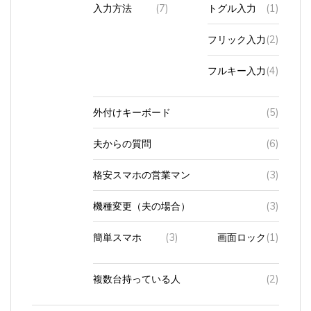
フリック入力
(2)
フルキー入力
(4)
外付けキーボード
(5)
夫からの質問
(6)
格安スマホの営業マン
(3)
機種変更（夫の場合）
(3)
簡単スマホ
(3)
画面ロック
(1)
複数台持っている人
(2)