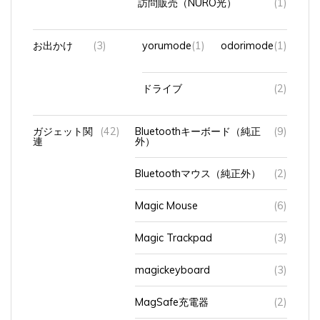
お出かけ
(3)
yorumode
(1)
odorimode
(1)
ドライブ
(2)
ガジェット関
(42)
Bluetoothキーボード（純正
(9)
連
外）
Bluetoothマウス（純正外）
(2)
Magic Mouse
(6)
Magic Trackpad
(3)
magickeyboard
(3)
MagSafe充電器
(2)