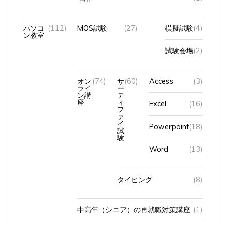
パソコ
(112)
MOS試験
(27)
模擬試験
(4)
ン教室
試験会場
(2)
オン
(74)
サ
(60)
Access
(3)
ライ
ー
ン講
テ
座
ィ
Excel
(16)
フ
ァ
イ
Powerpoint
(18)
試
験
Word
(13)
タイピング
(8)
中高年（シニア）の再就職対策講座
(1)