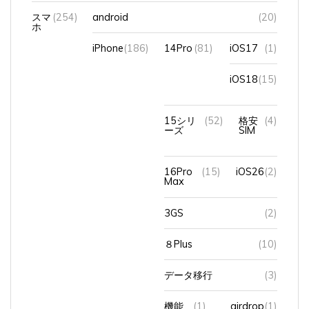
スマ
(254)
android
(20)
ホ
iPhone
(186)
14Pro
(81)
iOS17
(1)
iOS18
(15)
15シリ
(52)
格安
(4)
ーズ
SIM
16Pro
(15)
iOS26
(2)
Max
3GS
(2)
８Plus
(10)
データ移行
(3)
機能
(1)
airdrop
(1)