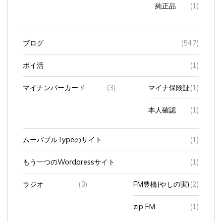
ブログ
(547)
ポイ活
(1)
マイナンバーカード
(3)
マイナ保険証
(1)
本人確認
(1)
ムーバブルTypeのサイト
(1)
もう一つのWordpressサイト
(1)
ラジオ
(3)
FM豊橋(やしの実)
(2)
zip FM
(1)