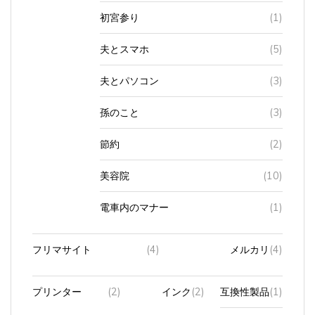
初宮参り
(1)
夫とスマホ
(5)
夫とパソコン
(3)
孫のこと
(3)
節約
(2)
美容院
(10)
電車内のマナー
(1)
フリマサイト
(4)
メルカリ
(4)
プリンター
(2)
インク
(2)
互換性製品
(1)
純正品
(1)