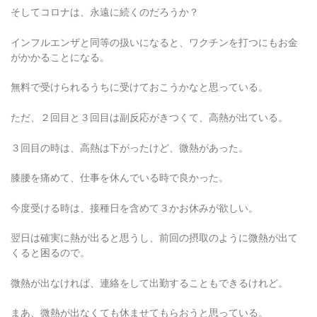
そしてコロナは、永遠に続くのだろうか？
インフルエンザと同等の扱いになると、ワクチンを打つにもお金
がかかることになる。
無料で受けられるうちに受けておこうかなと思っている。
ただ、２回目と３回目は副反応がきつくて、高熱が出ている。
３回目の時は、高熱は下がったけど、微熱があった。
膝腰を痛めて、仕事を休んでいる時で良かった。
今度受ける時は、接種日を含めて３かお休みが欲しい。
翌日は確実に熱が出ると思うし、前回の摂取のように微熱が出て
くると困るので。
微熱が出なければ、連絡をして出勤することもできるけれど。
まあ、微熱が出なくても休ませてもらおうと思っている。