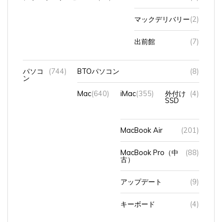
マックデリバリー
(2)
出前館
(7)
パソコ
(744)
BTOパソコン
(8)
ン
Mac
(640)
iMac
(355)
外付け
(4)
SSD
MacBook Air
(201)
MacBook Pro（中
(88)
古）
アップデート
(9)
キーボード
(4)