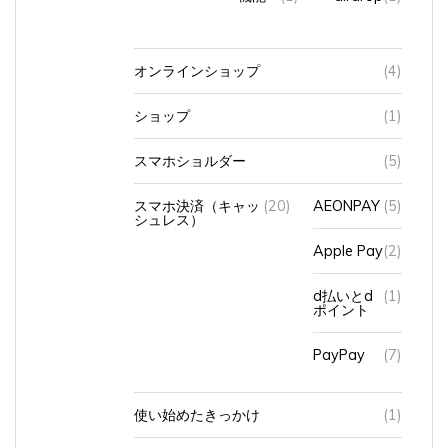
オンラインショップ
(4)
ショップ
(1)
スマホショルダー
(5)
スマホ決済（キャッ
(20)
AEONPAY
(5)
シュレス）
Apple Pay
(2)
d払いとd
(1)
ポイント
PayPay
(7)
使い始めたきっかけ
(1)
入力方法
(7)
トグル入力
(1)