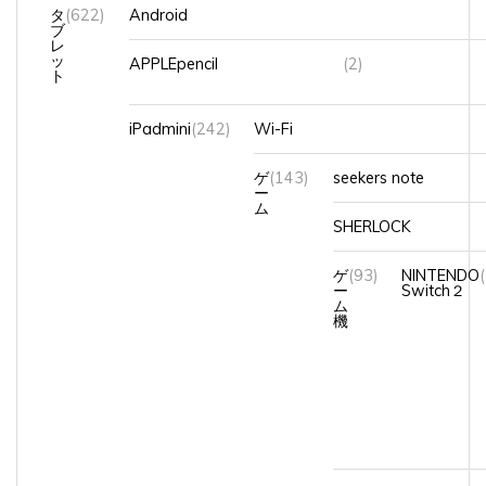
タ
(622)
Android
ブ
レ
ッ
APPLEpencil
(2)
ト
iPadmini
(242)
Wi-Fi
ゲ
(143)
seekers note
ー
ム
SHERLOCK
ゲ
(93)
NINTENDO
ー
Switch２
ム
機
ツムツム