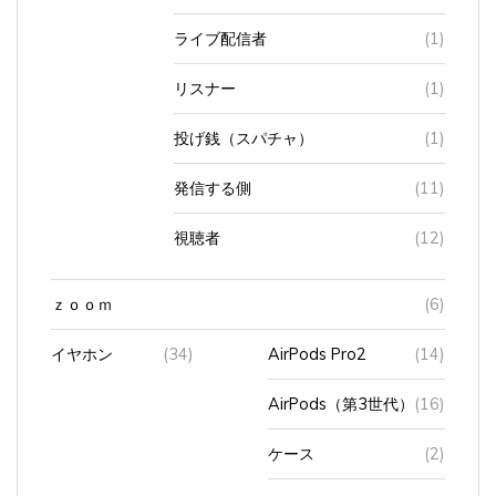
ライブ配信者
(1)
リスナー
(1)
投げ銭（スパチャ）
(1)
発信する側
(11)
視聴者
(12)
ｚｏｏｍ
(6)
イヤホン
(34)
AirPods Pro2
(14)
AirPods（第3世代）
(16)
ケース
(2)
有線
(3)