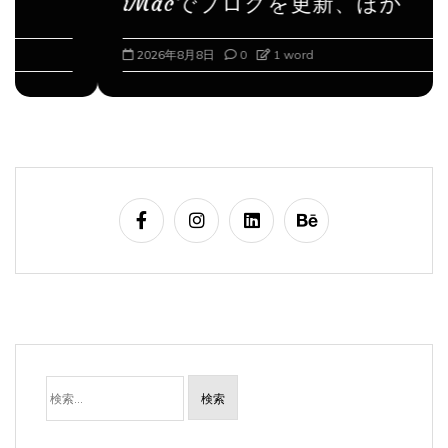
2026年8月8日
0
1 word
検
索: