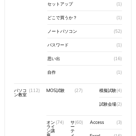
セットアップ
(1)
どこで買うか？
(1)
ノートパソコン
(52)
パスワード
(1)
思い出
(16)
自作
(1)
パソコ
(112)
MOS試験
(27)
模擬試験
(4)
ン教室
試験会場
(2)
オン
(74)
サ
(60)
Access
(3)
ライ
ー
ン講
テ
座
ィ
Excel
(16)
フ