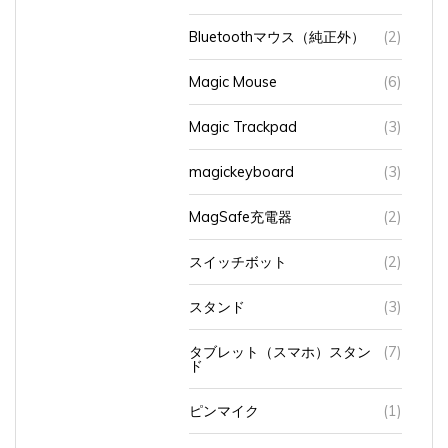
Bluetoothマウス（純正外）
(2)
Magic Mouse
(6)
Magic Trackpad
(3)
magickeyboard
(3)
MagSafe充電器
(2)
スイッチボット
(2)
スタンド
(3)
タブレット（スマホ）スタン
(7)
ド
ピンマイク
(1)
モバイルバッテリー
(3)