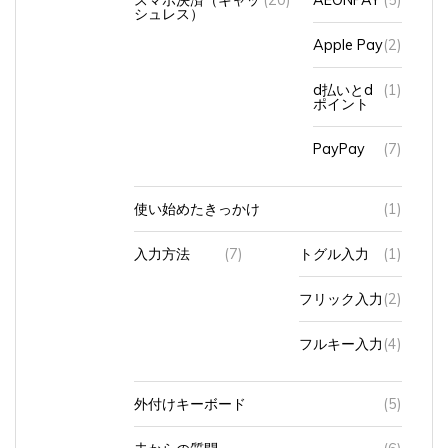
シュレス）
Apple Pay
(2)
d払いとd
(1)
ポイント
PayPay
(7)
使い始めたきっかけ
(1)
入力方法
(7)
トグル入力
(1)
フリック入力
(2)
フルキー入力
(4)
外付けキーボード
(5)
夫からの質問
(6)