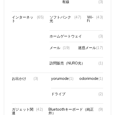
インターネッ
(65)
ソフトバンク
(47)
Wi-
(43)
ト
光
Fi
ホームゲートウェイ
(3)
メール
(19)
迷惑メール
(17)
訪問販売（NURO光）
(1)
お出かけ
(3)
yorumode
(1)
odorimode
(1)
ドライブ
(2)
ガジェット関
(42)
Bluetoothキーボード（純正
(9)
連
外）