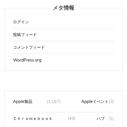
メタ情報
ログイン
投稿フィード
コメントフィード
WordPress.org
Apple製品
(1,167)
Appleイベント
(3)
Ｃｈｒｏｍｅｂｏｏｋ
(40)
ハブ
(1)