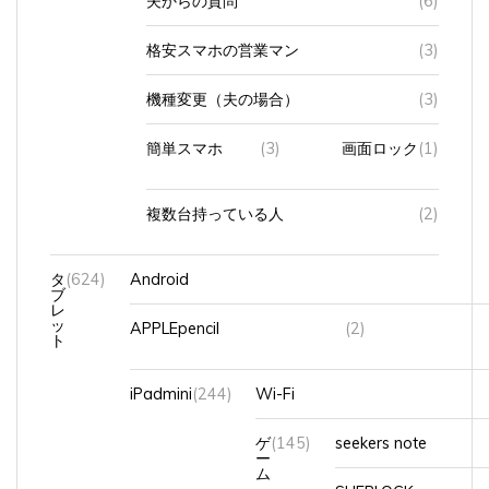
格安スマホの営業マン
(3)
機種変更（夫の場合）
(3)
簡単スマホ
(3)
画面ロック
(1)
複数台持っている人
(2)
タ
(624)
Android
ブ
レ
ッ
APPLEpencil
(2)
ト
iPadmini
(244)
Wi-Fi
ゲ
(145)
seekers note
ー
ム
SHERLOCK