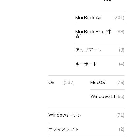
MacBook Air
(201)
MacBook Pro（中
(88)
古）
アップデート
(9)
キーボード
(4)
OS
(137)
MacOS
(75)
Windows11
(66)
Windowsマシン
(71)
オフィスソフト
(2)