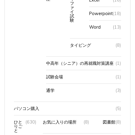
ァ
イ
Powerpoint
(18)
試
験
Word
(13)
タイピング
(8)
中高年（シニア）の再就職対策講座
(1)
試験会場
(1)
通学
(3)
パソコン購入
(5)
ひと
(630)
お気に入りの場所
(8)
図書館
(8)
りご
と