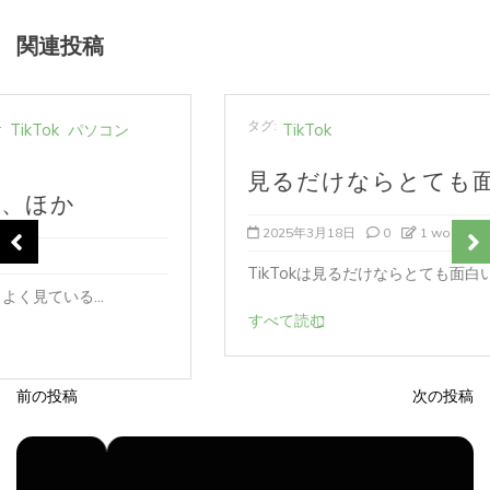
関連投稿
タグ:
TikTok
見るだけならとても面白い
2025年3月18日
0
1 word
TikTokは見るだけならとても面白いと思う...
すべて読む
前の投稿
次の投稿
投
稿
ナ