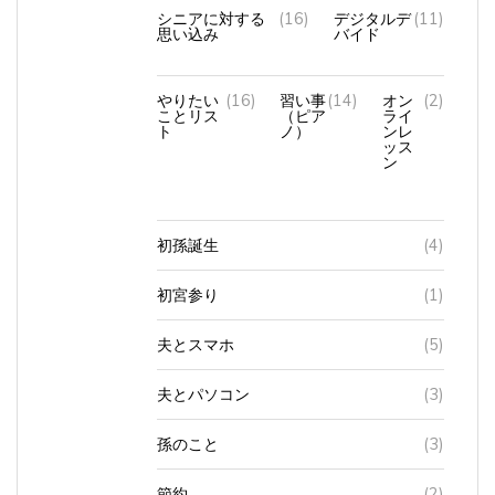
シニアに対する
(16)
デジタルデ
(11)
思い込み
バイド
やりたい
(16)
習い事
(14)
オン
(2)
ことリス
（ピア
ライ
ト
ノ）
ンレ
ッス
ン
初孫誕生
(4)
初宮参り
(1)
夫とスマホ
(5)
夫とパソコン
(3)
孫のこと
(3)
節約
(2)