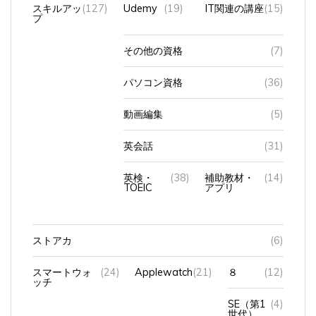
スキルアッ
(127)
Udemy
(19)
IT関連の講座
(15)
プ
その他の資格
(7)
パソコン資格
(36)
動画編集
(5)
英会話
(31)
英検・
(38)
補助教材・
(14)
TOEIC
アプリ
ストアカ
(6)
スマートウォ
(24)
Applewatch
(21)
８
(12)
ッチ
SE（第1
(4)
世代）