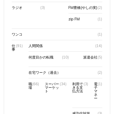
ラジオ
(3)
FM豊橋(やしの実)
(2)
zip FM
(1)
ワンコ
(1)
仕
(91)
人間関係
(14)
事
何度目かの転職
(10)
派遣会社
(5)
在宅ワーク（過去）
(2)
職
(66)
スーパー
(34)
利用で
(3)
電
(1)
場
マーケッ
きる支
子
ト
払方法
マ
ネ
ー
感染症対策
(3)