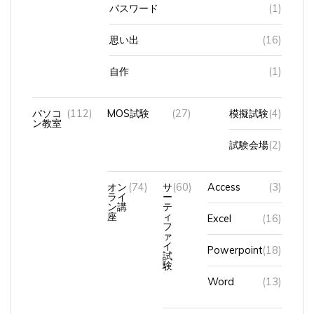
思い出
(16)
自作
(1)
パソコ
(112)
MOS試験
(27)
模擬試験
(4)
ン教室
試験会場
(2)
オン
(74)
サ
(60)
Access
(3)
ライ
ー
ン講
テ
座
ィ
Excel
(16)
フ
ァ
イ
Powerpoint
(18)
試
験
Word
(13)