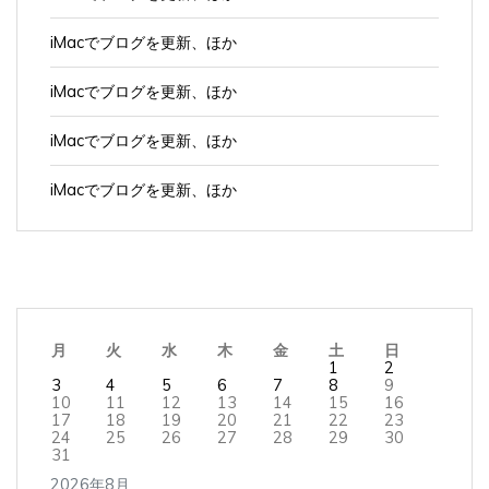
iMacでブログを更新、ほか
iMacでブログを更新、ほか
iMacでブログを更新、ほか
iMacでブログを更新、ほか
月
火
水
木
金
土
日
1
2
3
4
5
6
7
8
9
10
11
12
13
14
15
16
17
18
19
20
21
22
23
24
25
26
27
28
29
30
31
2026年8月