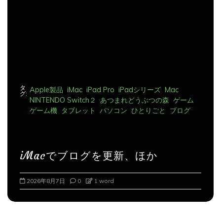
ン
タ
Apple製品
iMac
iPad Pro
iPadシリーズ
Mac
グ:
NINTENDO Switch２
あつまれどうぶつの森
ゲーム
ゲーム機
タブレット
パソコン
ひとりごと
ブログ
iMacでブログを更新、ほか
2026年8月8日
0
1 word