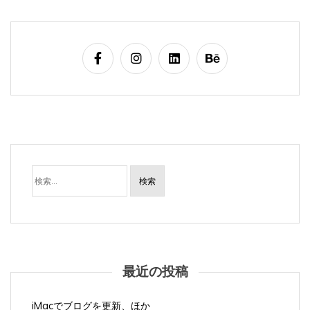
検
索:
最近の投稿
iMacでブログを更新、ほか