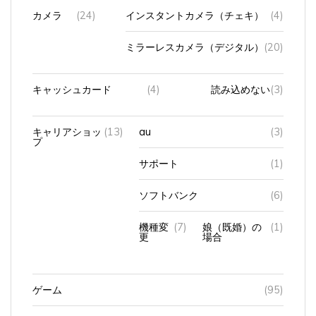
カメラ
(24)
インスタントカメラ（チェキ）
(4)
ミラーレスカメラ（デジタル）
(20)
キャッシュカード
(4)
読み込めない
(3)
キャリアショッ
(13)
au
(3)
プ
サポート
(1)
ソフトバンク
(6)
機種変
(7)
娘（既婚）の
(1)
更
場合
ゲーム
(95)
コンビニ
(5)
セブンイレブン
(3)