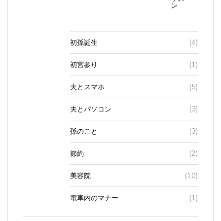
初孫誕生
(4)
初宮参り
(1)
夫とスマホ
(5)
夫とパソコン
(3)
孫のこと
(3)
節約
(2)
美容院
(10)
電車内のマナー
(1)