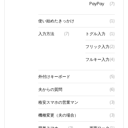
PayPay
(7)
使い始めたきっかけ
(1)
入力方法
(7)
トグル入力
(1)
フリック入力
(2)
フルキー入力
(4)
外付けキーボード
(5)
夫からの質問
(6)
格安スマホの営業マン
(3)
機種変更（夫の場合）
(3)
簡単スマホ
(3)
画面ロック
(1)