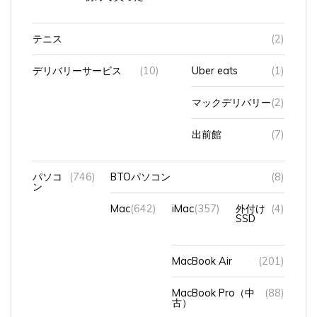
テニス
(2)
デリバリーサービス
(10)
Uber eats
(1)
マックデリバリー
(2)
出前館
(7)
パソコ
(746)
BTOパソコン
(8)
ン
Mac
(642)
iMac
(357)
外付け
(4)
SSD
MacBook Air
(201)
MacBook Pro（中
(88)
古）