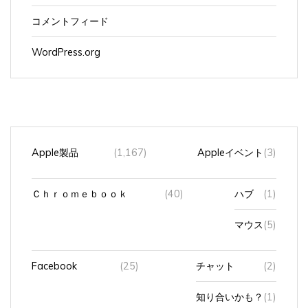
コメントフィード
WordPress.org
Apple製品
(1,167)
Appleイベント
(3)
Ｃｈｒｏｍｅｂｏｏｋ
(40)
ハブ
(1)
マウス
(5)
Facebook
(25)
チャット
(2)
知り合いかも？
(1)