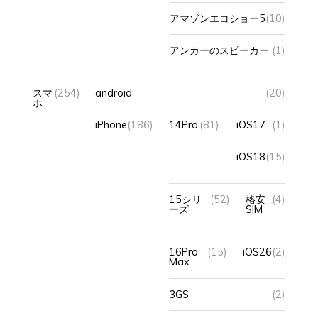
アマゾンエコショー5
(10)
アンカーのスピーカー
(1)
スマ
(254)
android
(20)
ホ
iPhone
(186)
14Pro
(81)
iOS17
(1)
iOS18
(15)
15シリ
(52)
格安
(4)
ーズ
SIM
16Pro
(15)
iOS26
(2)
Max
3GS
(2)
８Plus
(10)