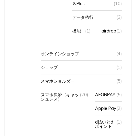
データ移行
(3)
機能
(1)
airdrop
(1)
オンラインショップ
(4)
ショップ
(1)
スマホショルダー
(5)
スマホ決済（キャッ
(20)
AEONPAY
(5)
シュレス）
Apple Pay
(2)
d払いとd
(1)
ポイント