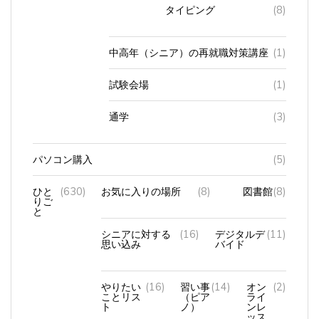
タイピング
(8)
中高年（シニア）の再就職対策講座
(1)
試験会場
(1)
通学
(3)
パソコン購入
(5)
ひと
(630)
お気に入りの場所
(8)
図書館
(8)
りご
と
シニアに対する
(16)
デジタルデ
(11)
思い込み
バイド
やりたい
(16)
習い事
(14)
オン
(2)
ことリス
（ピア
ライ
ト
ノ）
ンレ
ッス
ン