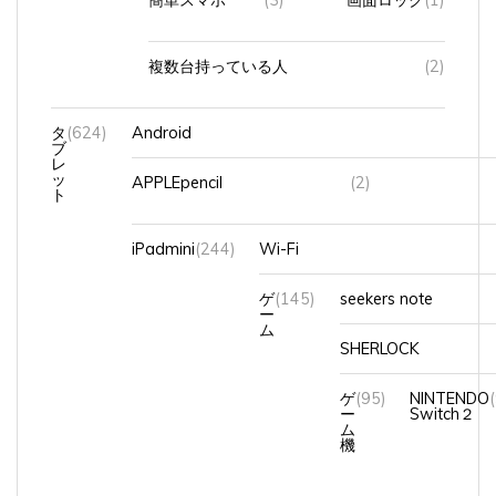
複数台持っている人
(2)
タ
(624)
Android
ブ
レ
ッ
APPLEpencil
(2)
ト
iPadmini
(244)
Wi-Fi
ゲ
(145)
seekers note
ー
ム
SHERLOCK
ゲ
(95)
NINTENDO
ー
Switch２
ム
機