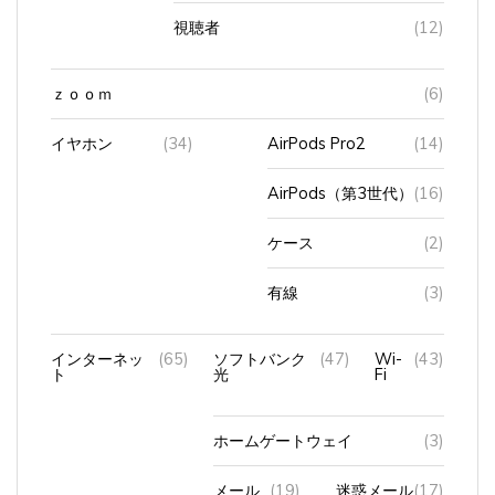
視聴者
(12)
ｚｏｏｍ
(6)
イヤホン
(34)
AirPods Pro2
(14)
AirPods（第3世代）
(16)
ケース
(2)
有線
(3)
インターネッ
(65)
ソフトバンク
(47)
Wi-
(43)
ト
光
Fi
ホームゲートウェイ
(3)
メール
(19)
迷惑メール
(17)