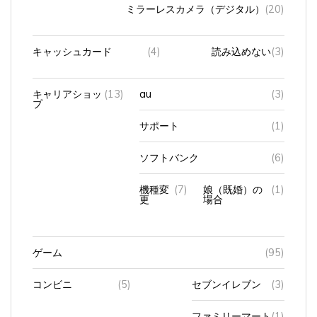
ミラーレスカメラ（デジタル）
(20)
キャッシュカード
(4)
読み込めない
(3)
キャリアショッ
(13)
au
(3)
プ
サポート
(1)
ソフトバンク
(6)
機種変
(7)
娘（既婚）の
(1)
更
場合
ゲーム
(95)
コンビニ
(5)
セブンイレブン
(3)
ファミリーマート
(1)