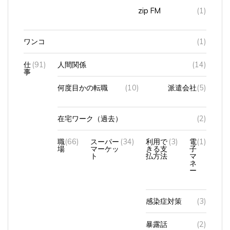
zip FM
(1)
ワンコ
(1)
仕
(91)
人間関係
(14)
事
何度目かの転職
(10)
派遣会社
(5)
在宅ワーク（過去）
(2)
職
(66)
スーパー
(34)
利用で
(3)
電
(1)
場
マーケッ
きる支
子
ト
払方法
マ
ネ
ー
感染症対策
(3)
暴露話
(2)