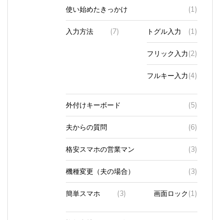
使い始めたきっかけ
(1)
入力方法
(7)
トグル入力
(1)
フリック入力
(2)
フルキー入力
(4)
外付けキーボード
(5)
夫からの質問
(6)
格安スマホの営業マン
(3)
機種変更（夫の場合）
(3)
簡単スマホ
(3)
画面ロック
(1)
複数台持っている人
(2)