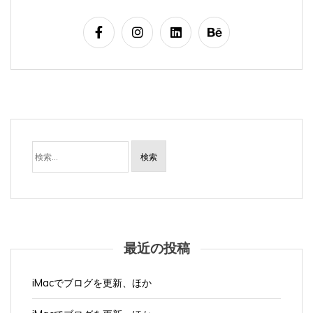
検
索:
最近の投稿
iMacでブログを更新、ほか
iMacでブログを更新、ほか