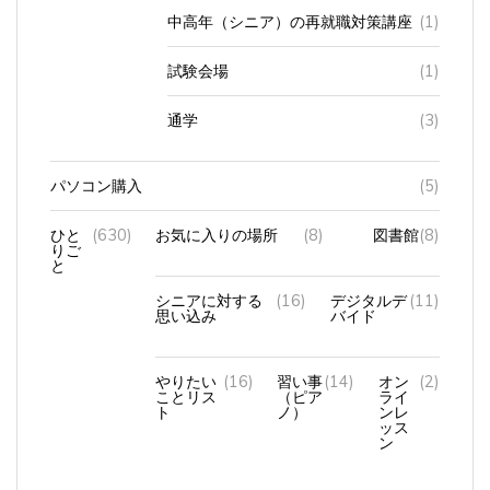
中高年（シニア）の再就職対策講座
(1)
試験会場
(1)
通学
(3)
パソコン購入
(5)
ひと
(630)
お気に入りの場所
(8)
図書館
(8)
りご
と
シニアに対する
(16)
デジタルデ
(11)
思い込み
バイド
やりたい
(16)
習い事
(14)
オン
(2)
ことリス
（ピア
ライ
ト
ノ）
ンレ
ッス
ン