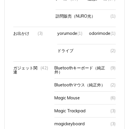
訪問販売（NURO光）
(1)
お出かけ
(3)
yorumode
(1)
odorimode
(1)
ドライブ
(2)
ガジェット関
(42)
Bluetoothキーボード（純正
(9)
連
外）
Bluetoothマウス（純正外）
(2)
Magic Mouse
(6)
Magic Trackpad
(3)
magickeyboard
(3)