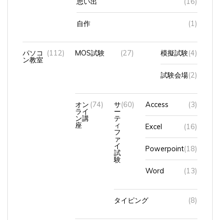
自作
(1)
パソコ
(112)
MOS試験
(27)
模擬試験
(4)
ン教室
試験会場
(2)
オン
(74)
サ
(60)
Access
(3)
ライ
ー
ン講
テ
座
ィ
Excel
(16)
フ
ァ
イ
Powerpoint
(18)
試
験
Word
(13)
タイピング
(8)