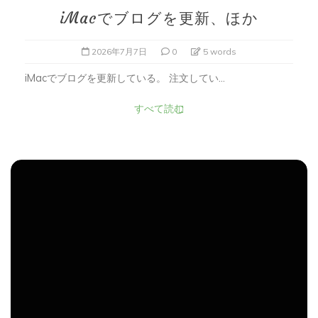
iMacでブログを更新、ほか
2026年7月7日
0
5 words
iMacでブログを更新している。 注文してい...
すべて読む