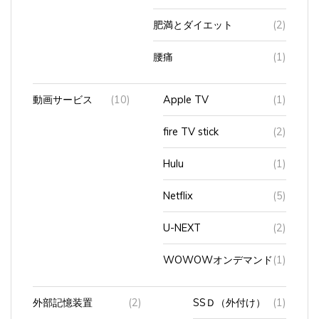
肥満とダイエット
(2)
腰痛
(1)
動画サービス
(10)
Apple TV
(1)
fire TV stick
(2)
Hulu
(1)
Netflix
(5)
U-NEXT
(2)
WOWOWオンデマンド
(1)
外部記憶装置
(2)
SSＤ（外付け）
(1)