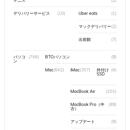
デリバリーサービス
(10)
Uber eats
(1)
マックデリバリー
(2)
出前館
(7)
パソコ
(746)
BTOパソコン
(8)
ン
Mac
(642)
iMac
(357)
外付け
(4)
SSD
MacBook Air
(201)
MacBook Pro（中
(88)
古）
アップデート
(9)