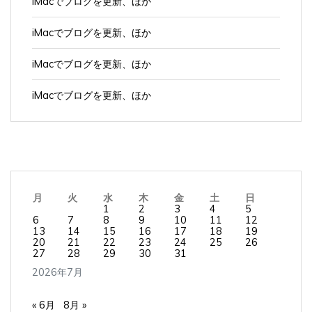
iMacでブログを更新、ほか
iMacでブログを更新、ほか
iMacでブログを更新、ほか
月
火
水
木
金
土
日
1
2
3
4
5
6
7
8
9
10
11
12
13
14
15
16
17
18
19
20
21
22
23
24
25
26
27
28
29
30
31
2026年7月
« 6月
8月 »