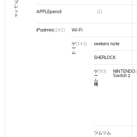
レ
ッ
APPLEpencil
(2)
ト
iPadmini
(242)
Wi-Fi
ゲ
(143)
seekers note
ー
ム
SHERLOCK
ゲ
(93)
NINTENDO
ー
Switch２
ム
機
ツムツム