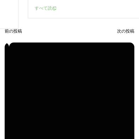
すべて読む
前の投稿
次の投稿
投
稿
ナ
ビ
ゲ
ー
シ
ョ
ン