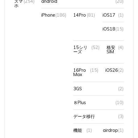
ホ
iPhone
(186)
14Pro
(81)
iOS17
(1)
iOS18
(15)
15シリ
(52)
格安
(4)
ーズ
SIM
16Pro
(15)
iOS26
(2)
Max
3GS
(2)
８Plus
(10)
データ移行
(3)
機能
(1)
airdrop
(1)