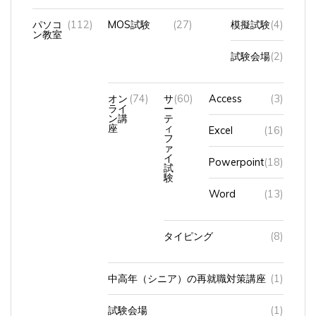
パソコ
(112)
MOS試験
(27)
模擬試験
(4)
ン教室
試験会場
(2)
オン
(74)
サ
(60)
Access
(3)
ライ
ー
ン講
テ
座
ィ
Excel
(16)
フ
ァ
イ
Powerpoint
(18)
試
験
Word
(13)
タイピング
(8)
中高年（シニア）の再就職対策講座
(1)
試験会場
(1)