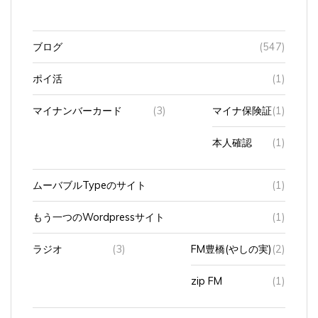
ブログ
(547)
ポイ活
(1)
マイナンバーカード
(3)
マイナ保険証
(1)
本人確認
(1)
ムーバブルTypeのサイト
(1)
もう一つのWordpressサイト
(1)
ラジオ
(3)
FM豊橋(やしの実)
(2)
zip FM
(1)
ワンコ
(1)