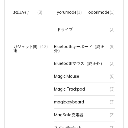
お出かけ
(3)
yorumode
(1)
odorimode
(1)
ドライブ
(2)
ガジェット関
(42)
Bluetoothキーボード（純正
(9)
連
外）
Bluetoothマウス（純正外）
(2)
Magic Mouse
(6)
Magic Trackpad
(3)
magickeyboard
(3)
MagSafe充電器
(2)
スイッチボット
(2)