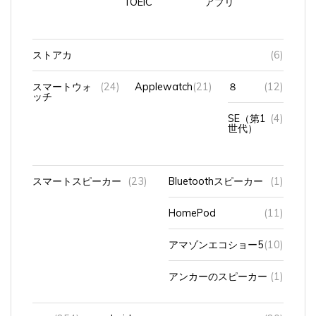
ストアカ
(6)
スマートウォ
(24)
Applewatch
(21)
８
(12)
ッチ
SE（第1
(4)
世代）
スマートスピーカー
(23)
Bluetoothスピーカー
(1)
HomePod
(11)
アマゾンエコショー5
(10)
アンカーのスピーカー
(1)
スマ
(254)
android
(20)