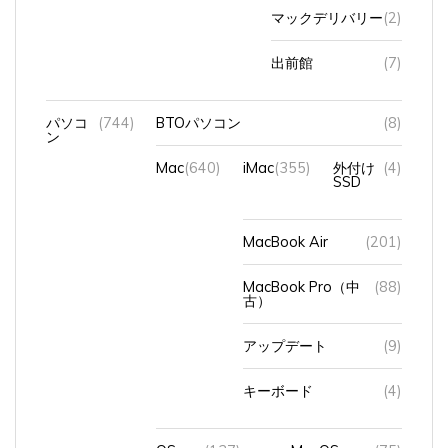
マックデリバリー
(2)
出前館
(7)
パソコ
(744)
BTOパソコン
(8)
ン
Mac
(640)
iMac
(355)
外付け
(4)
SSD
MacBook Air
(201)
MacBook Pro（中
(88)
古）
アップデート
(9)
キーボード
(4)
OS
(137)
MacOS
(75)