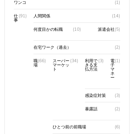
仕
(91)
人間関係
(14)
事
何度目かの転職
(10)
派遣会社
(5)
在宅ワーク（過去）
(2)
職
(66)
スーパー
(34)
利用で
(3)
電
(1)
場
マーケッ
きる支
子
ト
払方法
マ
ネ
ー
感染症対策
(3)
暴露話
(2)
ひとつ前の前職場
(6)