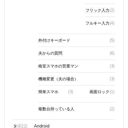
フリック入力
(2)
フルキー入力
(4)
外付けキーボード
(5)
夫からの質問
(6)
格安スマホの営業マン
(3)
機種変更（夫の場合）
(3)
簡単スマホ
(3)
画面ロック
(1)
複数台持っている人
(2)
タ
(622)
Android
ブ