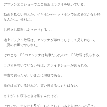
アマゾンエコショーでここ最近はラジオを聴いている。
動画を見ない時とか、イヤホンやヘッドホンで音楽を聞かない時
なんかは、便利だ。
お役立ち情報もあったりするし。
地上デジタル放送は、アンテナが壊れてしまって見られない。
（夏の台風でやられた）。
けれども、BSのアンテナは無事だったので、BS放送は見られる。
ラジオを聴いていない時は、スライドショーが見られる。
中古で買ったが、いまだに現役である。
新作は出ているけれど、買い換えるつもりはない。
さすがにに寝るときは消すんだけど。
それでも、テレビも見ずにしんとしているよりはいいと思う。