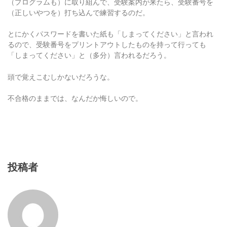
（プログラムも）に取り組んで、受験案内が来たら、受験番号を
（正しいやつを）打ち込んで練習するのだ。
とにかくパスワードを書いた紙も「しまってください」と言われ
るので、受験番号をプリントアウトしたものを持って行っても
「しまってください」と（多分）言われるだろう。
頭で覚えこむしかないだろうな。
不合格のままでは、なんだか悔しいので。
投稿者