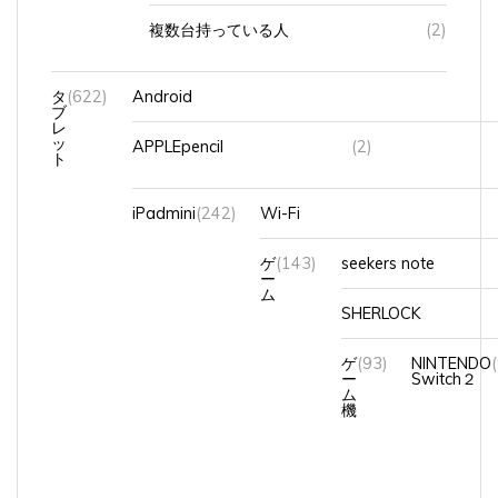
複数台持っている人
(2)
タ
(622)
Android
ブ
レ
ッ
APPLEpencil
(2)
ト
iPadmini
(242)
Wi-Fi
ゲ
(143)
seekers note
ー
ム
SHERLOCK
ゲ
(93)
NINTENDO
ー
Switch２
ム
機