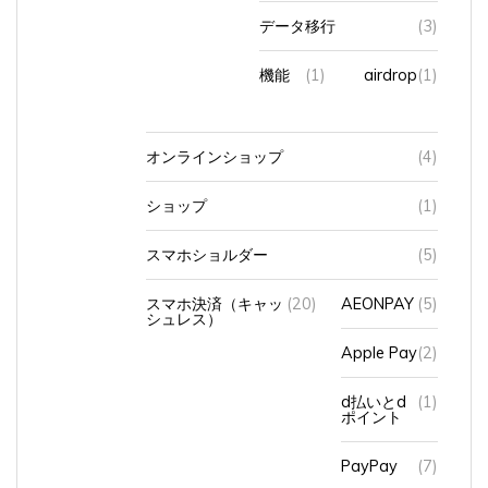
データ移行
(3)
機能
(1)
airdrop
(1)
オンラインショップ
(4)
ショップ
(1)
スマホショルダー
(5)
スマホ決済（キャッ
(20)
AEONPAY
(5)
シュレス）
Apple Pay
(2)
d払いとd
(1)
ポイント
PayPay
(7)