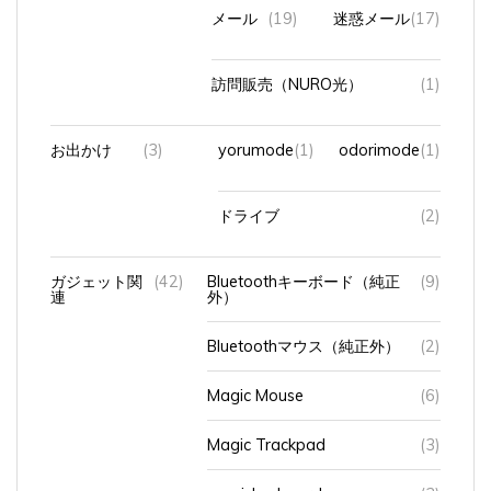
メール
(19)
迷惑メール
(17)
訪問販売（NURO光）
(1)
お出かけ
(3)
yorumode
(1)
odorimode
(1)
ドライブ
(2)
ガジェット関
(42)
Bluetoothキーボード（純正
(9)
連
外）
Bluetoothマウス（純正外）
(2)
Magic Mouse
(6)
Magic Trackpad
(3)