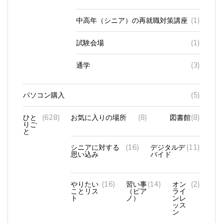
中高年（シニア）の再就職対策講座
(1)
試験会場
(1)
通学
(3)
パソコン購入
(5)
ひと
(628)
お気に入りの場所
(8)
図書館
(8)
りご
と
シニアに対する
(16)
デジタルデ
(11)
思い込み
バイド
やりたい
(16)
習い事
(14)
オン
(2)
ことリス
（ピア
ライ
ト
ノ）
ンレ
ッス
ン