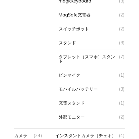
magickeyboard
(3)
MagSafe充電器
(2)
スイッチボット
(2)
スタンド
(3)
タブレット（スマホ）スタン
(7)
ド
ピンマイク
(1)
モバイルバッテリー
(3)
充電スタンド
(1)
外部モニター
(2)
カメラ
(24)
インスタントカメラ（チェキ）
(4)