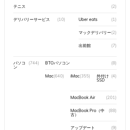
テニス
(2)
デリバリーサービス
(10)
Uber eats
(1)
マックデリバリー
(2)
出前館
(7)
パソコ
(744)
BTOパソコン
(8)
ン
Mac
(640)
iMac
(355)
外付け
(4)
SSD
MacBook Air
(201)
MacBook Pro（中
(88)
古）
アップデート
(9)