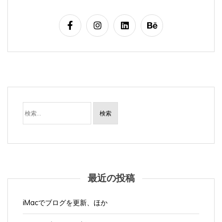
検
索:
最近の投稿
iMacでブログを更新、ほか