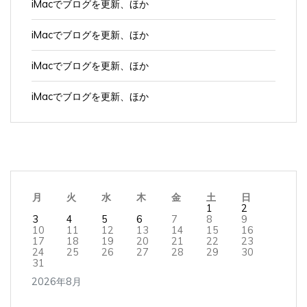
iMacでブログを更新、ほか
iMacでブログを更新、ほか
iMacでブログを更新、ほか
iMacでブログを更新、ほか
月
火
水
木
金
土
日
1
2
3
4
5
6
7
8
9
10
11
12
13
14
15
16
17
18
19
20
21
22
23
24
25
26
27
28
29
30
31
2026年8月