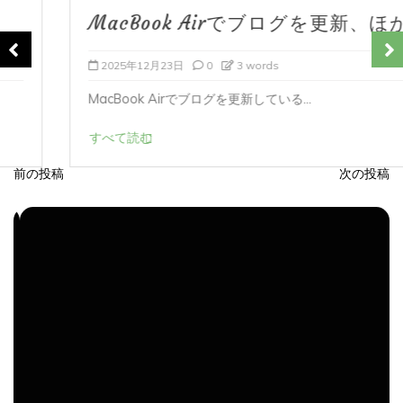
MacBook Airでブログを更新、ほか
2025年12月23日
0
3 words
MacBook Airでブログを更新している...
すべて読む
前の投稿
次の投稿
投
稿
ナ
ビ
ゲ
ー
シ
ョ