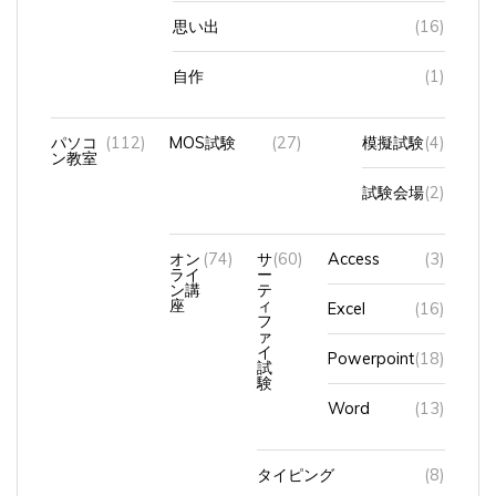
思い出
(16)
自作
(1)
パソコ
(112)
MOS試験
(27)
模擬試験
(4)
ン教室
試験会場
(2)
オン
(74)
サ
(60)
Access
(3)
ライ
ー
ン講
テ
座
ィ
Excel
(16)
フ
ァ
イ
Powerpoint
(18)
試
験
Word
(13)
タイピング
(8)