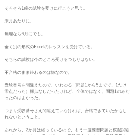
そろそろ1級の試験を受けに行こうと思う。
来月あたりに。
無理なら6月にでも。
全く別の形式のExcelのレッスンを受けている。
そちらの試験は今のところ受けるつもりはない。
不合格のまま終わるのは嫌なので。
受験番号を間違えたので、いわゆる（問題1から5までで、1だけ
零点だった）採点なしだったけれど、全体ではなく、問題1のみだ
ったのはよかった。
つまり受験番号さえ間違えていなければ、合格できていたかもし
れないということ。
あれから、2か月は経っているので、もう一度練習問題と模擬試験