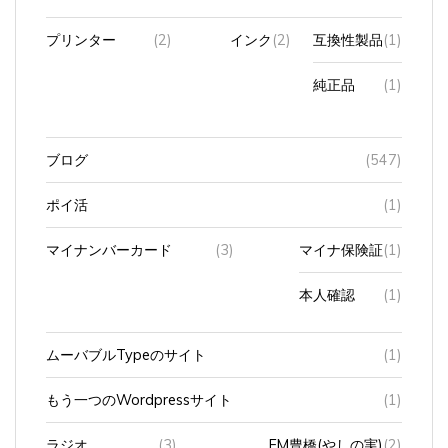
プリンター
(2)
インク
(2)
互換性製品
(1)
純正品
(1)
ブログ
(547)
ポイ活
(1)
マイナンバーカード
(3)
マイナ保険証
(1)
本人確認
(1)
ムーバブルTypeのサイト
(1)
もう一つのWordpressサイト
(1)
ラジオ
(3)
FM豊橋(やしの実)
(2)