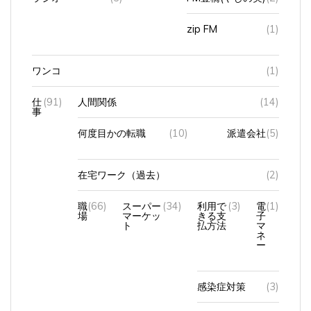
zip FM
(1)
ワンコ
(1)
仕
(91)
人間関係
(14)
事
何度目かの転職
(10)
派遣会社
(5)
在宅ワーク（過去）
(2)
職
(66)
スーパー
(34)
利用で
(3)
電
(1)
場
マーケッ
きる支
子
ト
払方法
マ
ネ
ー
感染症対策
(3)