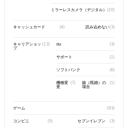
ミラーレスカメラ（デジタル）
(20)
キャッシュカード
(4)
読み込めない
(3)
キャリアショッ
(13)
au
(3)
プ
サポート
(1)
ソフトバンク
(6)
機種変
(7)
娘（既婚）の
(1)
更
場合
ゲーム
(93)
コンビニ
(5)
セブンイレブン
(3)