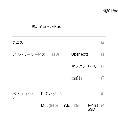
無印iP
初めて買ったiPad
テニス
(2)
デリバリーサービス
(10)
Uber eats
(1)
マックデリバリー
(2)
出前館
(7)
パソコ
(744)
BTOパソコン
(8)
ン
Mac
(640)
iMac
(355)
外付け
(4)
SSD