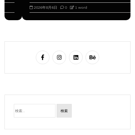
2026年8月6日
0
1 word
検
索: