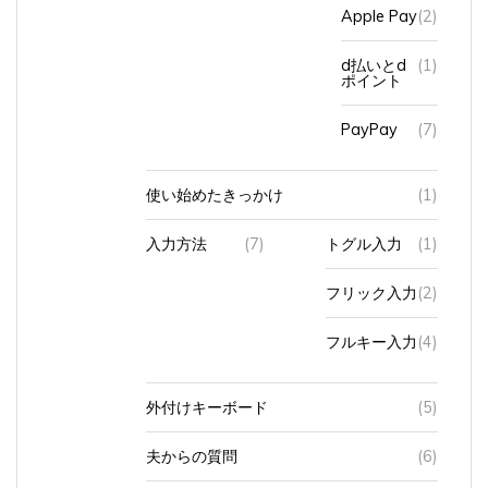
Apple Pay
(2)
d払いとd
(1)
ポイント
PayPay
(7)
使い始めたきっかけ
(1)
入力方法
(7)
トグル入力
(1)
フリック入力
(2)
フルキー入力
(4)
外付けキーボード
(5)
夫からの質問
(6)