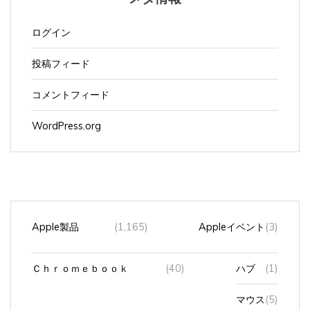
ログイン
投稿フィード
コメントフィード
WordPress.org
Apple製品
(1,165)
Appleイベント
(3)
Ｃｈｒｏｍｅｂｏｏｋ
(40)
ハブ
(1)
マウス
(5)