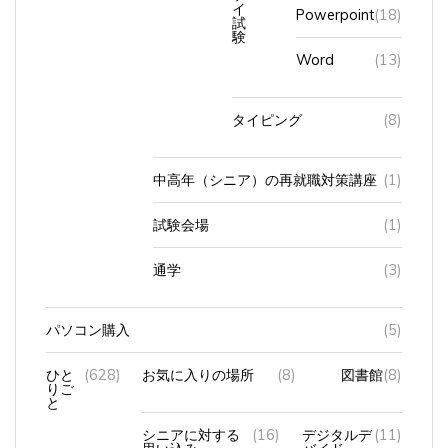
Powerpoint
(18)
試
験
Word
(13)
タイピング
(8)
中高年（シニア）の再就職対策講座
(1)
試験会場
(1)
通学
(3)
パソコン購入
(5)
ひと
(628)
お気に入りの場所
(8)
図書館
(8)
りご
と
シニアに対する
(16)
デジタルデ
(11)
思い込み
バイド