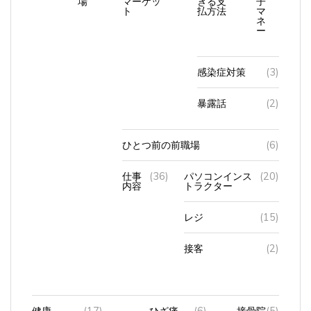
ト
払方法
マ
ネ
ー
感染症対策
(3)
暴露話
(2)
ひとつ前の前職場
(6)
仕事
(36)
パソコンインス
(20)
内容
トラクター
レジ
(15)
接客
(2)
健康
(17)
ひざ痛
(6)
接骨院
(5)