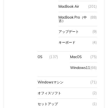
MacBook Air
(201)
MacBook Pro（中
(88)
古）
アップデート
(9)
キーボード
(4)
OS
(137)
MacOS
(75)
Windows11
(66)
Windowsマシン
(71)
オフィスソフト
(2)
セットアップ
(1)