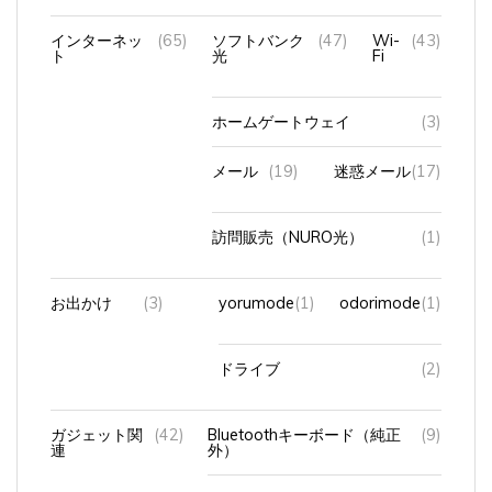
インターネッ
(65)
ソフトバンク
(47)
Wi-
(43)
ト
光
Fi
ホームゲートウェイ
(3)
メール
(19)
迷惑メール
(17)
訪問販売（NURO光）
(1)
お出かけ
(3)
yorumode
(1)
odorimode
(1)
ドライブ
(2)
ガジェット関
(42)
Bluetoothキーボード（純正
(9)
連
外）
Bluetoothマウス（純正外）
(2)