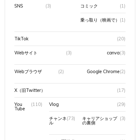
SNS
(3)
コミック
(1)
乗っ取り（映画で）
(1)
TikTok
(20)
Webサイト
(3)
canva
(3)
Webブラウザ
(2)
Google Chrome
(2)
X（旧Twitter）
(17)
You
(110)
Vlog
(29)
Tube
チャンネ
(73)
キャリアショップ
(3)
ル
の裏側
ライブ配信者
(1)