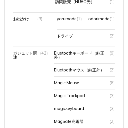
お出かけ
(3)
yorumode
(1)
odorimode
(1)
ドライブ
(2)
ガジェット関
(42)
Bluetoothキーボード（純正
(9)
連
外）
Bluetoothマウス（純正外）
(2)
Magic Mouse
(6)
Magic Trackpad
(3)
magickeyboard
(3)
MagSafe充電器
(2)