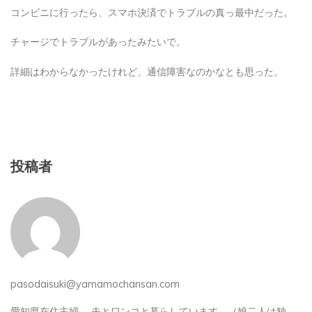
コンビニに行ったら、スマホ決済でトラブルの真っ最中だった。
チャージでトラブルがあったみたいで。
詳細はわからなかったけれど、通信障害なのかなとも思った。
投稿者
pasodaisuki@yamamochansan.com
愛知県在住主婦。 夫とワンコと暮らしています。（娘二人は独