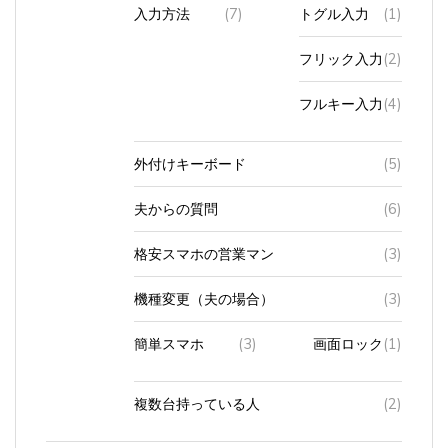
入力方法
(7)
トグル入力
(1)
フリック入力
(2)
フルキー入力
(4)
外付けキーボード
(5)
夫からの質問
(6)
格安スマホの営業マン
(3)
機種変更（夫の場合）
(3)
簡単スマホ
(3)
画面ロック
(1)
複数台持っている人
(2)