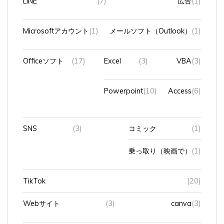
Microsoftアカウント
(1)
メールソフト（Outlook）
(1)
Officeソフト
(17)
Excel
(3)
VBA
(3)
Powerpoint
(10)
Access
(6)
SNS
(3)
コミック
(1)
乗っ取り（映画で）
(1)
TikTok
(20)
Webサイト
(3)
canva
(3)