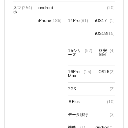
スマ
(254)
android
(20)
ホ
iPhone
(186)
14Pro
(81)
iOS17
(1)
iOS18
(15)
15シリ
(52)
格安
(4)
ーズ
SIM
16Pro
(15)
iOS26
(2)
Max
3GS
(2)
８Plus
(10)
データ移行
(3)
機能
(1)
airdrop
(1)