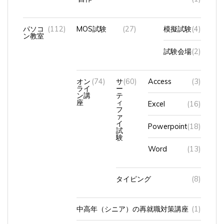
パソコ
(112)
MOS試験
(27)
模擬試験
(4)
ン教室
試験会場
(2)
オン
(74)
サ
(60)
Access
(3)
ライ
ー
ン講
テ
座
ィ
Excel
(16)
フ
ァ
イ
Powerpoint
(18)
試
験
Word
(13)
タイピング
(8)
中高年（シニア）の再就職対策講座
(1)