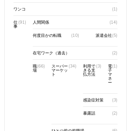
ワンコ
(1)
仕
(91)
人間関係
(14)
事
何度目かの転職
(10)
派遣会社
(5)
在宅ワーク（過去）
(2)
職
(66)
スーパー
(34)
利用で
(3)
電
(1)
場
マーケッ
きる支
子
ト
払方法
マ
ネ
ー
感染症対策
(3)
暴露話
(2)
ひとつ前の前職場
(6)