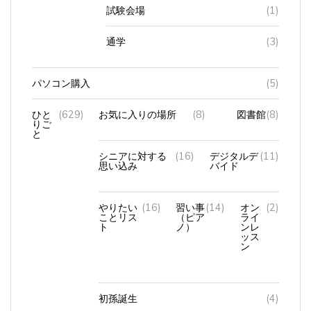
試験会場
(1)
通学
(3)
パソコン購入
(5)
ひと
(629)
お気に入りの場所
(8)
図書館
(8)
りご
と
シニアに対する
(16)
デジタルデ
(11)
思い込み
バイド
やりたい
(16)
習い事
(14)
オン
(2)
ことリス
（ピア
ライ
ト
ノ）
ンレ
ッス
ン
初孫誕生
(4)