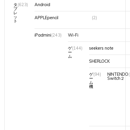
タ
(623)
Android
ブ
レ
ッ
APPLEpencil
(2)
ト
iPadmini
(243)
Wi-Fi
ゲ
(144)
seekers note
ー
ム
SHERLOCK
ゲ
(94)
NINTENDO
ー
Switch２
ム
機
ツムツム