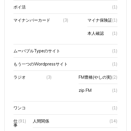
ポイ活
(1)
マイナンバーカード
(3)
マイナ保険証
(1)
本人確認
(1)
ムーバブルTypeのサイト
(1)
もう一つのWordpressサイト
(1)
ラジオ
(3)
FM豊橋(やしの実)
(2)
zip FM
(1)
ワンコ
(1)
仕
(91)
人間関係
(14)
事
何度目かの転職
(10)
派遣会社
(5)