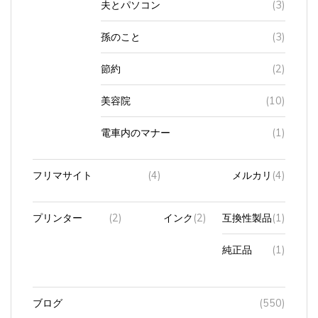
孫のこと
(3)
節約
(2)
美容院
(10)
電車内のマナー
(1)
フリマサイト
(4)
メルカリ
(4)
プリンター
(2)
インク
(2)
互換性製品
(1)
純正品
(1)
ブログ
(550)