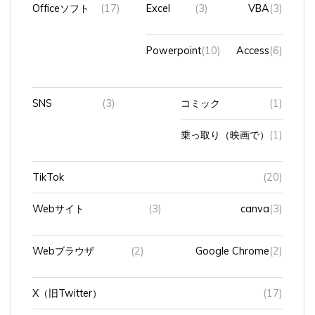
Powerpoint
(10)
Access
(6)
SNS
(3)
コミック
(1)
乗っ取り（映画で）
(1)
TikTok
(20)
Webサイト
(3)
canva
(3)
Webブラウザ
(2)
Google Chrome
(2)
X（旧Twitter）
(17)