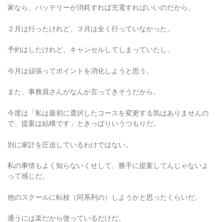
家なら、バッテリーが消耗すれば充電すればいいのだから。
２月は行ったけれど、３月は全く行っていなかった。
予約はしたけれど、キャンセルしてしまっていたし。
今月は頑張ってポイントを消化しようと思う。
また、事務員さんがなんか言ってきそうだから。
今度は「私は最初に選択したコースを変更する気はありませんの
で、提案は結構です」ときっぱりいうつもりだ。
別に家計を圧迫しているわけではない。
私の事情もよく知らないくせして、勝手に提案してんじゃないよ
って感じだ。
他のスクールに転校（同系列の）しようかと思ったくらいだ。
通うには楽だから使っているだけだ。