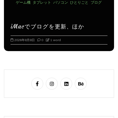
iMacでブログを更新、ほか
2026年8月9日
0
1 word