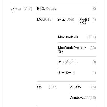
パソコ
(747)
BTOパソコン
(8)
ン
Mac
(643)
iMac
(358)
外付け
(4)
SSD
MacBook Air
(201)
MacBook Pro（中
(88)
古）
アップデート
(9)
キーボード
(4)
OS
(137)
MacOS
(75)
Windows11
(66)