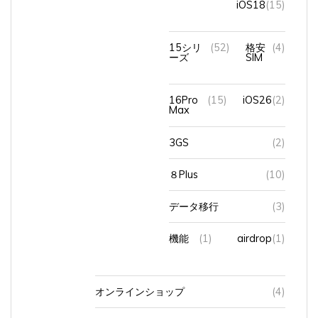
15シリ
(52)
格安
(4)
ーズ
SIM
16Pro
(15)
iOS26
(2)
Max
3GS
(2)
８Plus
(10)
データ移行
(3)
機能
(1)
airdrop
(1)
オンラインショップ
(4)
ショップ
(1)