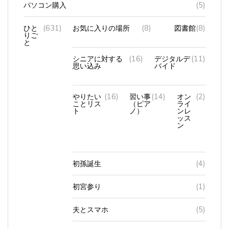
ひと
(631)
お気に入りの場所
(8)
図書館
(8)
りご
と
シニアに対する
(16)
デジタルデ
(11)
思い込み
バイド
やりたい
(16)
習い事
(14)
オン
(2)
ことリス
（ピア
ライ
ト
ノ）
ンレ
ッス
ン
初孫誕生
(4)
初宮参り
(1)
夫とスマホ
(5)
夫とパソコン
(3)