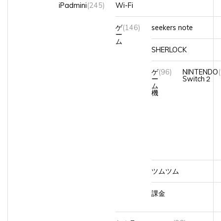
ゲ
(146)
seekers note
ー
ム
SHERLOCK
ゲ
(96)
NINTENDO
ー
Switch２
ム
機
ツムツム
課金
セルラー
(23)