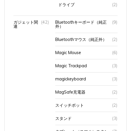
ドライブ
(2)
ガジェット関
(42)
Bluetoothキーボード（純正
(9)
連
外）
Bluetoothマウス（純正外）
(2)
Magic Mouse
(6)
Magic Trackpad
(3)
magickeyboard
(3)
MagSafe充電器
(2)
スイッチボット
(2)
スタンド
(3)
タブレット（スマホ）スタン
(7)