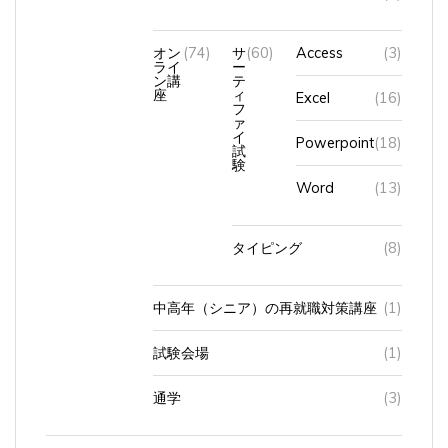
オン
(74)
サ
(60)
Access
(3)
ライ
ー
ン講
テ
座
ィ
Excel
(16)
フ
ァ
イ
Powerpoint
(18)
試
験
Word
(13)
タイピング
(8)
中高年（シニア）の再就職対策講座
(1)
試験会場
(1)
通学
(3)
パソコン購入
(5)