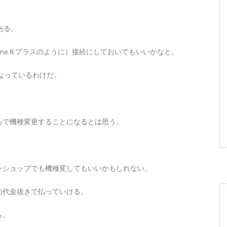
ある。
hone８プラスのように）接続にしておいてもいいかなと。
になっているわけだ。
ろで機種変更することになるとは思う。
ンショップでも機種変してもいいかもしれない。
の代金抜きで払っていける。
ら。