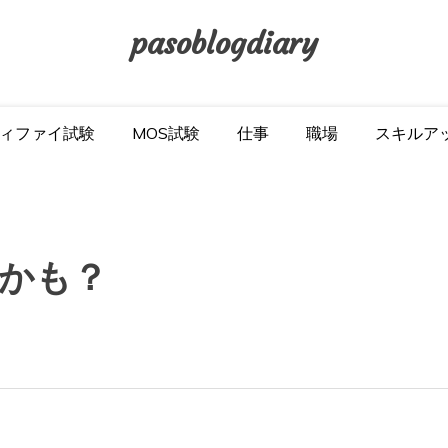
pasoblogdiary
ィファイ試験
MOS試験
仕事
職場
スキルア
かも？