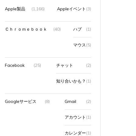
Apple製品
(1,166)
Appleイベント
(3)
Ｃｈｒｏｍｅｂｏｏｋ
(40)
ハブ
(1)
マウス
(5)
Facebook
(25)
チャット
(2)
知り合いかも？
(1)
Googleサービス
(8)
Gmail
(2)
アカウント
(1)
カレンダー
(1)