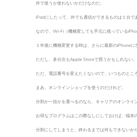
外で使うか使わないかだけなのだ。
iPadにしたって、外でも通信ができるものは１台で
なので、Wi-Fi（機種変しても手元に残っているiP
１年後に機種変更する時は、さらに最新のiPhone
ただし、多分次もApple Storeで買うかもしれない。
ただ、電話番号を変えたくないので、いつものとこ
まあ、オンラインショップを使うのだけれど。
分割か一括かを選べるのなら、キャリアのオンライ
お得なプログラムはこの際なしにしておけば、端末
分割にしてしまうと、終わるまでは何もできないか