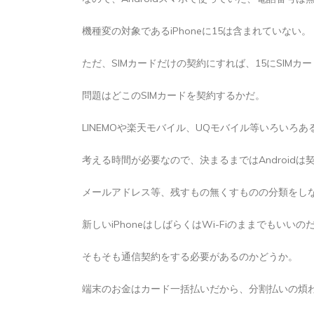
機種変の対象であるiPhoneに15は含まれていない。
ただ、SIMカードだけの契約にすれば、15にSIMカ
問題はどこのSIMカードを契約するかだ。
LINEMOや楽天モバイル、UQモバイル等いろいろあ
考える時間が必要なので、決まるまではAndroid
メールアドレス等、残すもの無くすものの分類をし
新しいiPhoneはしばらくはWi-Fiのままでもいいの
そもそも通信契約をする必要があるのかどうか。
端末のお金はカード一括払いだから、分割払いの煩