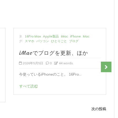
タ
16Pro Max
Apple製品
iMac
iPhone
Mac
グ:
スマホ
パソコン
ひとりごと
ブログ
iMacでブログを更新、ほか
2026年5月5日
0
44 words
今使っているiPhoneのこと。 16Pro...
すべて読む
次の投稿