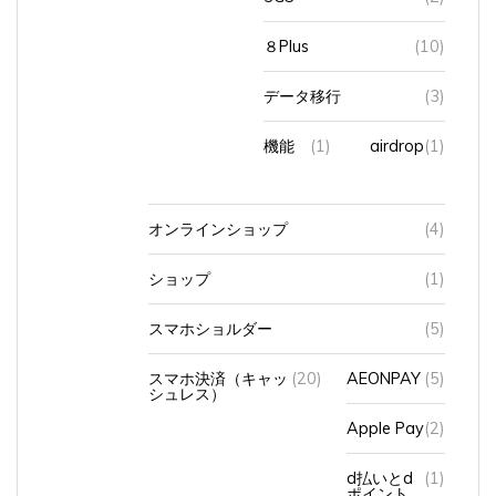
８Plus
(10)
データ移行
(3)
機能
(1)
airdrop
(1)
オンラインショップ
(4)
ショップ
(1)
スマホショルダー
(5)
スマホ決済（キャッ
(20)
AEONPAY
(5)
シュレス）
Apple Pay
(2)
d払いとd
(1)
ポイント