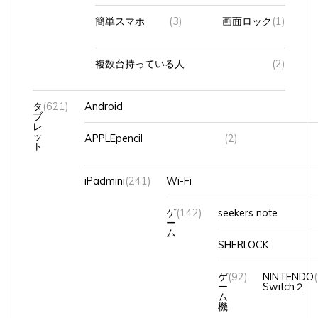
簡単スマホ
(3)
画面ロック
(1)
複数台持っている人
(2)
タ
(621)
Android
ブ
レ
ッ
APPLEpencil
(2)
ト
iPadmini
(241)
Wi-Fi
ゲ
(142)
seekers note
ー
ム
SHERLOCK
ゲ
(92)
NINTENDO
ー
Switch２
ム
機