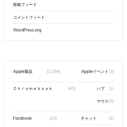
投稿フィード
コメントフィード
WordPress.org
Apple製品
(1,164)
Appleイベント
(3)
Ｃｈｒｏｍｅｂｏｏｋ
(40)
ハブ
(1)
マウス
(5)
Facebook
(25)
チャット
(2)