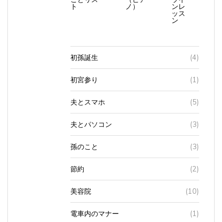
ト
ノ）
ンレ
ッス
ン
初孫誕生
(4)
初宮参り
(1)
夫とスマホ
(5)
夫とパソコン
(3)
孫のこと
(3)
節約
(2)
美容院
(10)
電車内のマナー
(1)