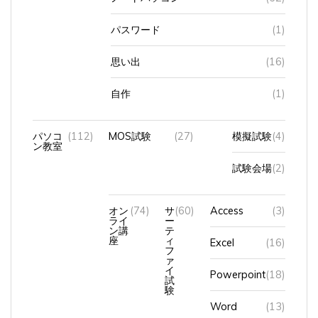
パスワード
(1)
思い出
(16)
自作
(1)
パソコ
(112)
MOS試験
(27)
模擬試験
(4)
ン教室
試験会場
(2)
オン
(74)
サ
(60)
Access
(3)
ライ
ー
ン講
テ
座
ィ
Excel
(16)
フ
ァ
イ
Powerpoint
(18)
試
験
Word
(13)