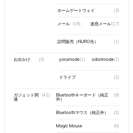
ホームゲートウェイ
(3)
メール
(19)
迷惑メール
(17)
訪問販売（NURO光）
(1)
お出かけ
(3)
yorumode
(1)
odorimode
(1)
ドライブ
(2)
ガジェット関
(42)
Bluetoothキーボード（純正
(9)
連
外）
Bluetoothマウス（純正外）
(2)
Magic Mouse
(6)