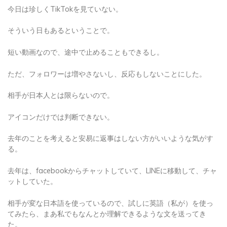
今日は珍しくTikTokを見ていない。
そういう日もあるということで。
短い動画なので、途中で止めることもできるし。
ただ、フォロワーは増やさないし、反応もしないことにした。
相手が日本人とは限らないので。
アイコンだけでは判断できない。
去年のことを考えると安易に返事はしない方がいいような気がす
る。
去年は、facebookからチャットしていて、LINEに移動して、チャ
ットしていた。
相手が変な日本語を使っているので、試しに英語（私が）を使っ
てみたら、まあ私でもなんとか理解できるような文を送ってき
た。