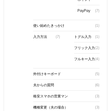
PayPay
(7)
使い始めたきっかけ
(1)
入力方法
(7)
トグル入力
(1)
フリック入力
(2)
フルキー入力
(4)
外付けキーボード
(5)
夫からの質問
(6)
格安スマホの営業マン
(3)
機種変更（夫の場合）
(3)