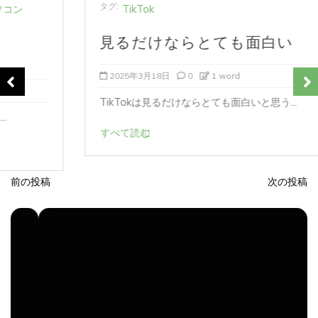
TikTok
見るだけならとても面白い
2025年3月18日
0
1 word
TikTokは見るだけならとても面白いと思う...
すべて読む
前の投稿
次の投稿
投
稿
ナ
ビ
ゲ
ー
シ