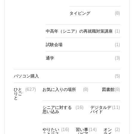
タイピング
(8)
中高年（シニア）の再就職対策講座
(1)
試験会場
(1)
通学
(3)
パソコン購入
(5)
ひと
(627)
お気に入りの場所
(8)
図書館
(8)
りご
と
シニアに対する
(16)
デジタルデ
(11)
思い込み
バイド
やりたい
(16)
習い事
(14)
オン
(2)
ことリス
（ピア
ライ