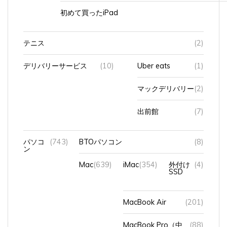
初めて買ったiPad
テニス
(2)
デリバリーサービス
(10)
Uber eats
(1)
マックデリバリー
(2)
出前館
(7)
パソコ
(743)
BTOパソコン
(8)
ン
Mac
(639)
iMac
(354)
外付け
(4)
SSD
MacBook Air
(201)
MacBook Pro（中
(88)
古）