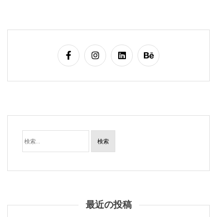
検
索:
最近の投稿