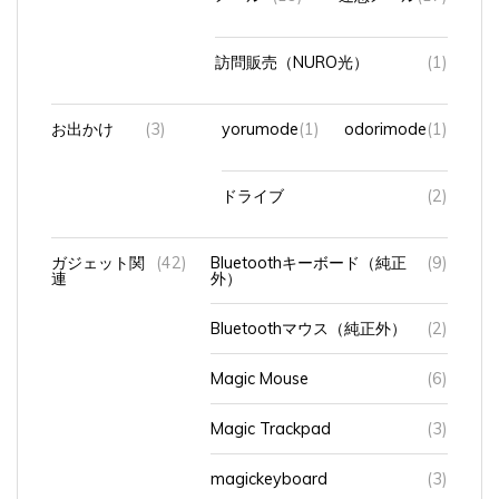
訪問販売（NURO光）
(1)
お出かけ
(3)
yorumode
(1)
odorimode
(1)
ドライブ
(2)
ガジェット関
(42)
Bluetoothキーボード（純正
(9)
連
外）
Bluetoothマウス（純正外）
(2)
Magic Mouse
(6)
Magic Trackpad
(3)
magickeyboard
(3)