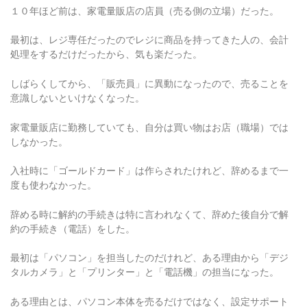
１０年ほど前は、家電量販店の店員（売る側の立場）だった。
最初は、レジ専任だったのでレジに商品を持ってきた人の、会計
処理をするだけだったから、気も楽だった。
しばらくしてから、「販売員」に異動になったので、売ることを
意識しないといけなくなった。
家電量販店に勤務していても、自分は買い物はお店（職場）では
しなかった。
入社時に「ゴールドカード」は作らされたけれど、辞めるまで一
度も使わなかった。
辞める時に解約の手続きは特に言われなくて、辞めた後自分で解
約の手続き（電話）をした。
最初は「パソコン」を担当したのだけれど、ある理由から「デジ
タルカメラ」と「プリンター」と「電話機」の担当になった。
ある理由とは、パソコン本体を売るだけではなく、設定サポート