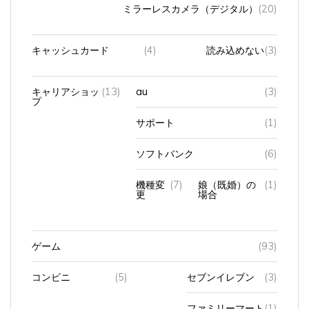
ミラーレスカメラ（デジタル）
(20)
キャッシュカード
(4)
読み込めない
(3)
キャリアショッ
(13)
au
(3)
プ
サポート
(1)
ソフトバンク
(6)
機種変
(7)
娘（既婚）の
(1)
更
場合
ゲーム
(93)
コンビニ
(5)
セブンイレブン
(3)
ファミリーマート
(1)