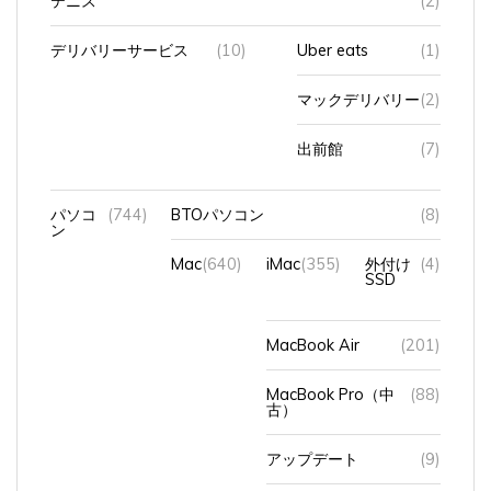
デリバリーサービス
(10)
Uber eats
(1)
マックデリバリー
(2)
出前館
(7)
パソコ
(744)
BTOパソコン
(8)
ン
Mac
(640)
iMac
(355)
外付け
(4)
SSD
MacBook Air
(201)
MacBook Pro（中
(88)
古）
アップデート
(9)