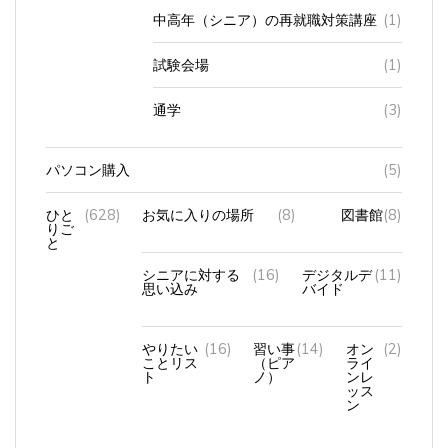
中高年（シニア）の再就職対策講座
(1)
試験会場
(1)
通学
(3)
パソコン購入
(5)
ひと
(628)
お気に入りの場所
(8)
図書館
(8)
りご
と
シニアに対する
(16)
デジタルデ
(11)
思い込み
バイド
やりたい
(16)
習い事
(14)
オン
(2)
ことリス
（ピア
ライ
ト
ノ）
ンレ
ッス
ン