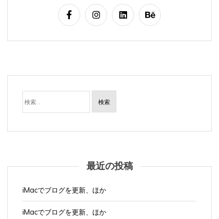
検
索:
最近の投稿
iMacでブログを更新、ほか
iMacでブログを更新、ほか