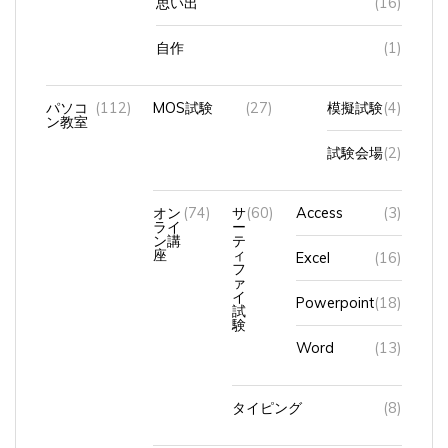
自作
(1)
パソコ
(112)
MOS試験
(27)
模擬試験
(4)
ン教室
試験会場
(2)
オン
(74)
サ
(60)
Access
(3)
ライ
ー
ン講
テ
座
ィ
Excel
(16)
フ
ァ
イ
Powerpoint
(18)
試
験
Word
(13)
タイピング
(8)