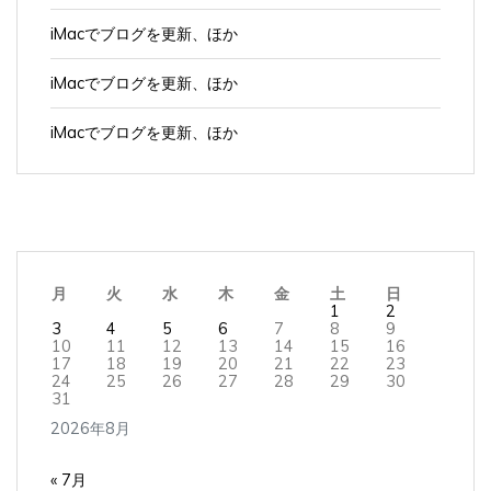
iMacでブログを更新、ほか
iMacでブログを更新、ほか
iMacでブログを更新、ほか
月
火
水
木
金
土
日
1
2
3
4
5
6
7
8
9
10
11
12
13
14
15
16
17
18
19
20
21
22
23
24
25
26
27
28
29
30
31
2026年8月
« 7月