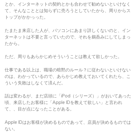
とか、インターネットの契約とかも合わせて勧めないといけなく
て、そんなこととは知らずに売ろうとしていたから、周りからス
トップがかかっった。
たまたま来店した人が、パソコンにあまり詳しくないのと、イン
ターネットは不要と言っていたので、それを鵜呑みにしてしまっ
たから。
ただ、周りもあらかじめそういうことは教えて欲しかった。
仕事である以上は、職場の暗黙のルール？に従わないといけない
のは、わかっているので、あらかじめ教えておいてくれたら、こ
ういう失敗はしなくて済んだ。
話は変わるが、まだ店頭に「iPod（シリーズ）」がおいてあった
頃、来店したお客様に「Apple IDを教えて欲しい」と言われ
て、、目が点になったことがある。
Apple IDはお客様が決めるものであって、店員が決めるものでは
ない。
そのお客様はたまたまそれをご存知なかった。