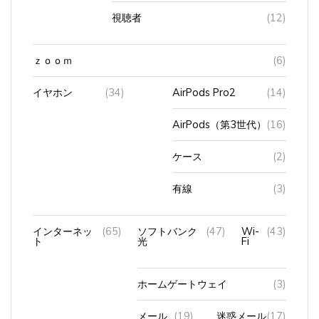
視聴者
(12)
ｚｏｏｍ
(6)
イヤホン
(34)
AirPods Pro2
(14)
AirPods（第3世代）
(16)
ケース
(2)
有線
(3)
インターネッ
(65)
ソフトバンク
(47)
Wi-
(43)
ト
光
Fi
ホームゲートウェイ
(3)
メール
(19)
迷惑メール
(17)