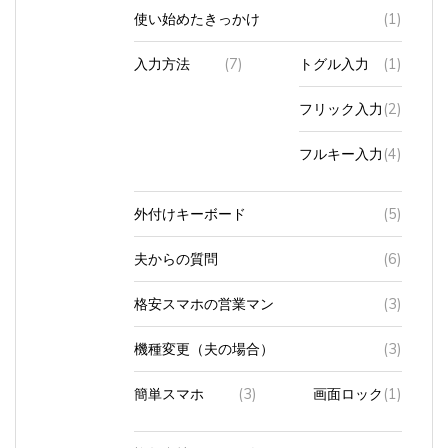
使い始めたきっかけ
(1)
入力方法
(7)
トグル入力
(1)
フリック入力
(2)
フルキー入力
(4)
外付けキーボード
(5)
夫からの質問
(6)
格安スマホの営業マン
(3)
機種変更（夫の場合）
(3)
簡単スマホ
(3)
画面ロック
(1)
複数台持っている人
(2)