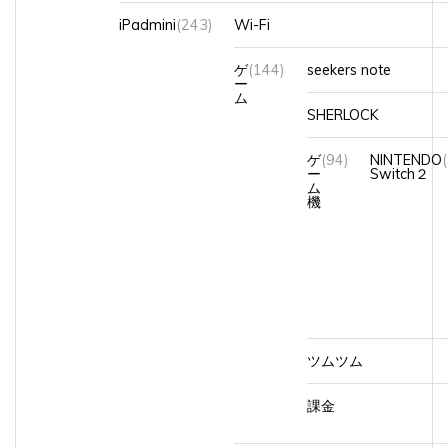
iPadmini
(243)
Wi-Fi
ゲ
(144)
seekers note
ー
ム
SHERLOCK
ゲ
(94)
NINTENDO
ー
Switch２
ム
機
ツムツム
課金
セルラー
(23)