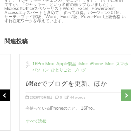
MicrosoftOfficeスペシャリストWord、Excel、Powerpoint、
Accessエキスパートも含めて、すべて取得。バージョン2019．
サーティファイ試験、Word、Excel2級、PowerPoint上級合格 い
ずれ在宅ワークを考えています。
関連投稿
タ
16Pro Max
Apple製品
iMac
iPhone
Mac
スマホ
グ:
パソコン
ひとりごと
ブログ
iMacでブログを更新、ほか
2026年5月5日
0
44 words
今使っているiPhoneのこと。 16Pro...
すべて読む