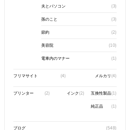
孫のこと
(3)
節約
(2)
美容院
(10)
電車内のマナー
(1)
フリマサイト
(4)
メルカリ
(4)
プリンター
(2)
インク
(2)
互換性製品
(1)
純正品
(1)
ブログ
(548)