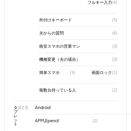
外付けキーボード
(5)
夫からの質問
(6)
格安スマホの営業マン
(3)
機種変更（夫の場合）
(3)
簡単スマホ
(3)
画面ロック
(1)
複数台持っている人
(2)
タ
(623)
Android
ブ
レ
ッ
APPLEpencil
(2)
ト