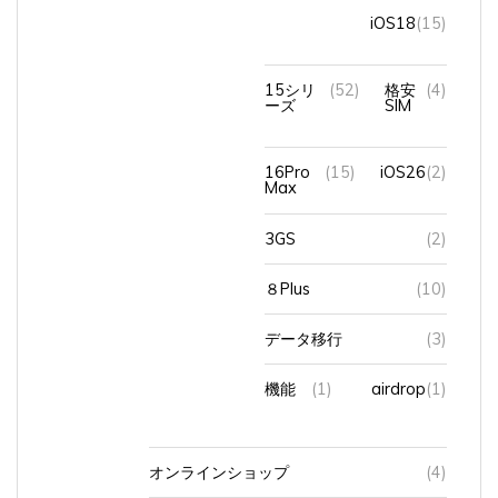
15シリ
(52)
格安
(4)
ーズ
SIM
16Pro
(15)
iOS26
(2)
Max
3GS
(2)
８Plus
(10)
データ移行
(3)
機能
(1)
airdrop
(1)
オンラインショップ
(4)
ショップ
(1)