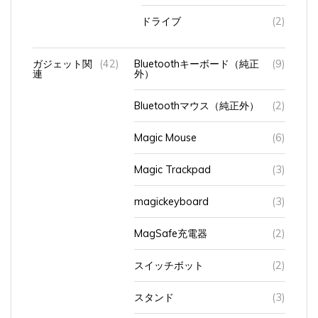
ドライブ
(2)
ガジェット関
(42)
Bluetoothキーボード（純正
(9)
連
外）
Bluetoothマウス（純正外）
(2)
Magic Mouse
(6)
Magic Trackpad
(3)
magickeyboard
(3)
MagSafe充電器
(2)
スイッチボット
(2)
スタンド
(3)
タブレット（スマホ）スタン
(7)