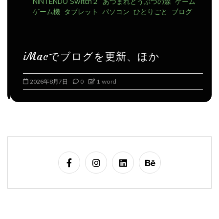
iMacでブログを更新、ほか
2026年8月7日
0
1 word