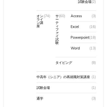
オン
(74)
サ
(60)
Access
(3)
ライ
ー
ン講
テ
座
ィ
Excel
(16)
フ
ァ
イ
Powerpoint
(18)
試
験
Word
(13)
タイピング
(8)
中高年（シニア）の再就職対策講座
(1)
試験会場
(1)
通学
(3)
パソコン購入
(5)