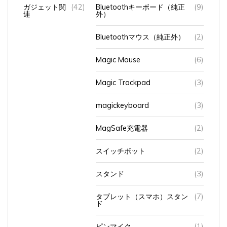
ガジェット関
(42)
Bluetoothキーボード（純正
(9)
連
外）
Bluetoothマウス（純正外）
(2)
Magic Mouse
(6)
Magic Trackpad
(3)
magickeyboard
(3)
MagSafe充電器
(2)
スイッチボット
(2)
スタンド
(3)
タブレット（スマホ）スタン
(7)
ド
ピンマイク
(1)