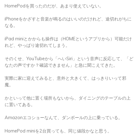
HomePodを買ったのだが、あまり使えていない。
iPhoneをかざすと音楽が鳴るのはいいのだけれど、途切れがちに
なる。
iPad miniとかからも操作は（HOMEというアプリから）可能だけ
れど、やっぱり途切れてしまう。
そのくせ、YouTubeから「へいSiri」という音声に反応して、「ど
なたの声ですか？確認できません」と急に聞こえてきた。
実際に家に迎えてみると、意外と大きくて、はっきりいって邪
魔。
かといって他に置く場所もないから、ダイニングのテーブルの上
に置いてある。
Amazonエコショーなんて、ダンボールの上に乗っている。
HomePod miniを2台買っても、同じ値段かなと思う。