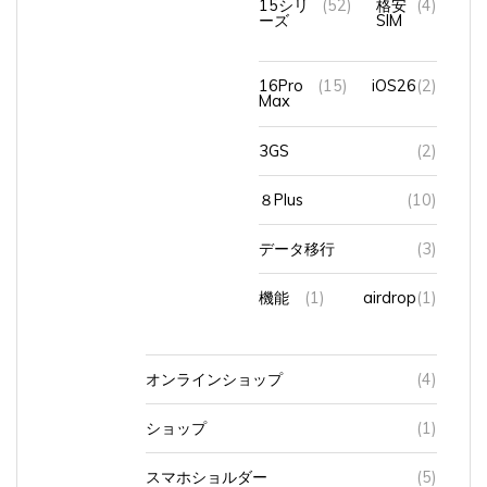
ーズ
SIM
16Pro
(15)
iOS26
(2)
Max
3GS
(2)
８Plus
(10)
データ移行
(3)
機能
(1)
airdrop
(1)
オンラインショップ
(4)
ショップ
(1)
スマホショルダー
(5)