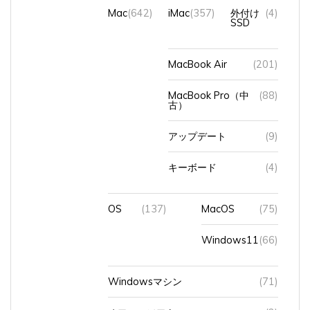
Mac
(642)
iMac
(357)
外付け
(4)
SSD
MacBook Air
(201)
MacBook Pro（中
(88)
古）
アップデート
(9)
キーボード
(4)
OS
(137)
MacOS
(75)
Windows11
(66)
Windowsマシン
(71)
オフィスソフト
(2)