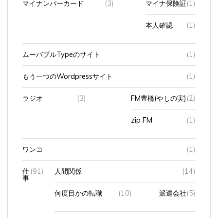
本人確認
(1)
ムーバブルTypeのサイト
(1)
もう一つのWordpressサイト
(1)
ラジオ
(3)
FM豊橋(やしの実)
(2)
zip FM
(1)
ワンコ
(1)
仕
(91)
人間関係
(14)
事
何度目かの転職
(10)
派遣会社
(5)
在宅ワーク（過去）
(2)