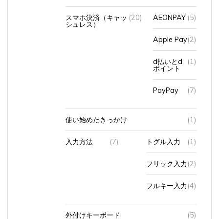
スマホ決済（キャッ
(20)
AEONPAY
(5)
シュレス）
Apple Pay
(2)
d払いとd
(1)
ポイント
PayPay
(7)
使い始めたきっかけ
(1)
入力方法
(7)
トグル入力
(1)
フリック入力
(2)
フルキー入力
(4)
外付けキーボード
(5)