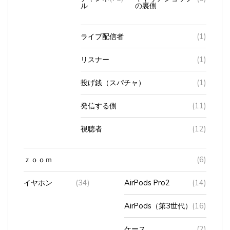
ライブ配信者
(1)
リスナー
(1)
投げ銭（スパチャ）
(1)
発信する側
(11)
視聴者
(12)
ｚｏｏｍ
(6)
イヤホン
(34)
AirPods Pro2
(14)
AirPods（第3世代）
(16)
ケース
(2)