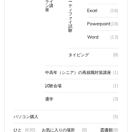
ン講
テ
座
ィ
Excel
(16)
フ
ァ
イ
Powerpoint
(18)
試
験
Word
(13)
タイピング
(8)
中高年（シニア）の再就職対策講座
(1)
試験会場
(1)
通学
(3)
パソコン購入
(5)
ひと
(630)
お気に入りの場所
(8)
図書館
(8)
りご