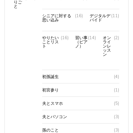
と
シニアに対する
(16)
デジタルデ
(11)
思い込み
バイド
やりたい
(16)
習い事
(14)
オン
(2)
ことリス
（ピア
ライ
ト
ノ）
ンレ
ッス
ン
初孫誕生
(4)
初宮参り
(1)
夫とスマホ
(5)
夫とパソコン
(3)
孫のこと
(3)