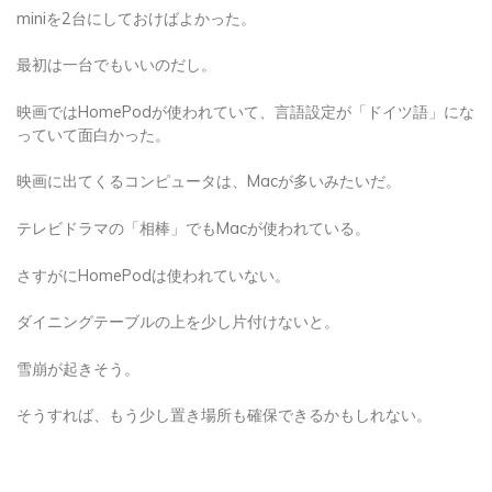
miniを2台にしておけばよかった。
最初は一台でもいいのだし。
映画ではHomePodが使われていて、言語設定が「ドイツ語」にな
っていて面白かった。
映画に出てくるコンピュータは、Macが多いみたいだ。
テレビドラマの「相棒」でもMacが使われている。
さすがにHomePodは使われていない。
ダイニングテーブルの上を少し片付けないと。
雪崩が起きそう。
そうすれば、もう少し置き場所も確保できるかもしれない。