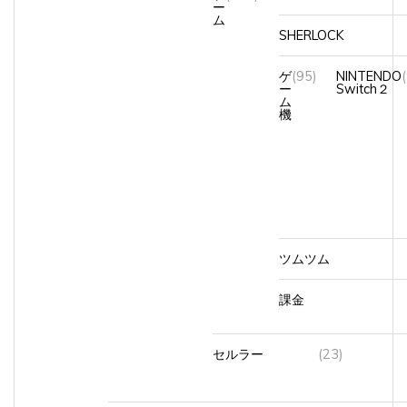
ム
SHERLOCK
ゲ
(95)
NINTENDO
ー
Switch２
ム
機
ツムツム
課金
セルラー
(23)