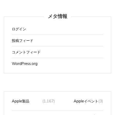
メタ情報
ログイン
投稿フィード
コメントフィード
WordPress.org
Apple製品
(1,167)
Appleイベント
(3)
Ｃｈｒｏｍｅｂｏｏｋ
(40)
ハブ
(1)