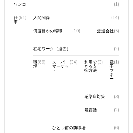
ワンコ
(1)
仕
(91)
人間関係
(14)
事
何度目かの転職
(10)
派遣会社
(5)
在宅ワーク（過去）
(2)
職
(66)
スーパー
(34)
利用で
(3)
電
(1)
場
マーケッ
きる支
子
ト
払方法
マ
ネ
ー
感染症対策
(3)
暴露話
(2)
ひとつ前の前職場
(6)