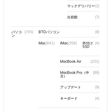
マックデリバリー
(2)
出前館
(7)
パソコ
(745)
BTOパソコン
(8)
ン
Mac
(641)
iMac
(356)
外付け
(4)
SSD
MacBook Air
(201)
MacBook Pro（中
(88)
古）
アップデート
(9)
キーボード
(4)
OS
(137)
MacOS
(75)