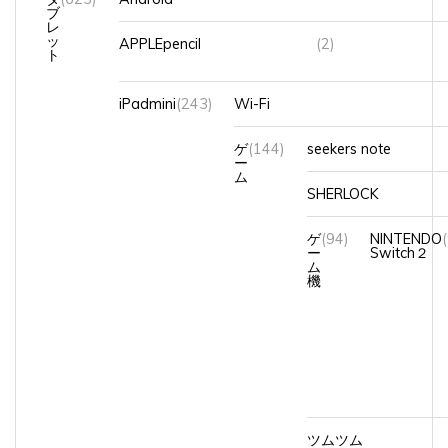
ブ
レ
ッ
APPLEpencil
(2)
ト
iPadmini
(243)
Wi-Fi
ゲ
(144)
seekers note
ー
ム
SHERLOCK
ゲ
(94)
NINTENDO
ー
Switch２
ム
機
ツムツム