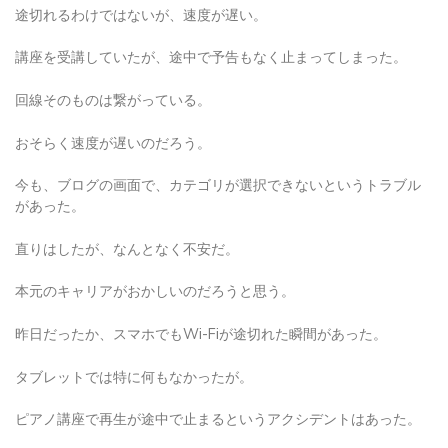
途切れるわけではないが、速度が遅い。
講座を受講していたが、途中で予告もなく止まってしまった。
回線そのものは繋がっている。
おそらく速度が遅いのだろう。
今も、ブログの画面で、カテゴリが選択できないというトラブル
があった。
直りはしたが、なんとなく不安だ。
本元のキャリアがおかしいのだろうと思う。
昨日だったか、スマホでもWi-Fiが途切れた瞬間があった。
タブレットでは特に何もなかったが。
ピアノ講座で再生が途中で止まるというアクシデントはあった。