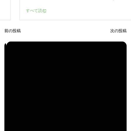
すべて読む
前の投稿
次の投稿
投
稿
ナ
ビ
ゲ
ー
シ
ョ
ン