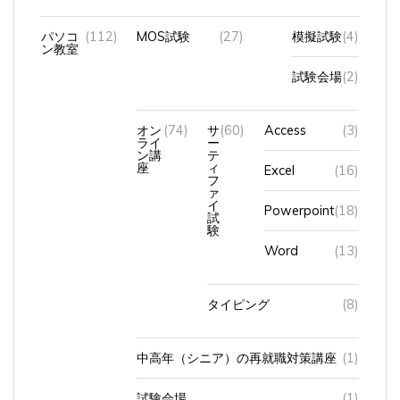
パソコ
(112)
MOS試験
(27)
模擬試験
(4)
ン教室
試験会場
(2)
オン
(74)
サ
(60)
Access
(3)
ライ
ー
ン講
テ
座
ィ
Excel
(16)
フ
ァ
イ
Powerpoint
(18)
試
験
Word
(13)
タイピング
(8)
中高年（シニア）の再就職対策講座
(1)
試験会場
(1)