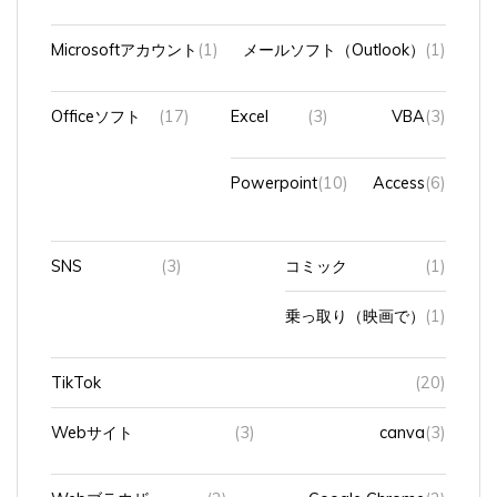
Microsoftアカウント
(1)
メールソフト（Outlook）
(1)
Officeソフト
(17)
Excel
(3)
VBA
(3)
Powerpoint
(10)
Access
(6)
SNS
(3)
コミック
(1)
乗っ取り（映画で）
(1)
TikTok
(20)
Webサイト
(3)
canva
(3)
Webブラウザ
(2)
Google Chrome
(2)