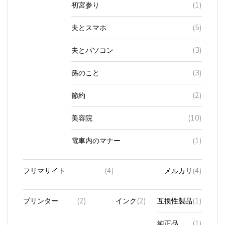
初宮参り
(1)
夫とスマホ
(5)
夫とパソコン
(3)
孫のこと
(3)
節約
(2)
美容院
(10)
電車内のマナー
(1)
フリマサイト
(4)
メルカリ
(4)
プリンター
(2)
インク
(2)
互換性製品
(1)
純正品
(1)