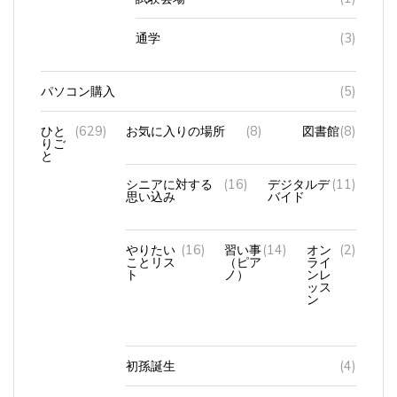
通学
(3)
パソコン購入
(5)
ひと
(629)
お気に入りの場所
(8)
図書館
(8)
りご
と
シニアに対する
(16)
デジタルデ
(11)
思い込み
バイド
やりたい
(16)
習い事
(14)
オン
(2)
ことリス
（ピア
ライ
ト
ノ）
ンレ
ッス
ン
初孫誕生
(4)