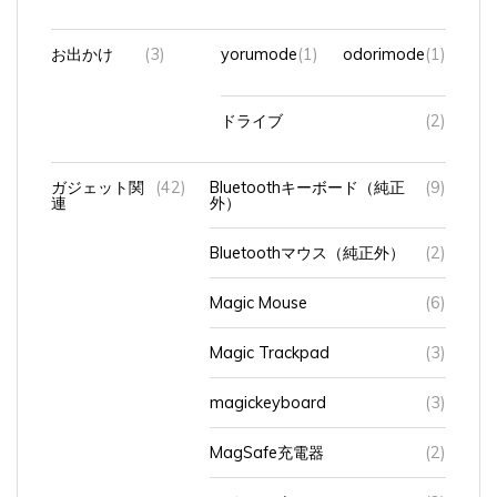
お出かけ
(3)
yorumode
(1)
odorimode
(1)
ドライブ
(2)
ガジェット関
(42)
Bluetoothキーボード（純正
(9)
連
外）
Bluetoothマウス（純正外）
(2)
Magic Mouse
(6)
Magic Trackpad
(3)
magickeyboard
(3)
MagSafe充電器
(2)
スイッチボット
(2)