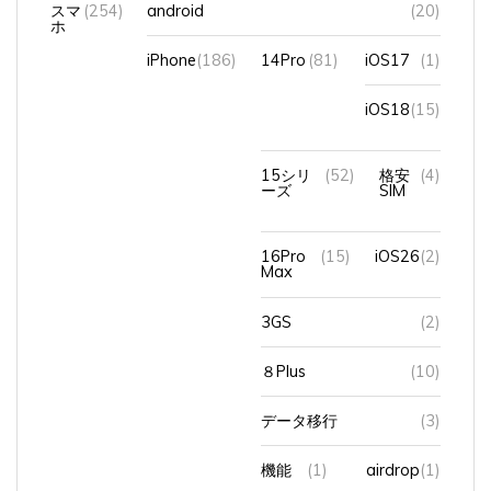
スマ
(254)
android
(20)
ホ
iPhone
(186)
14Pro
(81)
iOS17
(1)
iOS18
(15)
15シリ
(52)
格安
(4)
ーズ
SIM
16Pro
(15)
iOS26
(2)
Max
3GS
(2)
８Plus
(10)
データ移行
(3)
機能
(1)
airdrop
(1)