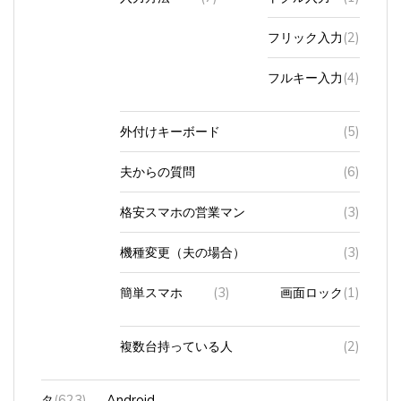
フリック入力
(2)
フルキー入力
(4)
外付けキーボード
(5)
夫からの質問
(6)
格安スマホの営業マン
(3)
機種変更（夫の場合）
(3)
簡単スマホ
(3)
画面ロック
(1)
複数台持っている人
(2)
タ
(623)
Android